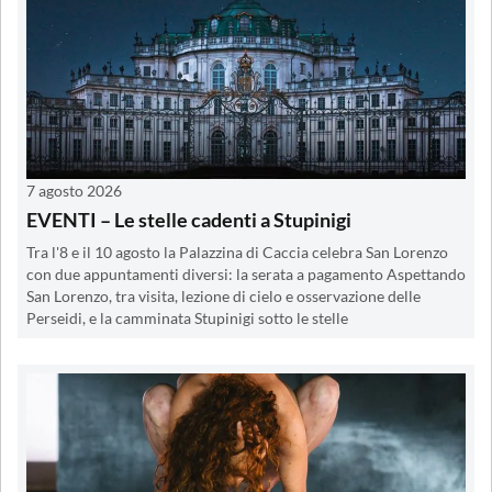
7 agosto 2026
EVENTI – Le stelle cadenti a Stupinigi
Tra l'8 e il 10 agosto la Palazzina di Caccia celebra San Lorenzo
con due appuntamenti diversi: la serata a pagamento Aspettando
San Lorenzo, tra visita, lezione di cielo e osservazione delle
Perseidi, e la camminata Stupinigi sotto le stelle