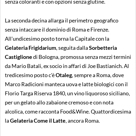
senza coloranti e con opzioni senza glutine.
La seconda decina allarga il perimetro geografico
senza intaccare il dominio di Roma e Firenze.
All'undicesimo posto torna la Capitale con la
Gelateria Frigidarium
, seguita dalla
Sorbetteria
Castiglione
di Bologna, promossa senza mezzi termini
da Mario Batali, ex socio in affari di Joe Bastianich. Al
tredicesimo posto c'è
Otaleg
, sempre a Roma, dove
Marco Radicioni manteca uova e latte biologici con il
Florio Targa Riserva 1840, un vino liquoroso siciliano,
per un gelato allo zabaione cremoso e con nota
alcolica, come racconta Food&Wine. Quattordicesima
la
Gelateria Come il Latte
, ancora Roma.