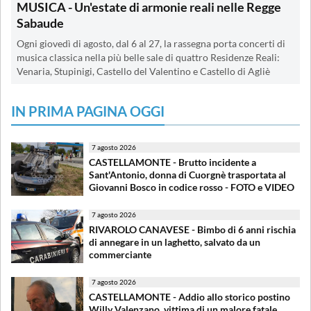
MUSICA - Un'estate di armonie reali nelle Regge
Sabaude
Ogni giovedì di agosto, dal 6 al 27, la rassegna porta concerti di
musica classica nella più belle sale di quattro Residenze Reali:
Venaria, Stupinigi, Castello del Valentino e Castello di Agliè
IN PRIMA PAGINA OGGI
7 agosto 2026
CASTELLAMONTE - Brutto incidente a
Sant'Antonio, donna di Cuorgnè trasportata al
Giovanni Bosco in codice rosso - FOTO e VIDEO
7 agosto 2026
RIVAROLO CANAVESE - Bimbo di 6 anni rischia
di annegare in un laghetto, salvato da un
commerciante
7 agosto 2026
CASTELLAMONTE - Addio allo storico postino
Willy Valenzano, vittima di un malore fatale