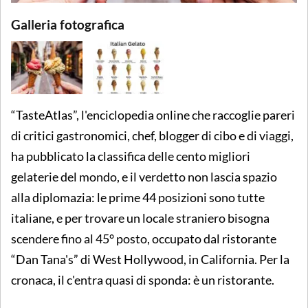
Galleria fotografica
“TasteAtlas”, l'enciclopedia online che raccoglie pareri
di critici gastronomici, chef, blogger di cibo e di viaggi,
ha pubblicato la classifica delle cento migliori
gelaterie del mondo, e il verdetto non lascia spazio
alla diplomazia: le prime 44 posizioni sono tutte
italiane, e per trovare un locale straniero bisogna
scendere fino al 45° posto, occupato dal ristorante
“Dan Tana's” di West Hollywood, in California. Per la
cronaca, il c'entra quasi di sponda: è un ristorante.