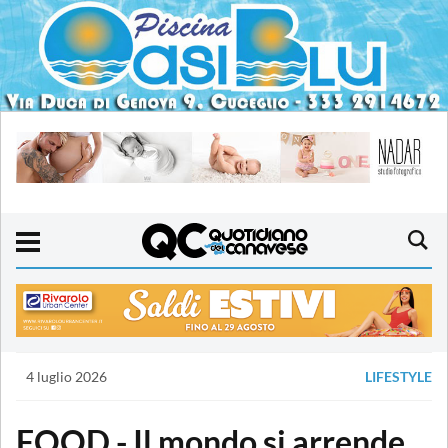
4 luglio 2026
LIFESTYLE
FOOD - Il mondo si arrende