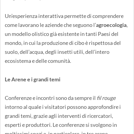
Un’esperienza interattiva permette di comprendere
come lavorano le aziende che seguono l’
agroecologia
,
un modello olistico già esistente in tanti Paesi del
mondo, in cui la produzione di cibo è rispettosa del
suolo, dell’acqua, degli insetti utili, dell’intero
ecosistema e delle comunità.
Le Arene e i grandi temi
Conferenze e incontri sono da sempre il
fil rouge
intorno al quale i visitatori possono approfondire i
grandi temi, grazie agli interventi di ricercatori,
esperti e produttori. Le conferenze si svolgono in
moltissimi spazi e, in particolare, in tre arene