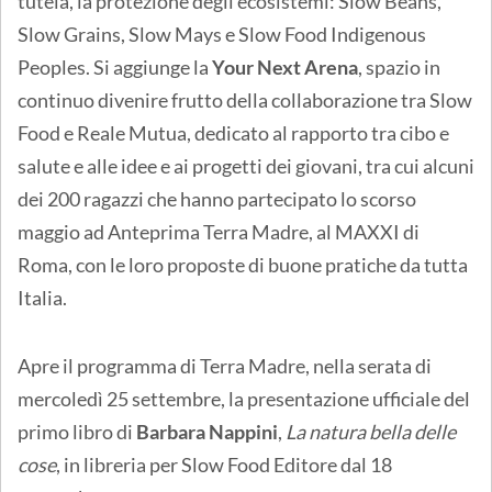
tutela, la protezione degli ecosistemi: Slow Beans,
Slow Grains, Slow Mays e Slow Food Indigenous
Peoples. Si aggiunge la
Your Next Arena
, spazio in
continuo divenire frutto della collaborazione tra Slow
Food e Reale Mutua, dedicato al rapporto tra cibo e
salute e alle idee e ai progetti dei giovani, tra cui alcuni
dei 200 ragazzi che hanno partecipato lo scorso
maggio ad Anteprima Terra Madre, al MAXXI di
Roma, con le loro proposte di buone pratiche da tutta
Italia.
Apre il programma di Terra Madre, nella serata di
mercoledì 25 settembre, la presentazione ufficiale del
primo libro di
Barbara Nappini
,
La natura bella delle
cose
, in libreria per Slow Food Editore dal 18