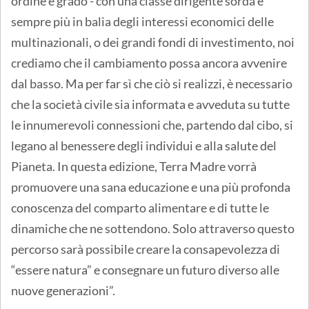
ordine e grado - con una classe dirigente sorda e
sempre più in balia degli interessi economici delle
multinazionali, o dei grandi fondi di investimento, noi
crediamo che il cambiamento possa ancora avvenire
dal basso. Ma per far sì che ciò si realizzi, è necessario
che la società civile sia informata e avveduta su tutte
le innumerevoli connessioni che, partendo dal cibo, si
legano al benessere degli individui e alla salute del
Pianeta. In questa edizione, Terra Madre vorrà
promuovere una sana educazione e una più profonda
conoscenza del comparto alimentare e di tutte le
dinamiche che ne sottendono. Solo attraverso questo
percorso sarà possibile creare la consapevolezza di
“essere natura” e consegnare un futuro diverso alle
nuove generazioni”.