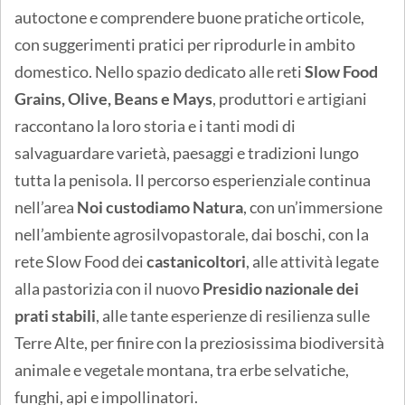
autoctone e comprendere buone pratiche orticole,
con suggerimenti pratici per riprodurle in ambito
domestico. Nello spazio dedicato alle reti
Slow Food
Grains, Olive, Beans e Mays
, produttori e artigiani
raccontano la loro storia e i tanti modi di
salvaguardare varietà, paesaggi e tradizioni lungo
tutta la penisola. Il percorso esperienziale continua
nell’area
Noi custodiamo Natura
, con un’immersione
nell’ambiente agrosilvopastorale, dai boschi, con la
rete Slow Food dei
castanicoltori
, alle attività legate
alla pastorizia con il nuovo
Presidio nazionale dei
prati stabili
, alle tante esperienze di resilienza sulle
Terre Alte, per finire con la preziosissima biodiversità
animale e vegetale montana, tra erbe selvatiche,
funghi, api e impollinatori.