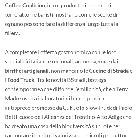
Coffee Coalition
, in cui produttori, operatori,
torrefattori e baristi mostrano come le scelte di
ognuno possono fare la differenza lungo tutta la
filiera.
A completare l’offerta gastronomica con le loro
specialità italiane e regionali, accompagnate dai
birrifici artigianali
, non mancano le
Cucine di Strada
e
i
Food Truck
. Tra le novità BStradi, bottega
contemporanea che diffonde l'emilianità, che a Terra
Madre ospita i laboratori di buone pratiche
antispreco promosse da Cuki, e lo Slow Truck di Paolo
Betti, cuoco dell’Alleanza del Trentino-Alto Adige che
ha creato una casa della biodiversità su ruote per
raccontare i territori valorizzando piccoli produttori