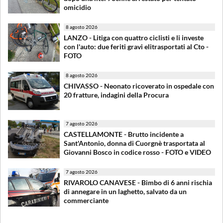
omicidio
8 agosto 2026
LANZO - Litiga con quattro ciclisti e li investe
con l'auto: due feriti gravi elitrasportati al Cto -
FOTO
8 agosto 2026
CHIVASSO - Neonato ricoverato in ospedale con
20 fratture, indagini della Procura
7 agosto 2026
CASTELLAMONTE - Brutto incidente a
Sant'Antonio, donna di Cuorgnè trasportata al
Giovanni Bosco in codice rosso - FOTO e VIDEO
7 agosto 2026
RIVAROLO CANAVESE - Bimbo di 6 anni rischia
di annegare in un laghetto, salvato da un
commerciante