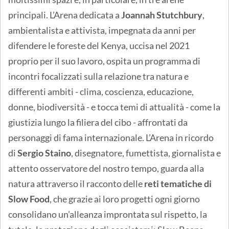
principali. L’Arena dedicata a
Joannah Stutchbury
,
ambientalista e attivista, impegnata da anni per
difendere le foreste del Kenya, uccisa nel 2021
proprio per il suo lavoro, ospita un programma di
incontri focalizzati sulla relazione tra natura e
differenti ambiti - clima, coscienza, educazione,
donne, biodiversità - e tocca temi di attualità - come la
giustizia lungo la filiera del cibo - affrontati da
personaggi di fama internazionale. L’Arena in ricordo
di
Sergio Staino
, disegnatore, fumettista, giornalista e
attento osservatore del nostro tempo, guarda alla
natura attraverso il racconto delle
reti tematiche di
Slow Food
, che grazie ai loro progetti ogni giorno
consolidano un’alleanza improntata sul rispetto, la