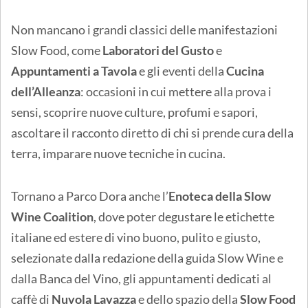
Non mancano i grandi classici delle manifestazioni
Slow Food, come
Laboratori del Gusto
e
Appuntamenti a Tavola
e gli eventi della
Cucina
dell’Alleanza
: occasioni in cui mettere alla prova i
sensi, scoprire nuove culture, profumi e sapori,
ascoltare il racconto diretto di chi si prende cura della
terra, imparare nuove tecniche in cucina.
Tornano a Parco Dora anche l’
Enoteca della Slow
Wine Coalition
, dove poter degustare le etichette
italiane ed estere di vino buono, pulito e giusto,
selezionate dalla redazione della guida Slow Wine e
dalla Banca del Vino, gli appuntamenti dedicati al
caffè di
Nuvola Lavazza
e dello spazio della
Slow Food