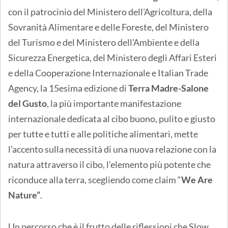
con il patrocinio del Ministero dell'Agricoltura, della
Sovranità Alimentare e delle Foreste, del Ministero
del Turismo e del Ministero dell’Ambiente e della
Sicurezza Energetica, del Ministero degli Affari Esteri
e della Cooperazione Internazionale e Italian Trade
Agency, la 15esima edizione di
Terra Madre-Salone
del Gusto
, la più importante manifestazione
internazionale dedicata al cibo buono, pulito e giusto
per tutte e tutti e alle politiche alimentari, mette
l’accento sulla necessità di una nuova relazione con la
natura attraverso il cibo, l’elemento più potente
che
riconduce alla terra, scegliendo come claim “
We Are
Nature”
.
Un percorso che è il frutto delle riflessioni che Slow