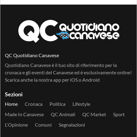
QC Quotidiano Canavese
Quotidiano Canavese è il tuo sito di riferimento per la
cronaca e gli eventi del Canavese ed è esclusivamente online!
Scarica anche la nostra app per
iOS
o
Android
Sezioni
Home
Cronaca
Politica
Lifestyle
Made In Canavese
QC Animali
QC Market
Sport
L'Opinione
Comuni
Segnalazioni