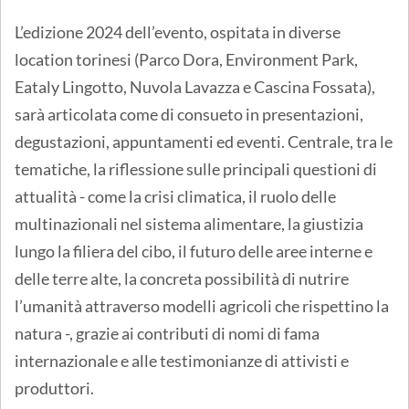
L’edizione 2024 dell’evento, ospitata in diverse
location torinesi (Parco Dora, Environment Park,
Eataly Lingotto, Nuvola Lavazza e Cascina Fossata),
sarà articolata come di consueto in presentazioni,
degustazioni, appuntamenti ed eventi. Centrale, tra le
tematiche, la riflessione sulle principali questioni di
attualità - come la crisi climatica, il ruolo delle
multinazionali nel sistema alimentare, la giustizia
lungo la filiera del cibo, il futuro delle aree interne e
delle terre alte, la concreta possibilità di nutrire
l’umanità attraverso modelli agricoli che rispettino la
natura -, grazie ai contributi di nomi di fama
internazionale e alle testimonianze di attivisti e
produttori.