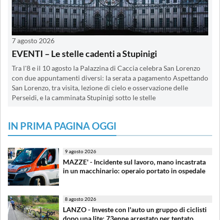
7 agosto 2026
EVENTI – Le stelle cadenti a Stupinigi
Tra l'8 e il 10 agosto la Palazzina di Caccia celebra San Lorenzo
con due appuntamenti diversi: la serata a pagamento Aspettando
San Lorenzo, tra visita, lezione di cielo e osservazione delle
Perseidi, e la camminata Stupinigi sotto le stelle
IN PRIMA PAGINA OGGI
9 agosto 2026
MAZZE' - Incidente sul lavoro, mano incastrata
in un macchinario: operaio portato in ospedale
8 agosto 2026
LANZO - Investe con l'auto un gruppo di ciclisti
dopo una lite: 73enne arrestato per tentato