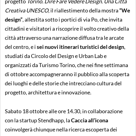
progetto
Torino. Dire Fare Vedere Design. Una Città
Creativa UNESCO
, il riallestimento della mostra
“We
design”
, allestita sotto i portici di via Po, che invita
cittadini e visitatori a riscoprire il volto creativo della
città attraverso una narrazione diffusa tra le arcate
del centro, e i
sei nuovi itinerari turistici del design
,
studiati da Circolo del Design e Urban Lab e
organizzati da Turismo Torino, che nei fine settimana
di ottobre accompagneranno il pubblico alla scoperta
dei luoghi e delle storie che intrecciano cultura del
progetto, architettura e innovazione.
Sabato 18 ottobre alle ore 14.30, in collaborazione
con la startup Stendhapp, la
Caccia all’icona
coinvolgerà chiunque nella ricerca escoperta dei