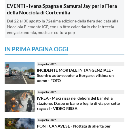
EVENTI - Ivana Spagna e Samurai Jay per la Fiera
della Nocciola di Cortemilia
Dal 22 al 30 agosto la 72esima edizione della fiera dedicata alla
Nocciola Piemonte IGP, con un fitto calendario che intreccia
enogastronomia, musica e cultura pop
IN PRIMA PAGINA OGGI
6 agosto 2026
INCIDENTE MORTALE IN TANGENZIALE -
Scontro auto-scooter a Borgaro: vittima un
uomo - FOTO
6 agosto 2026
IVREA - Maxi rissa nel dehors del bar della
stazione: Daspo urbano e foglio di via per sette
ragazzi - VIDEO RISSA
6 agosto 2026
PONT CANAVESE - Nottata di allerta per