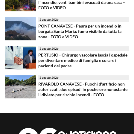
l'incendio, venti bambini evacuati da una casa -
FOTO e VIDEO
5 agosto 2026
PONT CANAVESE - Paura per un incendio in
borgata Santa Maria: fumo visibile da tutta la
zona - FOTO e VIDEO
5 agosto 2026
PERTUSIO - Chirurgo vascolare lascia l'ospedale
per diventare medico di famiglia e curare i
pazienti del padre
5 agosto 2026
RIVAROLO CANAVESE - Fuochi d'artificio non
autorizzati, due episodi in poche ore nonostante
il divieto per rischio incendi - FOTO