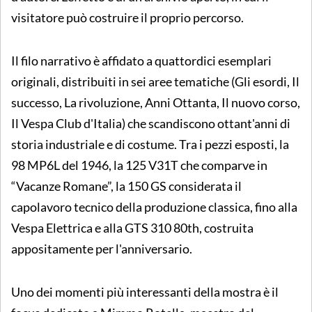
visitatore può costruire il proprio percorso.
Il filo narrativo è affidato a quattordici esemplari
originali, distribuiti in sei aree tematiche (Gli esordi, Il
successo, La rivoluzione, Anni Ottanta, Il nuovo corso,
Il Vespa Club d'Italia) che scandiscono ottant'anni di
storia industriale e di costume. Tra i pezzi esposti, la
98 MP6L del 1946, la 125 V31T che comparve in
“Vacanze Romane”, la 150 GS considerata il
capolavoro tecnico della produzione classica, fino alla
Vespa Elettrica e alla GTS 310 80th, costruita
appositamente per l'anniversario.
Uno dei momenti più interessanti della mostra è il