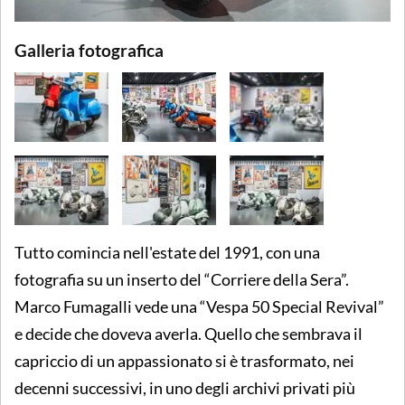
Galleria fotografica
Tutto comincia nell'estate del 1991, con una
fotografia su un inserto del “Corriere della Sera”.
Marco Fumagalli vede una “Vespa 50 Special Revival”
e decide che doveva averla. Quello che sembrava il
capriccio di un appassionato si è trasformato, nei
decenni successivi, in uno degli archivi privati più