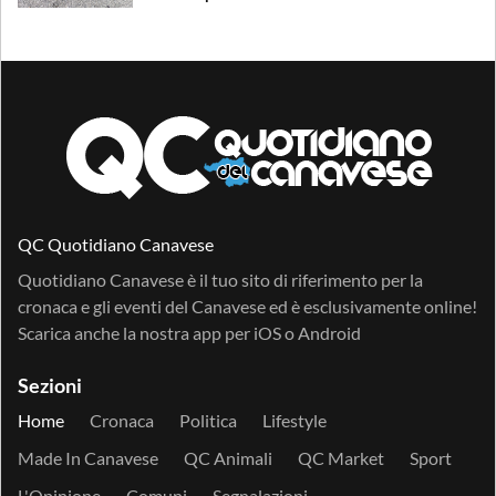
QC Quotidiano Canavese
Quotidiano Canavese è il tuo sito di riferimento per la
cronaca e gli eventi del Canavese ed è esclusivamente online!
Scarica anche la nostra app per
iOS
o
Android
Sezioni
Home
Cronaca
Politica
Lifestyle
Made In Canavese
QC Animali
QC Market
Sport
L'Opinione
Comuni
Segnalazioni