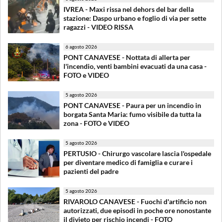
IVREA - Maxi rissa nel dehors del bar della
stazione: Daspo urbano e foglio di via per sette
ragazzi - VIDEO RISSA
6 agosto 2026
PONT CANAVESE - Nottata di allerta per
l'incendio, venti bambini evacuati da una casa -
FOTO e VIDEO
5 agosto 2026
PONT CANAVESE - Paura per un incendio in
borgata Santa Maria: fumo visibile da tutta la
zona - FOTO e VIDEO
5 agosto 2026
PERTUSIO - Chirurgo vascolare lascia l'ospedale
per diventare medico di famiglia e curare i
pazienti del padre
5 agosto 2026
RIVAROLO CANAVESE - Fuochi d'artificio non
autorizzati, due episodi in poche ore nonostante
il divieto per rischio incendi - FOTO