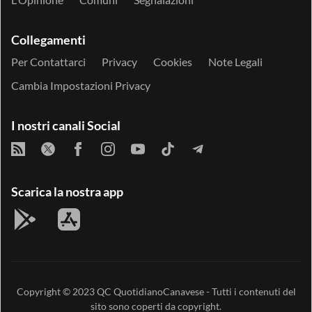
Collegamenti
Per Contattarci
Privacy
Cookies
Note Legali
Cambia Impostazioni Privacy
I nostri canali Social
Scarica la nostra app
Copyright © 2023
QC QuotidianoCanavese
- Tutti i contenuti del
sito sono coperti da copyright.