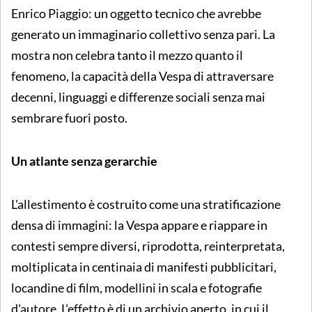
Enrico Piaggio: un oggetto tecnico che avrebbe
generato un immaginario collettivo senza pari. La
mostra non celebra tanto il mezzo quanto il
fenomeno, la capacità della Vespa di attraversare
decenni, linguaggi e differenze sociali senza mai
sembrare fuori posto.
Un atlante senza gerarchie
L'allestimento è costruito come una stratificazione
densa di immagini: la Vespa appare e riappare in
contesti sempre diversi, riprodotta, reinterpretata,
moltiplicata in centinaia di manifesti pubblicitari,
locandine di film, modellini in scala e fotografie
d'autore. L'effetto è di un archivio aperto, in cui il