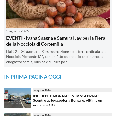
5 agosto 2026
EVENTI - Ivana Spagna e Samurai Jay per la Fiera
della Nocciola di Cortemilia
Dal 22 al 30 agosto la 72esima edizione della fiera dedicata alla
Nocciola Piemonte IGP, con un fitto calendario che intreccia
enogastronomia, musica e cultura pop
IN PRIMA PAGINA OGGI
6 agosto 2026
INCIDENTE MORTALE IN TANGENZIALE -
Scontro auto-scooter a Borgaro: vittima un
uomo - FOTO
6 agosto 2026