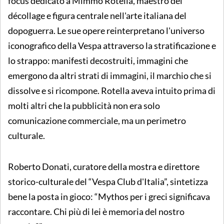
focus dedicato a Mimmo Rotella, maestro del
décollage e figura centrale nell'arte italiana del
dopoguerra. Le sue opere reinterpretano l'universo
iconografico della Vespa attraverso la stratificazione e
lo strappo: manifesti decostruiti, immagini che
emergono da altri strati di immagini, il marchio che si
dissolve e si ricompone. Rotella aveva intuito prima di
molti altri che la pubblicità non era solo
comunicazione commerciale, ma un perimetro
culturale.
Roberto Donati, curatore della mostra e direttore
storico-culturale del “Vespa Club d'Italia”, sintetizza
bene la posta in gioco: “Mythos per i greci significava
raccontare. Chi più di lei è memoria del nostro