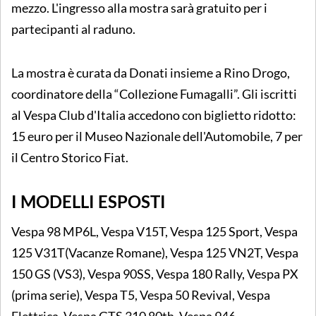
mezzo. L'ingresso alla mostra sarà gratuito per i
partecipanti al raduno.
La mostra è curata da Donati insieme a Rino Drogo,
coordinatore della “Collezione Fumagalli”. Gli iscritti
al Vespa Club d'Italia accedono con biglietto ridotto:
15 euro per il Museo Nazionale dell'Automobile, 7 per
il Centro Storico Fiat.
I MODELLI ESPOSTI
Vespa 98 MP6L, Vespa V15T, Vespa 125 Sport, Vespa
125 V31T(Vacanze Romane), Vespa 125 VN2T, Vespa
150 GS (VS3), Vespa 90SS, Vespa 180 Rally, Vespa PX
(prima serie), Vespa T5, Vespa 50 Revival, Vespa