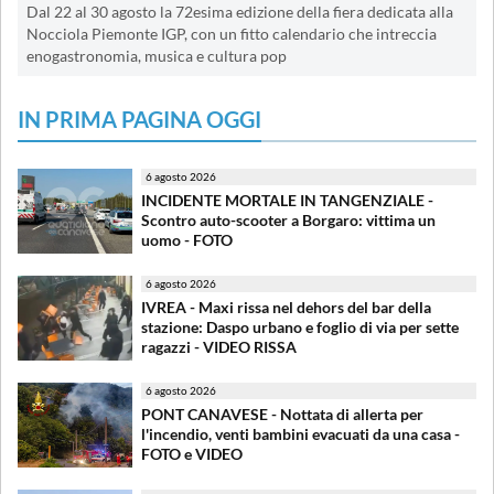
Dal 22 al 30 agosto la 72esima edizione della fiera dedicata alla
Nocciola Piemonte IGP, con un fitto calendario che intreccia
enogastronomia, musica e cultura pop
IN PRIMA PAGINA OGGI
6 agosto 2026
INCIDENTE MORTALE IN TANGENZIALE -
Scontro auto-scooter a Borgaro: vittima un
uomo - FOTO
6 agosto 2026
IVREA - Maxi rissa nel dehors del bar della
stazione: Daspo urbano e foglio di via per sette
ragazzi - VIDEO RISSA
6 agosto 2026
PONT CANAVESE - Nottata di allerta per
l'incendio, venti bambini evacuati da una casa -
FOTO e VIDEO