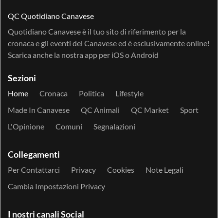
QC Quotidiano Canavese
Quotidiano Canavese è il tuo sito di riferimento per la
cronaca e gli eventi del Canavese ed è esclusivamente online!
Scarica anche la nostra app per
iOS
o
Android
Sezioni
Home
Cronaca
Politica
Lifestyle
Made In Canavese
QC Animali
QC Market
Sport
L'Opinione
Comuni
Segnalazioni
Collegamenti
Per Contattarci
Privacy
Cookies
Note Legali
Cambia Impostazioni Privacy
I nostri canali Social