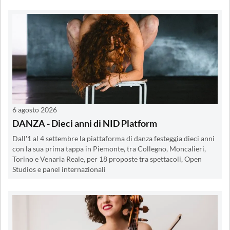
6 agosto 2026
DANZA - Dieci anni di NID Platform
Dall'1 al 4 settembre la piattaforma di danza festeggia dieci anni
con la sua prima tappa in Piemonte, tra Collegno, Moncalieri,
Torino e Venaria Reale, per 18 proposte tra spettacoli, Open
Studios e panel internazionali