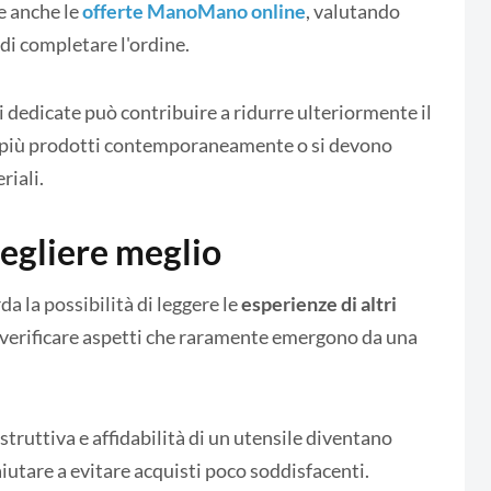
e anche le
offerte ManoMano online
, valutando
 di completare l'ordine.
 dedicate può contribuire a ridurre ulteriormente il
o più prodotti contemporaneamente o si devono
riali.
cegliere meglio
a la possibilità di leggere le
esperienze di altri
i verificare aspetti che raramente emergono da una
ostruttiva e affidabilità di un utensile diventano
iutare a evitare acquisti poco soddisfacenti.