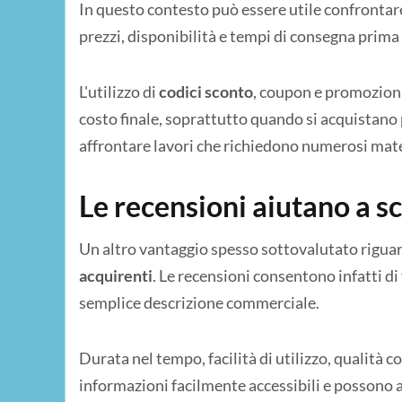
In questo contesto può essere utile confrontar
prezzi, disponibilità e tempi di consegna prima
L'utilizzo di
codici sconto
, coupon e promozioni
costo finale, soprattutto quando si acquistan
affrontare lavori che richiedono numerosi mate
Le recensioni aiutano a s
Un altro vantaggio spesso sottovalutato riguard
acquirenti
. Le recensioni consentono infatti d
semplice descrizione commerciale.
Durata nel tempo, facilità di utilizzo, qualità c
informazioni facilmente accessibili e possono a