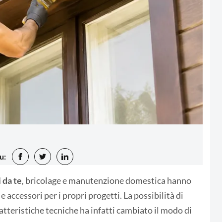
u:
i da te
, bricolage e manutenzione domestica hanno
e accessori per i propri progetti. La possibilità di
tteristiche tecniche ha infatti cambiato il modo di