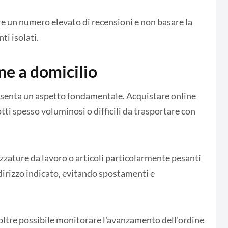
e un numero elevato di recensioni e non basare la
i isolati.
ne a domicilio
resenta un aspetto fondamentale. Acquistare online
ti spesso voluminosi o difficili da trasportare con
rezzature da lavoro o articoli particolarmente pesanti
irizzo indicato, evitando spostamenti e
noltre possibile monitorare l'avanzamento dell'ordine