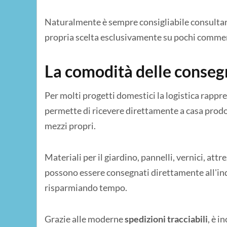
Naturalmente è sempre consigliabile consultar
propria scelta esclusivamente su pochi comment
La comodità delle conseg
Per molti progetti domestici la logistica rapp
permette di ricevere direttamente a casa prodot
mezzi propri.
Materiali per il giardino, pannelli, vernici, att
possono essere consegnati direttamente all'ind
risparmiando tempo.
Grazie alle moderne
spedizioni tracciabili
, è i