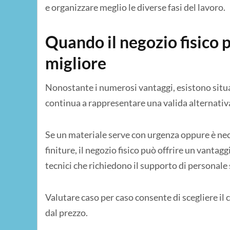
e organizzare meglio le diverse fasi del lavoro.
Quando il negozio fisico 
migliore
Nonostante i numerosi vantaggi, esistono situaz
continua a rappresentare una valida alternativ
Se un materiale serve con urgenza oppure è nece
finiture, il negozio fisico può offrire un vanta
tecnici che richiedono il supporto di personale 
Valutare caso per caso consente di scegliere il
dal prezzo.