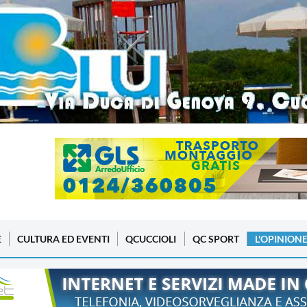
E
CULTURA ED EVENTI
QCUCCIOLI
QC SPORT
L'OPINION