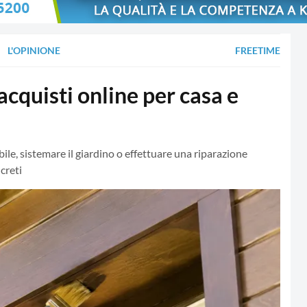
L'OPINIONE
FREETIME
 acquisti online per casa e
bile, sistemare il giardino o effettuare una riparazione
creti