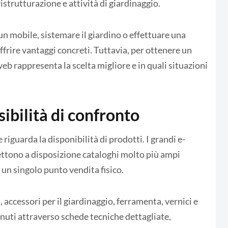
ristrutturazione e attività di giardinaggio.
 un mobile, sistemare il giardino o effettuare una
frire vantaggi concreti. Tuttavia, per ottenere un
eb rappresenta la scelta migliore e in quali situazioni
ibilità di confronto
 riguarda la disponibilità di prodotti. I grandi e-
tono a disposizione cataloghi molto più ampi
 un singolo punto vendita fisico.
ra, accessori per il giardinaggio, ferramenta, vernici e
nuti attraverso schede tecniche dettagliate,