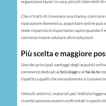
organizzare lavori in casa, piccoli interventi di 
Che si tratti di rinnovare una stanza, costruire
riparazione domestica, acquistare online può of
reale risparmio è importante capire quando il w
conviene invece valutare altre soluzioni.
Più scelta e maggiore poss
Uno dei principali vantaggi degli acquisti online
commerce dedicati al
bricolage
e al
fai da te
met
rispetto a quelli che normalmente si trovano in
Utensili elettrici, materiali per l'edilizia legge
ricambi possono essere confrontati in pochi mi