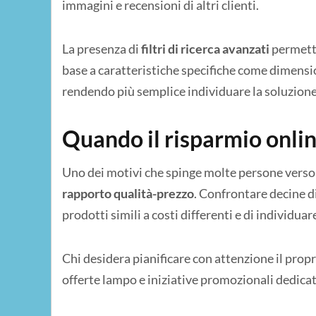
immagini e recensioni di altri clienti.
La presenza di
filtri di ricerca avanzati
permette
base a caratteristiche specifiche come dimensio
rendendo più semplice individuare la soluzione 
Quando il risparmio onli
Uno dei motivi che spinge molte persone verso g
rapporto qualità-prezzo
. Confrontare decine d
prodotti simili a costi differenti e di individu
Chi desidera pianificare con attenzione il prop
offerte lampo e iniziative promozionali dedicate