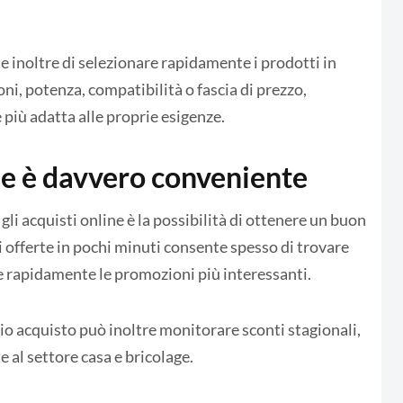
 inoltre di selezionare rapidamente i prodotti in
ni, potenza, compatibilità o fascia di prezzo,
più adatta alle proprie esigenze.
ne è davvero conveniente
li acquisti online è la possibilità di ottenere un buon
i offerte in pochi minuti consente spesso di trovare
are rapidamente le promozioni più interessanti.
rio acquisto può inoltre monitorare sconti stagionali,
 al settore casa e bricolage.