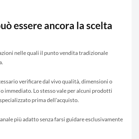
può essere ancora la scelta
ioni nelle quali il punto vendita tradizionale
a.
ssario verificare dal vivo qualità, dimensioni o
ggio immediato. Lo stesso vale per alcuni prodotti
specializzato prima dell'acquisto.
 canale più adatto senza farsi guidare esclusivamente