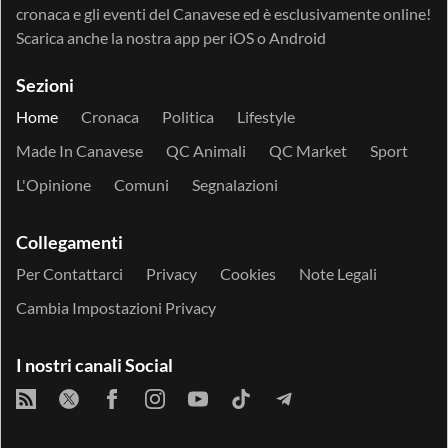
cronaca e gli eventi del Canavese ed è esclusivamente online!
Scarica anche la nostra app per
iOS
o
Android
Sezioni
Home
Cronaca
Politica
Lifestyle
Made In Canavese
QC Animali
QC Market
Sport
L'Opinione
Comuni
Segnalazioni
Collegamenti
Per Contattarci
Privacy
Cookies
Note Legali
Cambia Impostazioni Privacy
I nostri canali Social