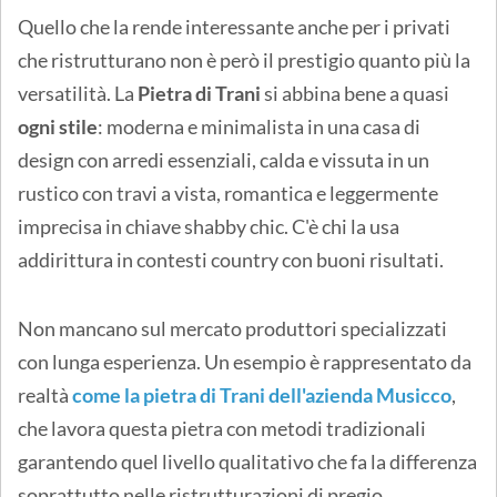
Quello che la rende interessante anche per i privati
che ristrutturano non è però il prestigio quanto più la
versatilità. La
Pietra di Trani
si abbina bene a quasi
ogni stile
: moderna e minimalista in una casa di
design con arredi essenziali, calda e vissuta in un
rustico con travi a vista, romantica e leggermente
imprecisa in chiave shabby chic. C'è chi la usa
addirittura in contesti country con buoni risultati.
Non mancano sul mercato produttori specializzati
con lunga esperienza. Un esempio è rappresentato da
realtà
come la pietra di Trani dell'azienda Musicco
,
che lavora questa pietra con metodi tradizionali
garantendo quel livello qualitativo che fa la differenza
soprattutto nelle ristrutturazioni di pregio.