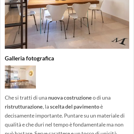
Galleria fotografica
Che si tratti di una
nuova costruzione
o di una
ristrutturazione
, la
scelta del pavimento
è
decisamente importante. Puntare su un materiale di
qualità e che duri nel tempo è fondamentale ma non
può bastare. Serve carattere e un tocco di unicità