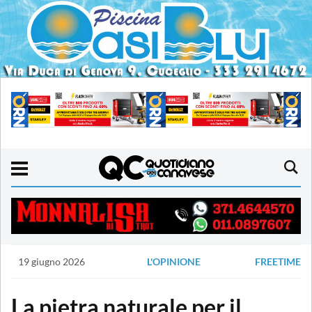
19 giugno 2026
L'OPINIONE
FREETIME
La pietra naturale per il