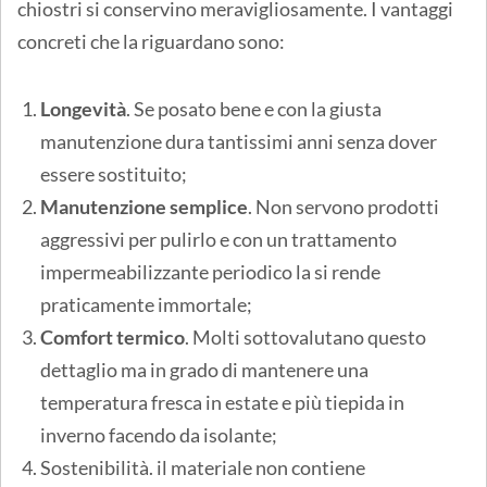
chiostri si conservino meravigliosamente. I vantaggi
concreti che la riguardano sono:
Longevità
. Se posato bene e con la giusta
manutenzione dura tantissimi anni senza dover
essere sostituito;
Manutenzione semplice
. Non servono prodotti
aggressivi per pulirlo e con un trattamento
impermeabilizzante periodico la si rende
praticamente immortale;
Comfort termico
. Molti sottovalutano questo
dettaglio ma in grado di mantenere una
temperatura fresca in estate e più tiepida in
inverno facendo da isolante;
Sostenibilità. il materiale non contiene