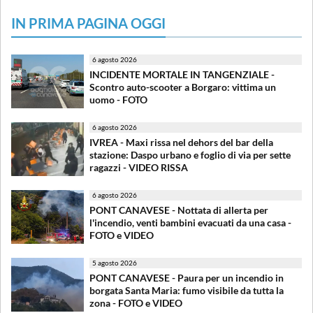
IN PRIMA PAGINA OGGI
6 agosto 2026
INCIDENTE MORTALE IN TANGENZIALE -
Scontro auto-scooter a Borgaro: vittima un
uomo - FOTO
6 agosto 2026
IVREA - Maxi rissa nel dehors del bar della
stazione: Daspo urbano e foglio di via per sette
ragazzi - VIDEO RISSA
6 agosto 2026
PONT CANAVESE - Nottata di allerta per
l'incendio, venti bambini evacuati da una casa -
FOTO e VIDEO
5 agosto 2026
PONT CANAVESE - Paura per un incendio in
borgata Santa Maria: fumo visibile da tutta la
zona - FOTO e VIDEO