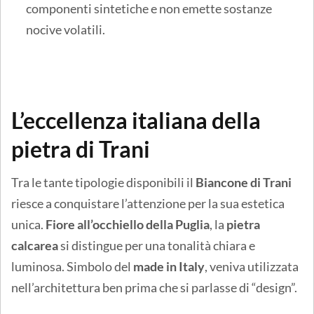
componenti sintetiche e non emette sostanze
nocive volatili.
L’eccellenza italiana della
pietra di Trani
Tra le tante tipologie disponibili il
Biancone di Trani
riesce a conquistare l’attenzione per la sua estetica
unica.
Fiore all’occhiello della Puglia
, la
pietra
calcarea
si distingue per una tonalità chiara e
luminosa. Simbolo del
made in Italy
, veniva utilizzata
nell’architettura ben prima che si parlasse di “design”.