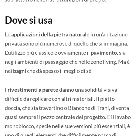
Dove si usa
Le
applicazioni della pietra naturale
in un'abitazione
privata sono più numerose di quello che si immagina.
L'utilizzo più classico è ovviamente il
pavimento
, sia
negli ambienti di passaggio che nelle zone living. Ma è
nei
bagni
che dà spesso il meglio di sé.
I
rivestimenti a parete
danno una solidità visiva
difficile da replicare con altri materiali. Il piatto
doccia, che sia travertino o Biancone di Trani, diventa
quasi sempre il pezzo centrale del progetto. E il lavabo
monoblocco, specie nelle sue versioni più essenziali, è
uno di quegli elementi che difficilmente passa di