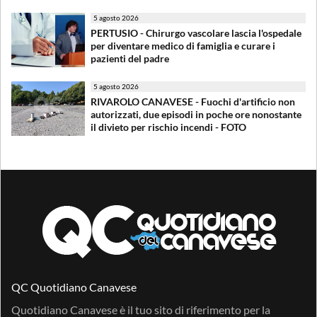
5 agosto 2026
PERTUSIO - Chirurgo vascolare lascia l'ospedale
per diventare medico di famiglia e curare i
pazienti del padre
5 agosto 2026
RIVAROLO CANAVESE - Fuochi d'artificio non
autorizzati, due episodi in poche ore nonostante
il divieto per rischio incendi - FOTO
QC Quotidiano Canavese
Quotidiano Canavese è il tuo sito di riferimento per la