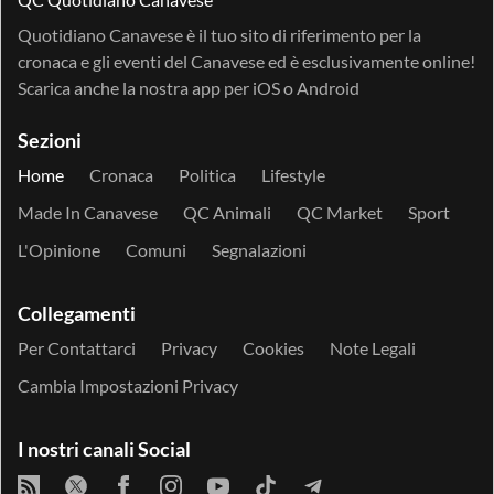
Quotidiano Canavese è il tuo sito di riferimento per la
cronaca e gli eventi del Canavese ed è esclusivamente online!
Scarica anche la nostra app per
iOS
o
Android
Sezioni
Home
Cronaca
Politica
Lifestyle
Made In Canavese
QC Animali
QC Market
Sport
L'Opinione
Comuni
Segnalazioni
Collegamenti
Per Contattarci
Privacy
Cookies
Note Legali
Cambia Impostazioni Privacy
I nostri canali Social