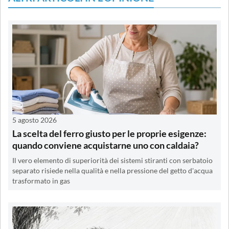
5 agosto 2026
La scelta del ferro giusto per le proprie esigenze:
quando conviene acquistarne uno con caldaia?
Il vero elemento di superiorità dei sistemi stiranti con serbatoio
separato risiede nella qualità e nella pressione del getto d'acqua
trasformato in gas