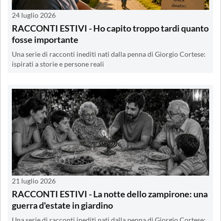
24 luglio 2026
RACCONTI ESTIVI - Ho capito troppo tardi quanto
fosse importante
Una serie di racconti inediti nati dalla penna di Giorgio Cortese:
ispirati a storie e persone reali
21 luglio 2026
RACCONTI ESTIVI - La notte dello zampirone: una
guerra d'estate in giardino
Una serie di racconti inediti nati dalla penna di Giorgio Cortese: