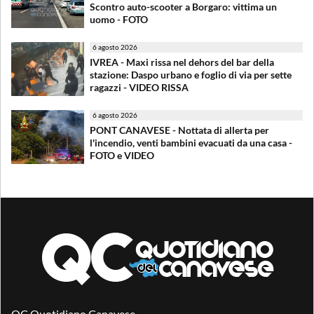
Scontro auto-scooter a Borgaro: vittima un
uomo - FOTO
6 agosto 2026
IVREA - Maxi rissa nel dehors del bar della
stazione: Daspo urbano e foglio di via per sette
ragazzi - VIDEO RISSA
6 agosto 2026
PONT CANAVESE - Nottata di allerta per
l'incendio, venti bambini evacuati da una casa -
FOTO e VIDEO
QC Quotidiano Canavese