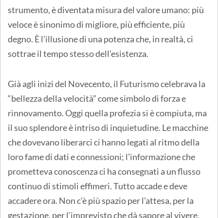
strumento, è diventata misura del valore umano: più
veloce è sinonimo di migliore, più efficiente, più
degno. È l’illusione di una potenza che, in realtà, ci
sottrae il tempo stesso dell’esistenza.
Già agli inizi del Novecento, il Futurismo celebrava la
“bellezza della velocità” come simbolo di forza e
rinnovamento. Oggi quella profezia si è compiuta, ma
il suo splendore è intriso di inquietudine. Le macchine
che dovevano liberarci ci hanno legati al ritmo della
loro fame di dati e connessioni; l’informazione che
prometteva conoscenza ci ha consegnati a un flusso
continuo di stimoli effimeri. Tutto accade e deve
accadere ora. Non c’è più spazio per l’attesa, per la
gestazione, per l’imprevisto che dà sapore al vivere.