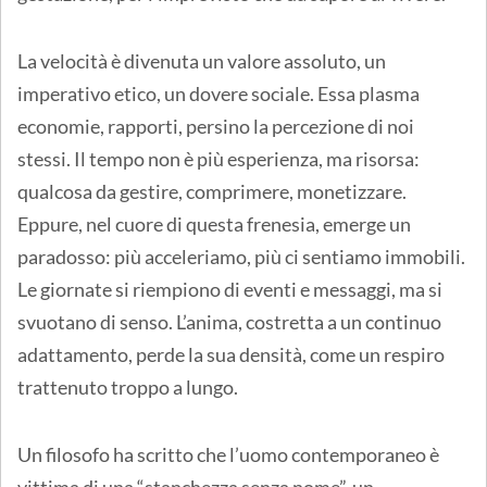
La velocità è divenuta un valore assoluto, un
imperativo etico, un dovere sociale. Essa plasma
economie, rapporti, persino la percezione di noi
stessi. Il tempo non è più esperienza, ma risorsa:
qualcosa da gestire, comprimere, monetizzare.
Eppure, nel cuore di questa frenesia, emerge un
paradosso: più acceleriamo, più ci sentiamo immobili.
Le giornate si riempiono di eventi e messaggi, ma si
svuotano di senso. L’anima, costretta a un continuo
adattamento, perde la sua densità, come un respiro
trattenuto troppo a lungo.
Un filosofo ha scritto che l’uomo contemporaneo è
vittima di una “stanchezza senza nome”, un