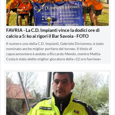
FAVRIA - La C.D. Impianti vince la dodici ore di
calcio a 5: ko ai rigori il Bar Savoia - FOTO
Il numero uno della C.D. Impianti, Gabriele Diciommo, è stato
nominato anche miglior portiere del torneo. Il titolo di
capocannoniere è andato a Riccardo Mendo, mentre Mattia
Costa è stato eletto miglior giocatore della «12 ore favriese»