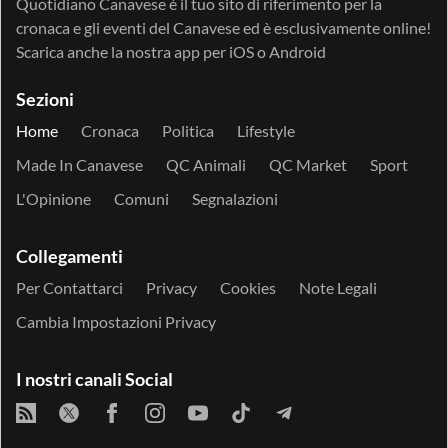
Quotidiano Canavese è il tuo sito di riferimento per la
cronaca e gli eventi del Canavese ed è esclusivamente online!
Scarica anche la nostra app per
iOS
o
Android
Sezioni
Home
Cronaca
Politica
Lifestyle
Made In Canavese
QC Animali
QC Market
Sport
L'Opinione
Comuni
Segnalazioni
Collegamenti
Per Contattarci
Privacy
Cookies
Note Legali
Cambia Impostazioni Privacy
I nostri canali Social