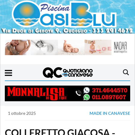
1 ottobre 2025
MADE IN CANAVESE
COLLERETTO GIACOSA -