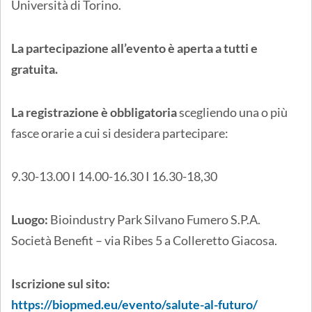
Università di Torino.
La partecipazione all’evento è aperta a tutti e
gratuita.
La registrazione è obbligatoria
scegliendo una o più
fasce orarie a cui si desidera partecipare:
9.30-13.00 I 14.00-16.30 I 16.30-18,30
Luogo:
Bioindustry Park Silvano Fumero S.P.A.
Società Benefit – via Ribes 5 a Colleretto Giacosa.
Iscrizione sul sito:
https://biopmed.eu/evento/salute-al-futuro/