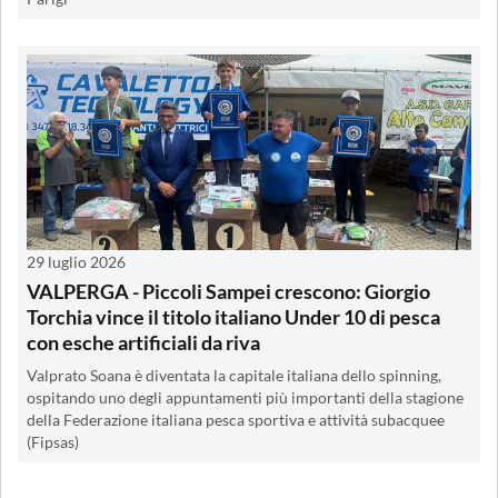
29 luglio 2026
VALPERGA - Piccoli Sampei crescono: Giorgio
Torchia vince il titolo italiano Under 10 di pesca
con esche artificiali da riva
Valprato Soana è diventata la capitale italiana dello spinning,
ospitando uno degli appuntamenti più importanti della stagione
della Federazione italiana pesca sportiva e attività subacquee
(Fipsas)