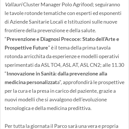
Vallauri
Cluster Manager Polo Agrifood; seguiranno
le tavole rotonde tematiche con esperti ed esponenti
di Aziende Sanitarie Locali e Istituzioni sulle nuove
frontiere della prevenzione e della salute.
“
Prevenzione e Diagnosi Precoce: Stato dell’Arte e
Prospettive Future
” è il tema della prima tavola
rotonda arricchita da esperienze e modelli operativi
sperimentati da ASL TO4, ASL AT, ASL CN2; alle 11.30
“
Innovazione in Sanità: dalla prevenzione alla
medicina personalizzat
a”, approfondirà le prospettive
per la cura e la presa in carico del paziente, grazie a
nuovi modelli che si avvalgono dell’evoluzione
tecnologica e della medicina predittiva.
Per tutta la giornata il Parco sarà una vera e propria