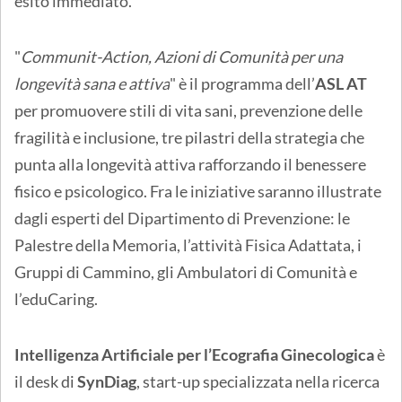
esito immediato.
"
Communit-Action, Azioni di Comunità per una
longevità sana e attiva
" è il programma dell’
ASL AT
per promuovere stili di vita sani, prevenzione delle
fragilità e inclusione, tre pilastri della strategia che
punta alla longevità attiva rafforzando il benessere
fisico e psicologico. Fra le iniziative saranno illustrate
dagli esperti del Dipartimento di Prevenzione: le
Palestre della Memoria, l’attività Fisica Adattata, i
Gruppi di Cammino, gli Ambulatori di Comunità e
l’eduCaring.
Intelligenza Artificiale per l’Ecografia Ginecologica
è
il desk di
SynDiag
, start-up specializzata nella ricerca