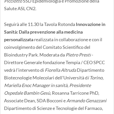
Picciotto
SSD Epidemiologia e Promozione della
Salute ASL CN2.
Seguirà alle 11.30 la Tavola Rotonda
Innovazione in
Sanità: Dalla prevenzione alla medicina
personalizzata
realizzata in collaborazione e con il
coinvolgimento del Comitato Scientifico del
Bioindustry Park. Moderata da
Pietro Presti
-
Direttore Generale fondazione Tempia / CEO SPCC
vedrà l’intervento di
Fiorella Altruda
Dipartimento
Biotecnologie Molecolari dell’Università d
i Torino,
Mariella Enoc Manager in sanità, Presidente
Ospedale Bambin Gesù,
Rosanna Tarricone PhD,
Associate Dean, SDA Bocconi e
Armando Genazzani
Dipartimento di Scienze e Tecnologie del Farmaco,