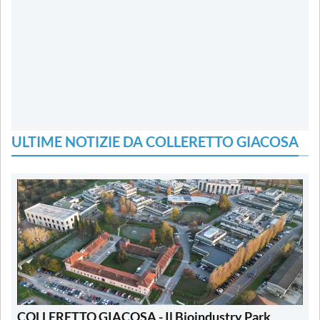
ULTIME NOTIZIE DA COLLERETTO GIACOSA
COLLERETTO GIACOSA - Il Bioindustry Park