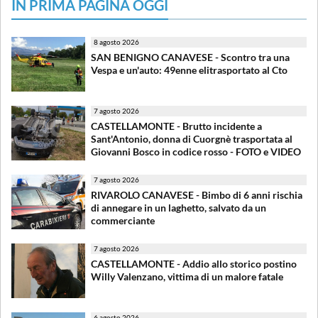
IN PRIMA PAGINA OGGI
8 agosto 2026
SAN BENIGNO CANAVESE - Scontro tra una
Vespa e un'auto: 49enne elitrasportato al Cto
7 agosto 2026
CASTELLAMONTE - Brutto incidente a
Sant'Antonio, donna di Cuorgnè trasportata al
Giovanni Bosco in codice rosso - FOTO e VIDEO
7 agosto 2026
RIVAROLO CANAVESE - Bimbo di 6 anni rischia
di annegare in un laghetto, salvato da un
commerciante
7 agosto 2026
CASTELLAMONTE - Addio allo storico postino
Willy Valenzano, vittima di un malore fatale
6 agosto 2026