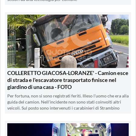
COLLERETTO GIACOSA-LORANZE' - Camion esce
di strada e l'escavatore trasportato finisce nel
giardino di una casa - FOTO
Per fortuna, non si sono registrati feriti. Illeso l'uomo che era alla
guida del camion. Nell'incidente non sono stati coinvolti altri
veicoli. Sul posto sono intervenuti i carabinieri di Strambino