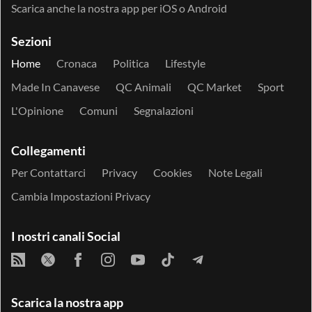
Scarica anche la nostra app per
iOS
o
Android
Sezioni
Home
Cronaca
Politica
Lifestyle
Made In Canavese
QC Animali
QC Market
Sport
L'Opinione
Comuni
Segnalazioni
Collegamenti
Per Contattarci
Privacy
Cookies
Note Legali
Cambia Impostazioni Privacy
I nostri canali Social
Scarica la nostra app