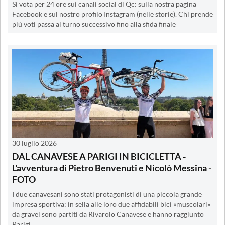
Si vota per 24 ore sui canali social di Qc: sulla nostra pagina
Facebook e sul nostro profilo Instagram (nelle storie). Chi prende
più voti passa al turno successivo fino alla sfida finale
30 luglio 2026
DAL CANAVESE A PARIGI IN BICICLETTA -
L'avventura di Pietro Benvenuti e Nicolò Messina -
FOTO
I due canavesani sono stati protagonisti di una piccola grande
impresa sportiva: in sella alle loro due affidabili bici «muscolari»
da gravel sono partiti da Rivarolo Canavese e hanno raggiunto
Parigi