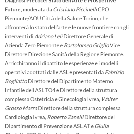
Diagnosi Precoce: Stato dell’Arte e Prospettive
Future,
moderata da
Cristiano Piccinelli
CPO
Piemonte/AOU Città della Salute Torino, che
affronterà lo stato dell’arte e le nuove frontiere con gli
interventi di
Adriano Leli
Direttore Generale di
Azienda Zero Piemonte e
Bartolomeo Griglio
Vice
Direttore Direzione Sanità della Regione Piemonte.
Arricchiranno il dibattito le esperienze e i modelli
operativi adottati dalle ASL e presentati da
Fabrizio
Bogliatto
Direttore del Dipartimento Materno
Infantile dell’ASL TO4 e Direttore della struttura
complessa Ostetricia e Ginecologia Ivrea,
Walter
Grosso Marra
Direttore della struttura complessa
Cardiologia Ivrea,
Roberto Zanelli
Direttore del
Dipartimento di Prevenzione ASL AT e
Giulia