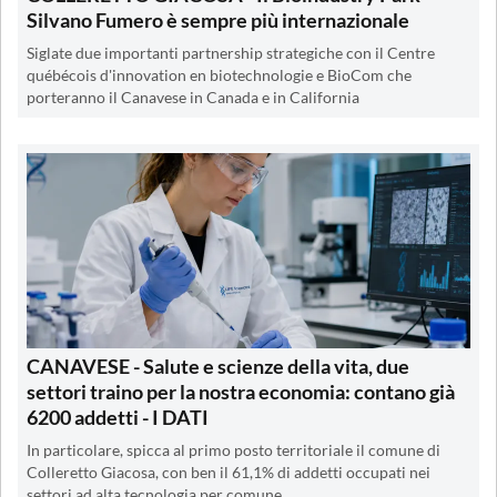
Silvano Fumero è sempre più internazionale
Siglate due importanti partnership strategiche con il Centre
québécois d'innovation en biotechnologie e BioCom che
porteranno il Canavese in Canada e in California
CANAVESE - Salute e scienze della vita, due
settori traino per la nostra economia: contano già
6200 addetti - I DATI
In particolare, spicca al primo posto territoriale il comune di
Colleretto Giacosa, con ben il 61,1% di addetti occupati nei
settori ad alta tecnologia per comune