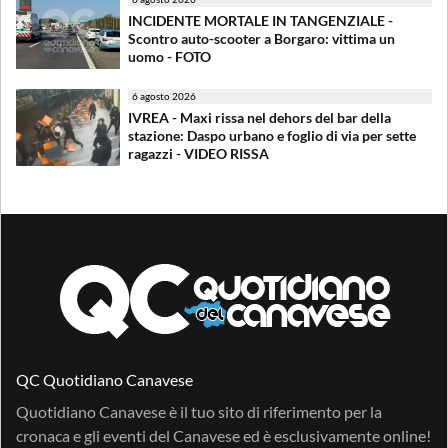
INCIDENTE MORTALE IN TANGENZIALE -
Scontro auto-scooter a Borgaro: vittima un
uomo - FOTO
6 agosto 2026
IVREA - Maxi rissa nel dehors del bar della
stazione: Daspo urbano e foglio di via per sette
ragazzi - VIDEO RISSA
QC Quotidiano Canavese
Quotidiano Canavese è il tuo sito di riferimento per la
cronaca e gli eventi del Canavese ed è esclusivamente online!