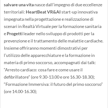
salvare una vita
nasce dall’impegno di due eccellenze
territoriali:
HeartBeat VR&AI
start-up innovativa
impegnata nella progettazione e realizzazione di
scenari in Realtà Virtuale per la formazione sanitaria
e
Progetti
leader nello sviluppo di prodotti per la
prevenzione e il trattamento delle malattie cardiache.
Insieme offriranno momenti dimostrativi per
l’utilizzo delle apparecchiature e la formazione in
materia di primo soccorso, accompagnati dai talk:
“Arresto cardiaco: cosa fare e come usare il
defibrillatore” (ore 9.30-13.00 e ore 16.30-18.30);
“Formazione Immersiva: il futuro del primo soccorso“
(ore 14.00-16.30);