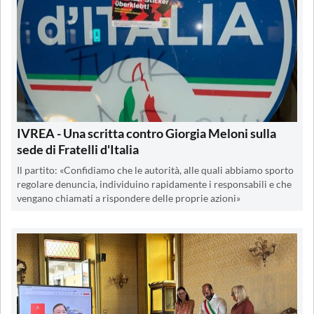
IVREA - Una scritta contro Giorgia Meloni sulla
sede di Fratelli d'Italia
Il partito: «Confidiamo che le autorità, alle quali abbiamo sporto
regolare denuncia, individuino rapidamente i responsabili e che
vengano chiamati a rispondere delle proprie azioni»