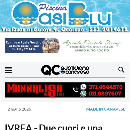
2 luglio 2026
MADE IN CANAVESE
IVREA - Due cuori e una