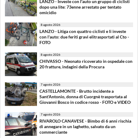
LANZO - Investe con l'auto un gruppo di ciclisti
dopo una lite: 73enne arrestato per tentato
omicidio
8 agosto 2026
LANZO - Litiga con quattro ciclisti e li investe
con l'auto: due feriti gravi elitrasportati al Cto -
FOTO
8 agosto 2026
CHIVASSO - Neonato ricoverato in ospedale con
20 fratture, indagini della Procura
7 agosto 2026
CASTELLAMONTE - Brutto incidente a
Sant'Antonio, donna di Cuorgnè trasportata al
Giovanni Bosco in codice rosso - FOTO e VIDEO
7 agosto 2026
RIVAROLO CANAVESE - Bimbo di 6 anni rischia
di annegare in un laghetto, salvato da un
commerciante