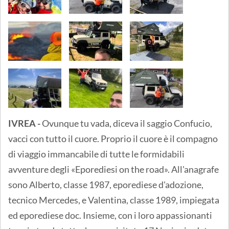
IVREA -
Ovunque tu vada, diceva il saggio Confucio,
vacci con tutto il cuore. Proprio il cuore è il compagno
di viaggio immancabile di tutte le formidabili
avventure degli «Eporediesi on the road». All'anagrafe
sono Alberto, classe 1987, eporediese d'adozione,
tecnico Mercedes, e Valentina, classe 1989, impiegata
ed eporediese doc. Insieme, con i loro appassionanti