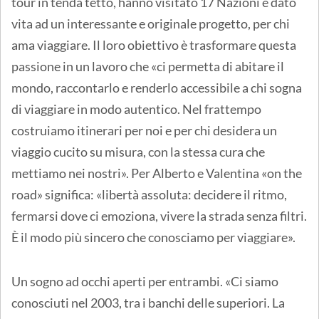
tour in tenda tetto, hanno visitato 17 Nazioni e dato
vita ad un interessante e originale progetto, per chi
ama viaggiare. Il loro obiettivo è trasformare questa
passione in un lavoro che «ci permetta di abitare il
mondo, raccontarlo e renderlo accessibile a chi sogna
di viaggiare in modo autentico. Nel frattempo
costruiamo itinerari per noi e per chi desidera un
viaggio cucito su misura, con la stessa cura che
mettiamo nei nostri». Per Alberto e Valentina «on the
road» significa: «libertà assoluta: decidere il ritmo,
fermarsi dove ci emoziona, vivere la strada senza filtri.
È il modo più sincero che conosciamo per viaggiare».
Un sogno ad occhi aperti per entrambi. «Ci siamo
conosciuti nel 2003, tra i banchi delle superiori. La