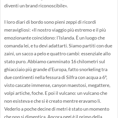
diventi un brand riconoscibile».
I loro diari di bordo sono pieni zeppi di ricordi
meravigliosi: «Il nostro viaggio più estremo e il più
emozionante coincidono: l’Islanda. È un luogo che
comanda lei, e tu devi adattarti. Siamo partiti con due
zaini, un sacco a pelo e quattro cambi: essenziale allo
stato puro. Abbiamo camminato 16 chilometri sul
ghiacciaio più grande d’Europa, fatto snorkeling tra
due continenti nella fessura di Silfra con acqua a 6°,
visto cascate immense, canyon maestosi, megattere,
volpi artiche, foche. E poi il vulcano: un vulcano che
non esisteva e che si è creato mentre eravamo lì.
Vederlo a poche decine di metri è stato un momento
che non si dimentica. Ancora oggi è il primo della