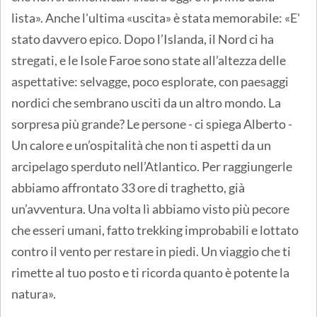
lista». Anche l'ultima «uscita» è stata memorabile: «E'
stato davvero epico. Dopo l’Islanda, il Nord ci ha
stregati, e le Isole Faroe sono state all’altezza delle
aspettative: selvagge, poco esplorate, con paesaggi
nordici che sembrano usciti da un altro mondo. La
sorpresa più grande? Le persone - ci spiega Alberto -
Un calore e un’ospitalità che non ti aspetti da un
arcipelago sperduto nell’Atlantico. Per raggiungerle
abbiamo affrontato 33 ore di traghetto, già
un’avventura. Una volta lì abbiamo visto più pecore
che esseri umani, fatto trekking improbabili e lottato
contro il vento per restare in piedi. Un viaggio che ti
rimette al tuo posto e ti ricorda quanto è potente la
natura».