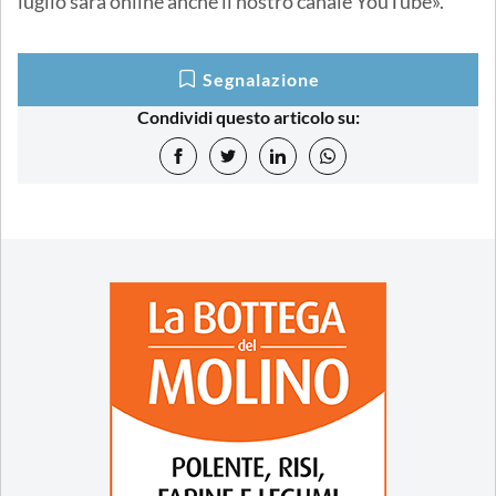
luglio sarà online anche il nostro canale YouTube».
Segnalazione
Condividi questo articolo su: