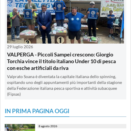
29 luglio 2026
VALPERGA - Piccoli Sampei crescono: Giorgio
Torchia vince il titolo italiano Under 10 di pesca
con esche artificiali da riva
Valprato Soana è diventata la capitale italiana dello spinning,
ospitando uno degli appuntamenti più importanti della stagione
della Federazione italiana pesca sportiva e attività subacquee
(Fipsas)
IN PRIMA PAGINA OGGI
8 agosto 2026