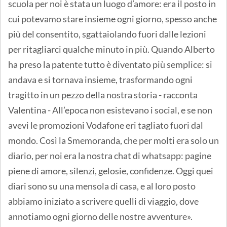
scuola per noi è stata un luogo d’amore: era il posto in
cui potevamo stare insieme ogni giorno, spesso anche
più del consentito, sgattaiolando fuori dalle lezioni
per ritagliarci qualche minuto in più. Quando Alberto
ha preso la patente tutto è diventato più semplice: si
andava e si tornava insieme, trasformando ogni
tragitto in un pezzo della nostra storia - racconta
Valentina - All’epoca non esistevano i social, e se non
avevi le promozioni Vodafone eri tagliato fuori dal
mondo. Così la Smemoranda, che per molti era solo un
diario, per noi era la nostra chat di whatsapp: pagine
piene di amore, silenzi, gelosie, confidenze. Oggi quei
diari sono su una mensola di casa, e al loro posto
abbiamo iniziato a scrivere quelli di viaggio, dove
annotiamo ogni giorno delle nostre avventure».