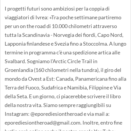
I progetti futuri sono ambiziosi per la coppia di
viaggiatori di Ivrea: «Tra poche settimane partiremo
per un on the road di 10.000 chilometri attraverso
tutta la Scandinavia - Norvegia dei fiordi, Capo Nord,
Lapponia finlandese e Svezia fino a Stoccolma. A lungo
termine in programma c’è una spedizione artica alle
Svalbard. Sogniamo l’Arctic Circle Trail in
Groenlandia (160 chilometri nella tundra), il giro del
mondo da Ovest a Est: Canada, Panamericana fino alla
Terra del Fuoco, Sudafrica e Namibia, Filippine e Via
della Seta. E un giorno, ci piacerebbe scrivere il libro
della nostra vita. Siamo sempre raggiungibili su
Instagram: @eporediesiontheroad e via mail a:
eporediesiontheroad@gmail.com. Inoltre, entro fine