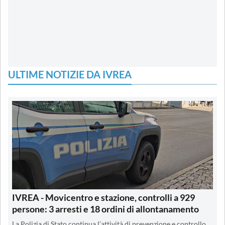
ULTIME NOTIZIE DA IVREA
IVREA - Movicentro e stazione, controlli a 929
persone: 3 arresti e 18 ordini di allontanamento
La Polizia di Stato continua l’attività di prevenzione e controllo