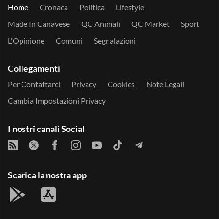
Home
Cronaca
Politica
Lifestyle
Made In Canavese
QC Animali
QC Market
Sport
L'Opinione
Comuni
Segnalazioni
Collegamenti
Per Contattarci
Privacy
Cookies
Note Legali
Cambia Impostazioni Privacy
I nostri canali Social
Scarica la nostra app