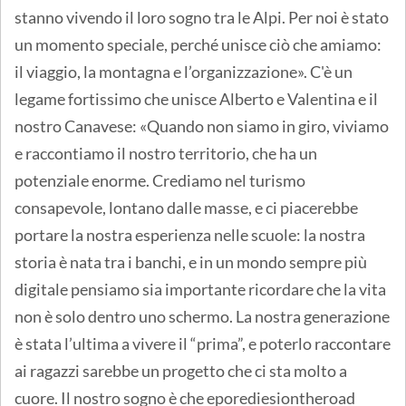
stanno vivendo il loro sogno tra le Alpi. Per noi è stato
un momento speciale, perché unisce ciò che amiamo:
il viaggio, la montagna e l’organizzazione». C'è un
legame fortissimo che unisce Alberto e Valentina e il
nostro Canavese: «Quando non siamo in giro, viviamo
e raccontiamo il nostro territorio, che ha un
potenziale enorme. Crediamo nel turismo
consapevole, lontano dalle masse, e ci piacerebbe
portare la nostra esperienza nelle scuole: la nostra
storia è nata tra i banchi, e in un mondo sempre più
digitale pensiamo sia importante ricordare che la vita
non è solo dentro uno schermo. La nostra generazione
è stata l’ultima a vivere il “prima”, e poterlo raccontare
ai ragazzi sarebbe un progetto che ci sta molto a
cuore. Il nostro sogno è che eporediesiontheroad