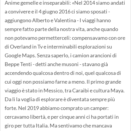
Anime gemelle e inseparabili: «Nel 2014 siamo andati
a convivere e il 4 giugno 2016 ci siamo sposati -
aggiungono Alberto e Valentina - I viaggi hanno
sempre fatto parte della nostra vita, anche quando
non potevamo permetterceli: compensavamo con ore
di Overland in Tv e interminabili esplorazioni su
Google Maps. Senza saperlo, i camion arancioni di
Beppe Tenti - detti anche musoni - stavano già
accendendo qualcosa dentro di noi, quel qualcosa di
cui oggi non possiamo farne a meno. Il primo grande
viaggio è stato in Messico, tra Caraibi e cultura Maya.
Da lì la voglia di esplorare è diventata sempre più
forte. Nel 2019 abbiamo comprato un camper:
cercavamo libertà, e per cinque anni ci ha portati in
giro per tutta Italia. Ma sentivamo che mancava