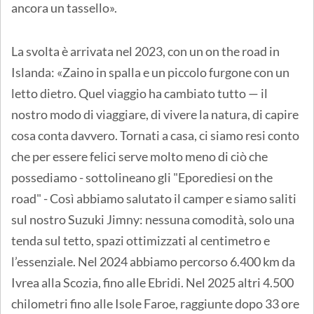
ancora un tassello».
La svolta è arrivata nel 2023, con un on the road in
Islanda: «Zaino in spalla e un piccolo furgone con un
letto dietro. Quel viaggio ha cambiato tutto — il
nostro modo di viaggiare, di vivere la natura, di capire
cosa conta davvero. Tornati a casa, ci siamo resi conto
che per essere felici serve molto meno di ciò che
possediamo - sottolineano gli "Eporediesi on the
road" - Così abbiamo salutato il camper e siamo saliti
sul nostro Suzuki Jimny: nessuna comodità, solo una
tenda sul tetto, spazi ottimizzati al centimetro e
l’essenziale. Nel 2024 abbiamo percorso 6.400 km da
Ivrea alla Scozia, fino alle Ebridi. Nel 2025 altri 4.500
chilometri fino alle Isole Faroe, raggiunte dopo 33 ore