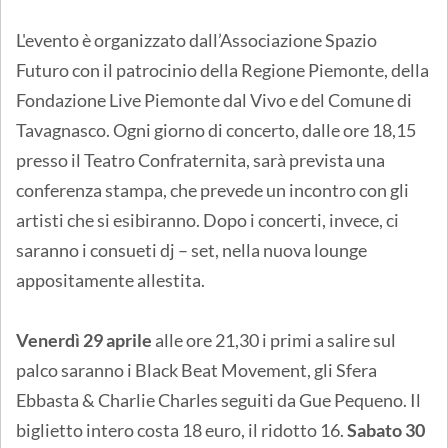
L'evento è organizzato dall’Associazione Spazio
Futuro con il patrocinio della Regione Piemonte, della
Fondazione Live Piemonte dal Vivo e del Comune di
Tavagnasco. Ogni giorno di concerto, dalle ore 18,15
presso il Teatro Confraternita, sarà prevista una
conferenza stampa, che prevede un incontro con gli
artisti che si esibiranno. Dopo i concerti, invece, ci
saranno i consueti dj – set, nella nuova lounge
appositamente allestita.
Venerdì 29 aprile
alle ore 21,30 i primi a salire sul
palco saranno i Black Beat Movement, gli Sfera
Ebbasta & Charlie Charles seguiti da Gue Pequeno. Il
biglietto intero costa 18 euro, il ridotto 16.
Sabato 30