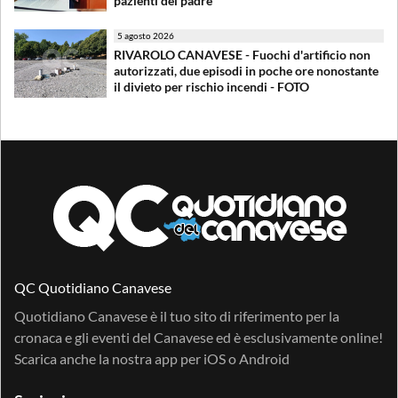
pazienti del padre
5 agosto 2026
RIVAROLO CANAVESE - Fuochi d'artificio non
autorizzati, due episodi in poche ore nonostante
il divieto per rischio incendi - FOTO
QC Quotidiano Canavese
Quotidiano Canavese è il tuo sito di riferimento per la
cronaca e gli eventi del Canavese ed è esclusivamente online!
Scarica anche la nostra app per
iOS
o
Android