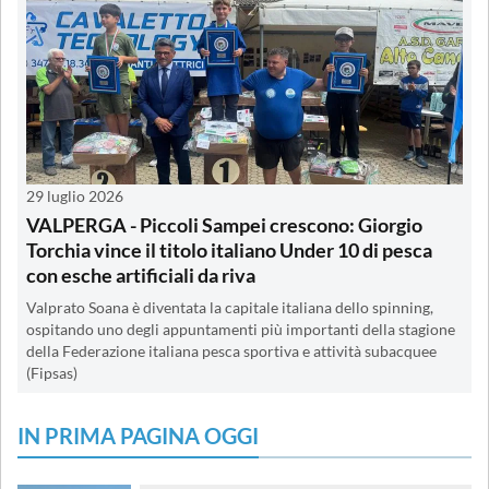
29 luglio 2026
VALPERGA - Piccoli Sampei crescono: Giorgio
Torchia vince il titolo italiano Under 10 di pesca
con esche artificiali da riva
Valprato Soana è diventata la capitale italiana dello spinning,
ospitando uno degli appuntamenti più importanti della stagione
della Federazione italiana pesca sportiva e attività subacquee
(Fipsas)
IN PRIMA PAGINA OGGI