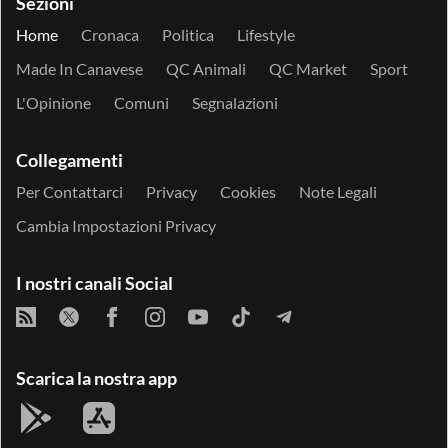
Sezioni
Home
Cronaca
Politica
Lifestyle
Made In Canavese
QC Animali
QC Market
Sport
L'Opinione
Comuni
Segnalazioni
Collegamenti
Per Contattarci
Privacy
Cookies
Note Legali
Cambia Impostazioni Privacy
I nostri canali Social
Scarica la nostra app