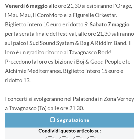
Venerdì 6 maggio
alle ore 21,30 si esibiranno l'Orage,
i Mau Mau, il CoroMoro e la Figurelle Orkestar.
Biglietto intero 10 euro e ridotto 9.
Sabato 7 maggio
,
per la serata finale del festival, alle ore 21,30 saliranno
sul palco i Sud Sound System & Bag A Riddim Band. Il
loro è un gradito ritorno al Tavagnasco Rock!
Precedono la loro esibizione i Boj & Good People e le
Alchimie Mediterranee. Biglietto intero 15 euro e
ridotto 13.
I concerti si svolgeranno nel Palatenda in Zona Verney
a Tavagnasco (To) dalle ore 21,30.
Segnalazione
Condividi questo articolo su: