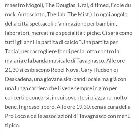
maestro Mogol), The Douglas, Ural, d’timed, Ecole du
rock, Autoscatto, The Jab, The Mist,). In ogni angolo
della città spettacoli d'animazione per bambini,
laboratori, mercatini e specialità tipiche. Ci sarà come
tutti gli anni la partita di calcio “Una partita per
Tania”, per raccogliere fondi per la lotta contro la
malaria e la banda musicale di Tavagnasco. Alle ore
21,30 si esibiscono Rebel Nova, Gary Hudson e i
Deskadena, una giovane ska-band locale ma già con
una lunga carriera che li vede sempre in giro per
concerti e concorsi, in cui sovente si piazzano molto
bene. Ingresso libero. Alle ore 19,30, cena a cura della
Pro Loco e delle associazioni di Tavagnasco con menù
tipico.