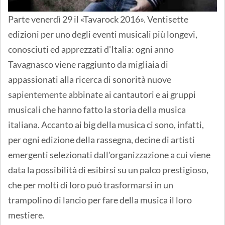
Parte venerdì 29 il «Tavarock 2016». Ventisette
edizioni per uno degli eventi musicali più longevi,
conosciuti ed apprezzati d'Italia: ogni anno
Tavagnasco viene raggiunto da migliaia di
appassionati alla ricerca di sonorità nuove
sapientemente abbinate ai cantautori e ai gruppi
musicali che hanno fatto la storia della musica
italiana. Accanto ai big della musica ci sono, infatti,
per ogni edizione della rassegna, decine di artisti
emergenti selezionati dall'organizzazione a cui viene
data la possibilità di esibirsi su un palco prestigioso,
che per molti di loro può trasformarsi in un
trampolino di lancio per fare della musica il loro
mestiere.