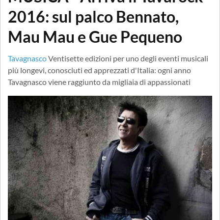
2016: sul palco Bennato,
Mau Mau e Gue Pequeno
Tavagnasco
Ventisette edizioni per uno degli eventi musicali
più longevi, conosciuti ed apprezzati d'Italia: ogni anno
Tavagnasco viene raggiunto da migliaia di appassionati