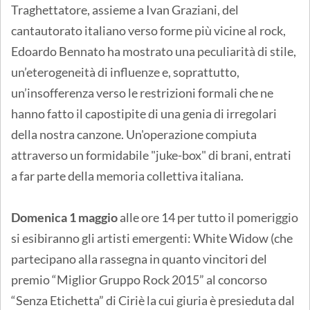
Traghettatore, assieme a Ivan Graziani, del
cantautorato italiano verso forme più vicine al rock,
Edoardo Bennato ha mostrato una peculiarità di stile,
un’eterogeneità di influenze e, soprattutto,
un’insofferenza verso le restrizioni formali che ne
hanno fatto il capostipite di una genia di irregolari
della nostra canzone. Un'operazione compiuta
attraverso un formidabile "juke-box" di brani, entrati
a far parte della memoria collettiva italiana.
Domenica 1 maggio
alle ore 14 per tutto il pomeriggio
si esibiranno gli artisti emergenti: White Widow (che
partecipano alla rassegna in quanto vincitori del
premio “Miglior Gruppo Rock 2015” al concorso
“Senza Etichetta” di Ciriè la cui giuria è presieduta dal