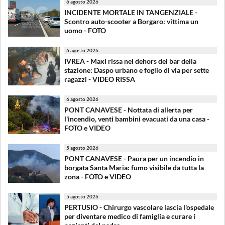
6 agosto 2026
INCIDENTE MORTALE IN TANGENZIALE -
Scontro auto-scooter a Borgaro: vittima un
uomo - FOTO
6 agosto 2026
IVREA - Maxi rissa nel dehors del bar della
stazione: Daspo urbano e foglio di via per sette
ragazzi - VIDEO RISSA
6 agosto 2026
PONT CANAVESE - Nottata di allerta per
l'incendio, venti bambini evacuati da una casa -
FOTO e VIDEO
5 agosto 2026
PONT CANAVESE - Paura per un incendio in
borgata Santa Maria: fumo visibile da tutta la
zona - FOTO e VIDEO
5 agosto 2026
PERTUSIO - Chirurgo vascolare lascia l'ospedale
per diventare medico di famiglia e curare i