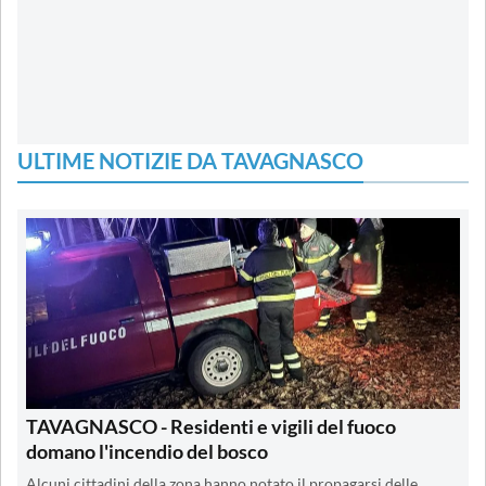
ULTIME NOTIZIE DA TAVAGNASCO
TAVAGNASCO - Residenti e vigili del fuoco
domano l'incendio del bosco
Alcuni cittadini della zona hanno notato il propagarsi delle