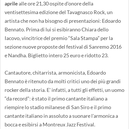
aprile
alle ore 21,30 ospite d'onore della
ventisettesima edizione del Tavagnasco Rock, un
artista che non ha bisogno di presentazioni: Edoardo
Bennato. Prima di lui si esibiranno Chiara dello
Iacovo, vincitrice del premio “Sala Stampa” per la
sezione nuove proposte del festival di Sanremo 2016
e Nandha. Biglietto intero 25 euro e ridotto 23.
Cantautore, chitarrista, armonicista, Edoardo
Bennato è ritenuto da molti critici uno dei più grandi
rocker della storia. E' infatti, a tutti gli effetti, un uomo
“da record”: è stato il primo cantante italiano a
riempire lo stadio milanese di San Siro e il primo
cantante italiano in assoluto a suonare l'armonica a
bocca e esibirsi a Montreux Jazz Festival.