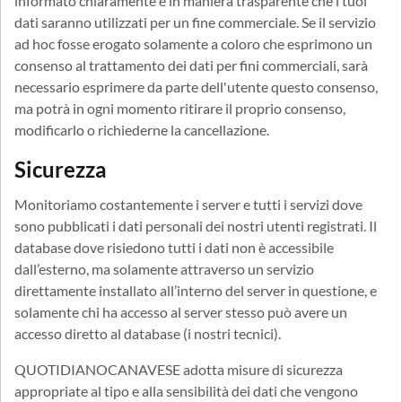
informato chiaramente e in maniera trasparente che i tuoi
dati saranno utilizzati per un fine commerciale. Se il servizio
ad hoc fosse erogato solamente a coloro che esprimono un
consenso al trattamento dei dati per fini commerciali, sarà
necessario esprimere da parte dell'utente questo consenso,
ma potrà in ogni momento ritirare il proprio consenso,
modificarlo o richiederne la cancellazione.
Sicurezza
Monitoriamo costantemente i server e tutti i servizi dove
sono pubblicati i dati personali dei nostri utenti registrati. Il
database dove risiedono tutti i dati non è accessibile
dall’esterno, ma solamente attraverso un servizio
direttamente installato all’interno del server in questione, e
solamente chi ha accesso al server stesso può avere un
accesso diretto al database (i nostri tecnici).
QUOTIDIANOCANAVESE adotta misure di sicurezza
appropriate al tipo e alla sensibilità dei dati che vengono