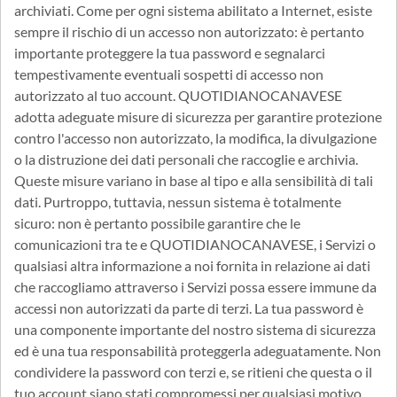
archiviati. Come per ogni sistema abilitato a Internet, esiste
sempre il rischio di un accesso non autorizzato: è pertanto
importante proteggere la tua password e segnalarci
tempestivamente eventuali sospetti di accesso non
autorizzato al tuo account. QUOTIDIANOCANAVESE
adotta adeguate misure di sicurezza per garantire protezione
contro l'accesso non autorizzato, la modifica, la divulgazione
o la distruzione dei dati personali che raccoglie e archivia.
Queste misure variano in base al tipo e alla sensibilità di tali
dati. Purtroppo, tuttavia, nessun sistema è totalmente
sicuro: non è pertanto possibile garantire che le
comunicazioni tra te e QUOTIDIANOCANAVESE, i Servizi o
qualsiasi altra informazione a noi fornita in relazione ai dati
che raccogliamo attraverso i Servizi possa essere immune da
accessi non autorizzati da parte di terzi. La tua password è
una componente importante del nostro sistema di sicurezza
ed è una tua responsabilità proteggerla adeguatamente. Non
condividere la password con terzi e, se ritieni che questa o il
tuo account siano stati compromessi per qualsiasi motivo,