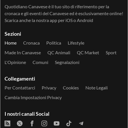
Quotidiano Canavese è il tuo sito di riferimento per la
cronaca e gli eventi del Canavese ed è esclusivamente online!
Scarica anche la nostra app per
iOS
o
Android
Sezioni
Home
Cronaca
Politica
Lifestyle
Made In Canavese
QC Animali
QC Market
Sport
L'Opinione
Comuni
Segnalazioni
Collegamenti
Per Contattarci
Privacy
Cookies
Note Legali
Cambia Impostazioni Privacy
I nostri canali Social