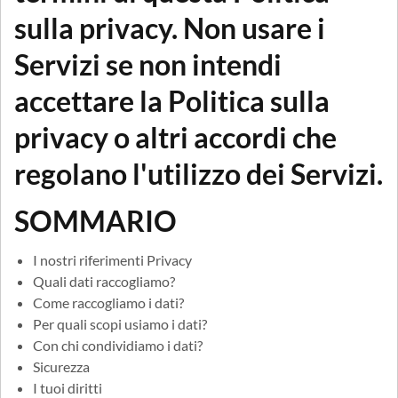
sulla privacy. Non usare i
Servizi se non intendi
accettare la Politica sulla
privacy o altri accordi che
regolano l'utilizzo dei Servizi.
SOMMARIO
I nostri riferimenti Privacy
Quali dati raccogliamo?
Come raccogliamo i dati?
Per quali scopi usiamo i dati?
Con chi condividiamo i dati?
Sicurezza
I tuoi diritti