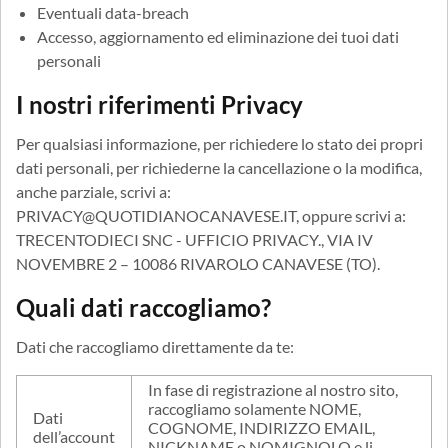
Eventuali data-breach
Accesso, aggiornamento ed eliminazione dei tuoi dati
personali
I nostri riferimenti Privacy
Per qualsiasi informazione, per richiedere lo stato dei propri
dati personali, per richiederne la cancellazione o la modifica,
anche parziale, scrivi a:
PRIVACY@QUOTIDIANOCANAVESE.IT, oppure scrivi a:
TRECENTODIECI SNC - UFFICIO PRIVACY., VIA IV
NOVEMBRE 2 – 10086 RIVAROLO CANAVESE (TO).
Quali dati raccogliamo?
Dati che raccogliamo direttamente da te:
In fase di registrazione al nostro sito,
raccogliamo solamente NOME,
Dati
COGNOME, INDIRIZZO EMAIL,
dell’account
NICKNAME o NOMIGNOLO e li