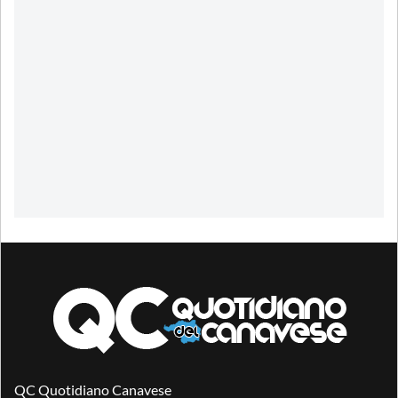
QC Quotidiano Canavese