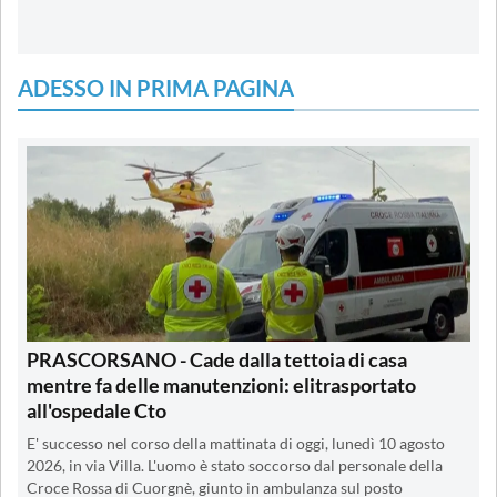
ADESSO IN PRIMA PAGINA
PRASCORSANO - Cade dalla tettoia di casa
mentre fa delle manutenzioni: elitrasportato
all'ospedale Cto
E' successo nel corso della mattinata di oggi, lunedì 10 agosto
2026, in via Villa. L'uomo è stato soccorso dal personale della
Croce Rossa di Cuorgnè, giunto in ambulanza sul posto