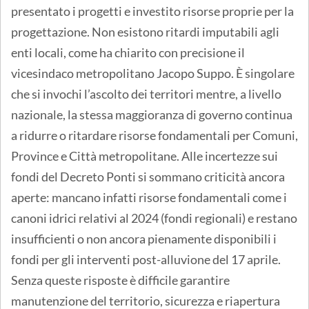
presentato i progetti e investito risorse proprie per la
progettazione. Non esistono ritardi imputabili agli
enti locali, come ha chiarito con precisione il
vicesindaco metropolitano Jacopo Suppo. È singolare
che si invochi l’ascolto dei territori mentre, a livello
nazionale, la stessa maggioranza di governo continua
a ridurre o ritardare risorse fondamentali per Comuni,
Province e Città metropolitane. Alle incertezze sui
fondi del Decreto Ponti si sommano criticità ancora
aperte: mancano infatti risorse fondamentali come i
canoni idrici relativi al 2024 (fondi regionali) e restano
insufficienti o non ancora pienamente disponibili i
fondi per gli interventi post-alluvione del 17 aprile.
Senza queste risposte è difficile garantire
manutenzione del territorio, sicurezza e riapertura