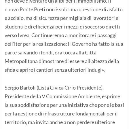
non deve diventare un alibi per l’immobilismo. Il
nuovo Ponte Preti non è solo una questione di asfalto
e acciaio, ma di sicurezza per migliaia di lavoratori e
studenti e di efficienza per i mezzi di soccorso diretti
verso Ivrea. Continueremo a monitorare i passaggi
dell’iter per la realizzazione: il Governo ha fatto la sua
parte salvando i fondi, ora tocca alla Città
Metropolitana dimostrare di essere all’altezza della
sfida e aprire i cantieri senza ulteriori indugi».
Sergio Bartoli (Lista Civica Cirio Presidente),
Presidente della V Commissione Ambiente, esprime
la sua soddisfazione per una iniziativa che pone le basi
per la gestione di infrastrutture fondamentali per il
territorio, ma invita anche a non perdere ulteriore