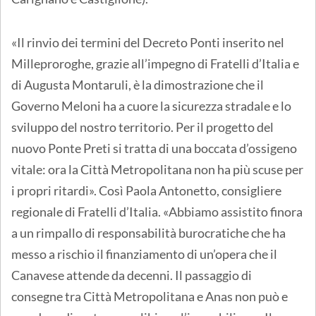
«Il rinvio dei termini del Decreto Ponti inserito nel
Milleproroghe, grazie all’impegno di Fratelli d’Italia e
di Augusta Montaruli, è la dimostrazione che il
Governo Meloni ha a cuore la sicurezza stradale e lo
sviluppo del nostro territorio. Per il progetto del
nuovo Ponte Preti si tratta di una boccata d’ossigeno
vitale: ora la Città Metropolitana non ha più scuse per
i propri ritardi». Così Paola Antonetto, consigliere
regionale di Fratelli d’Italia. «Abbiamo assistito finora
a un rimpallo di responsabilità burocratiche che ha
messo a rischio il finanziamento di un’opera che il
Canavese attende da decenni. Il passaggio di
consegne tra Città Metropolitana e Anas non può e