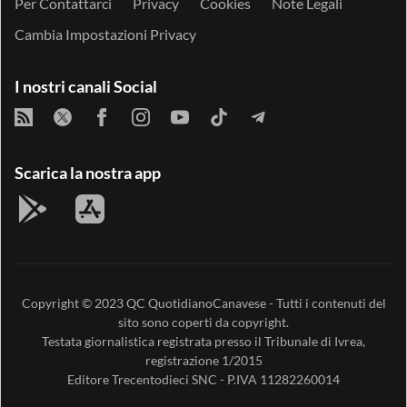
Per Contattarci
Privacy
Cookies
Note Legali
Cambia Impostazioni Privacy
I nostri canali Social
Scarica la nostra app
Copyright © 2023
QC QuotidianoCanavese
- Tutti i contenuti del
sito sono coperti da copyright.
Testata giornalistica registrata presso il Tribunale di Ivrea,
registrazione 1/2015
Editore
Trecentodieci SNC
- P.IVA 11282260014