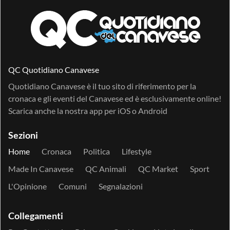
QC Quotidiano Canavese
Quotidiano Canavese è il tuo sito di riferimento per la
cronaca e gli eventi del Canavese ed è esclusivamente online!
Scarica anche la nostra app per
iOS
o
Android
Sezioni
Home
Cronaca
Politica
Lifestyle
Made In Canavese
QC Animali
QC Market
Sport
L'Opinione
Comuni
Segnalazioni
Collegamenti