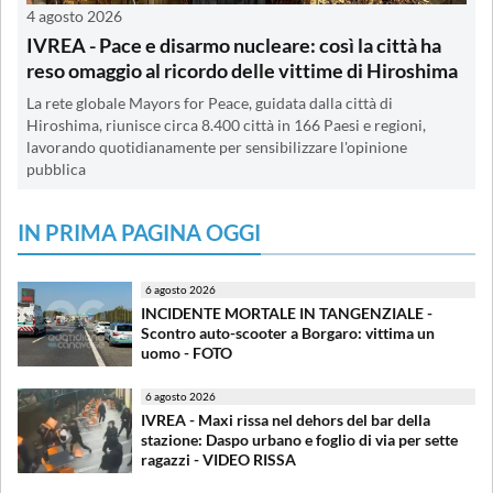
4 agosto 2026
IVREA - Pace e disarmo nucleare: così la città ha
reso omaggio al ricordo delle vittime di Hiroshima
La rete globale Mayors for Peace, guidata dalla città di
Hiroshima, riunisce circa 8.400 città in 166 Paesi e regioni,
lavorando quotidianamente per sensibilizzare l'opinione
pubblica
IN PRIMA PAGINA OGGI
6 agosto 2026
INCIDENTE MORTALE IN TANGENZIALE -
Scontro auto-scooter a Borgaro: vittima un
uomo - FOTO
6 agosto 2026
IVREA - Maxi rissa nel dehors del bar della
stazione: Daspo urbano e foglio di via per sette
ragazzi - VIDEO RISSA