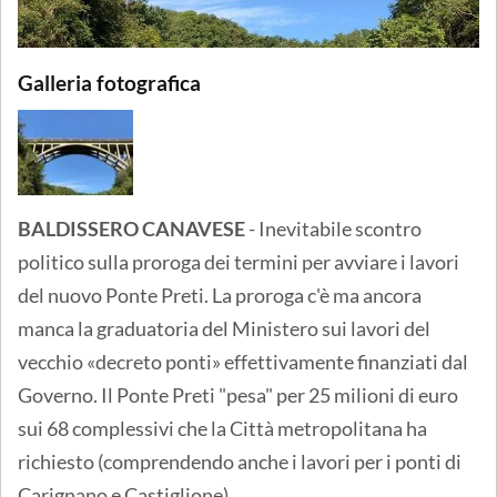
Galleria fotografica
BALDISSERO CANAVESE
- Inevitabile scontro
politico sulla proroga dei termini per avviare i lavori
del nuovo Ponte Preti. La proroga c'è ma ancora
manca la graduatoria del Ministero sui lavori del
vecchio «decreto ponti» effettivamente finanziati dal
Governo. Il Ponte Preti "pesa" per 25 milioni di euro
sui 68 complessivi che la Città metropolitana ha
richiesto (comprendendo anche i lavori per i ponti di
Carignano e Castiglione).