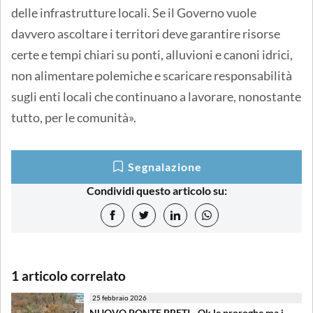
delle infrastrutture locali. Se il Governo vuole
davvero ascoltare i territori deve garantire risorse
certe e tempi chiari su ponti, alluvioni e canoni idrici,
non alimentare polemiche e scaricare responsabilità
sugli enti locali che continuano a lavorare, nonostante
tutto, per le comunità».
Segnalazione
Condividi questo articolo su:
1 articolo correlato
25 febbraio 2026
NUOVO PONTE PRETI - Ok le proroghe ma i