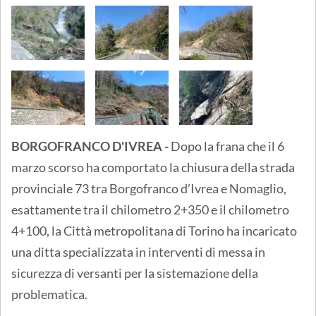
BORGOFRANCO D'IVREA -
Dopo la frana che il 6
marzo scorso ha comportato la chiusura della strada
provinciale 73 tra Borgofranco d’Ivrea e Nomaglio,
esattamente tra il chilometro 2+350 e il chilometro
4+100, la Città metropolitana di Torino ha incaricato
una ditta specializzata in interventi di messa in
sicurezza di versanti per la sistemazione della
problematica.