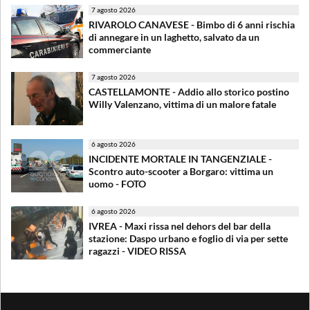
7 agosto 2026
RIVAROLO CANAVESE - Bimbo di 6 anni rischia
di annegare in un laghetto, salvato da un
commerciante
7 agosto 2026
CASTELLAMONTE - Addio allo storico postino
Willy Valenzano, vittima di un malore fatale
6 agosto 2026
INCIDENTE MORTALE IN TANGENZIALE -
Scontro auto-scooter a Borgaro: vittima un
uomo - FOTO
6 agosto 2026
IVREA - Maxi rissa nel dehors del bar della
stazione: Daspo urbano e foglio di via per sette
ragazzi - VIDEO RISSA