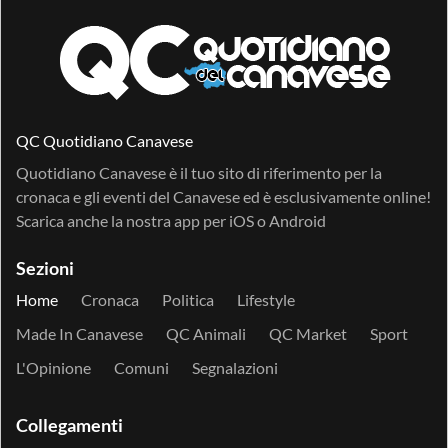
QC Quotidiano Canavese
Quotidiano Canavese è il tuo sito di riferimento per la
cronaca e gli eventi del Canavese ed è esclusivamente online!
Scarica anche la nostra app per
iOS
o
Android
Sezioni
Home
Cronaca
Politica
Lifestyle
Made In Canavese
QC Animali
QC Market
Sport
L'Opinione
Comuni
Segnalazioni
Collegamenti