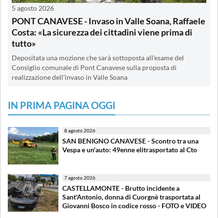
5 agosto 2026
PONT CANAVESE - Invaso in Valle Soana, Raffaele
Costa: «La sicurezza dei cittadini viene prima di
tutto»
Depositata una mozione che sarà sottoposta all'esame del
Consiglio comunale di Pont Canavese sulla proposta di
realizzazione dell'invaso in Valle Soana
IN PRIMA PAGINA OGGI
8 agosto 2026
SAN BENIGNO CANAVESE - Scontro tra una
Vespa e un'auto: 49enne elitrasportato al Cto
7 agosto 2026
CASTELLAMONTE - Brutto incidente a
Sant'Antonio, donna di Cuorgnè trasportata al
Giovanni Bosco in codice rosso - FOTO e VIDEO