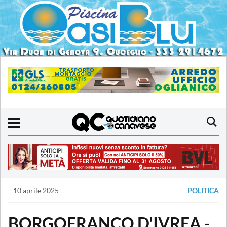
10 aprile 2025
POLITICA
BORGOFRANCO D'IVREA -