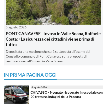
5 agosto 2026
PONT CANAVESE - Invaso in Valle Soana, Raffaele
Costa: «La sicurezza dei cittadini viene prima di
tutto»
Depositata una mozione che sarà sottoposta all'esame del
Consiglio comunale di Pont Canavese sulla proposta di
realizzazione dell'invaso in Valle Soana
IN PRIMA PAGINA OGGI
8 agosto 2026
CHIVASSO - Neonato ricoverato in ospedale con
20 fratture, indagini della Procura