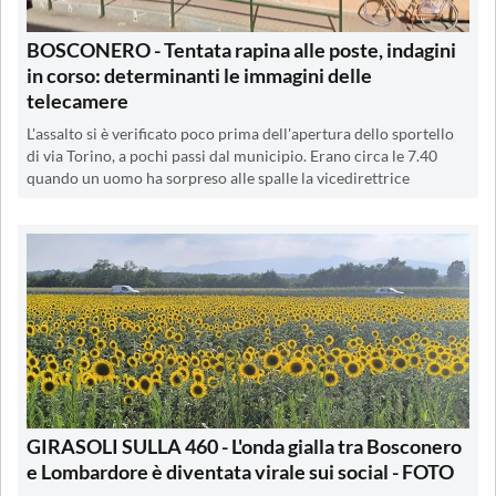
BOSCONERO - Tentata rapina alle poste, indagini
in corso: determinanti le immagini delle
telecamere
L'assalto si è verificato poco prima dell'apertura dello sportello
di via Torino, a pochi passi dal municipio. Erano circa le 7.40
quando un uomo ha sorpreso alle spalle la vicedirettrice
GIRASOLI SULLA 460 - L'onda gialla tra Bosconero
e Lombardore è diventata virale sui social - FOTO