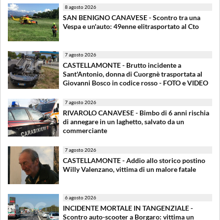
8 agosto 2026
SAN BENIGNO CANAVESE - Scontro tra una
Vespa e un'auto: 49enne elitrasportato al Cto
7 agosto 2026
CASTELLAMONTE - Brutto incidente a
Sant'Antonio, donna di Cuorgnè trasportata al
Giovanni Bosco in codice rosso - FOTO e VIDEO
7 agosto 2026
RIVAROLO CANAVESE - Bimbo di 6 anni rischia
di annegare in un laghetto, salvato da un
commerciante
7 agosto 2026
CASTELLAMONTE - Addio allo storico postino
Willy Valenzano, vittima di un malore fatale
6 agosto 2026
INCIDENTE MORTALE IN TANGENZIALE -
Scontro auto-scooter a Borgaro: vittima un