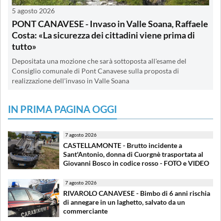
5 agosto 2026
PONT CANAVESE - Invaso in Valle Soana, Raffaele
Costa: «La sicurezza dei cittadini viene prima di
tutto»
Depositata una mozione che sarà sottoposta all'esame del
Consiglio comunale di Pont Canavese sulla proposta di
realizzazione dell'invaso in Valle Soana
IN PRIMA PAGINA OGGI
7 agosto 2026
CASTELLAMONTE - Brutto incidente a
Sant'Antonio, donna di Cuorgnè trasportata al
Giovanni Bosco in codice rosso - FOTO e VIDEO
7 agosto 2026
RIVAROLO CANAVESE - Bimbo di 6 anni rischia
di annegare in un laghetto, salvato da un
commerciante