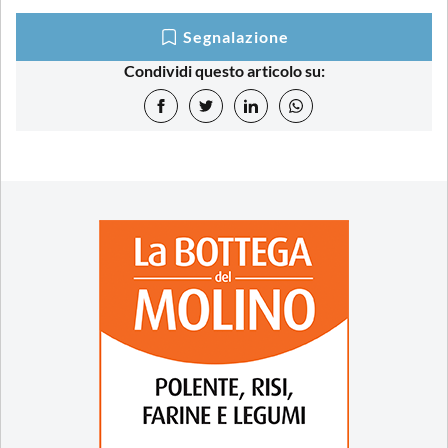
Segnalazione
Condividi questo articolo su: