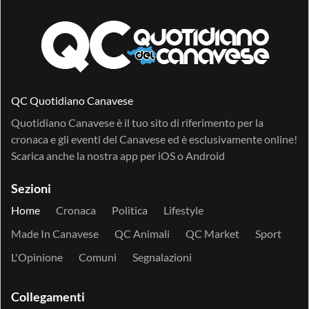
QC Quotidiano Canavese
Quotidiano Canavese è il tuo sito di riferimento per la
cronaca e gli eventi del Canavese ed è esclusivamente online!
Scarica anche la nostra app per
iOS
o
Android
Sezioni
Home
Cronaca
Politica
Lifestyle
Made In Canavese
QC Animali
QC Market
Sport
L'Opinione
Comuni
Segnalazioni
Collegamenti