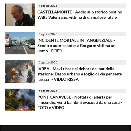
7 agosto 2026
CASTELLAMONTE - Addio allo storico postino
Willy Valenzano, vittima di un malore fatale
6 agosto 2026
INCIDENTE MORTALE IN TANGENZIALE -
Scontro auto-scooter a Borgaro: vittima un
uomo - FOTO
6 agosto 2026
IVREA - Maxi rissa nel dehors del bar della
stazione: Daspo urbano e foglio di via per sette
ragazzi - VIDEO RISSA
6 agosto 2026
PONT CANAVESE - Nottata di allerta per
l'incendio, venti bambini evacuati da una casa -
FOTO e VIDEO