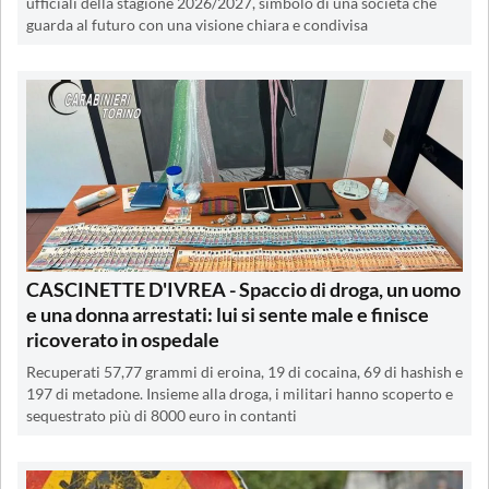
ufficiali della stagione 2026/2027, simbolo di una società che
guarda al futuro con una visione chiara e condivisa
CASCINETTE D'IVREA - Spaccio di droga, un uomo
e una donna arrestati: lui si sente male e finisce
ricoverato in ospedale
Recuperati 57,77 grammi di eroina, 19 di cocaina, 69 di hashish e
197 di metadone. Insieme alla droga, i militari hanno scoperto e
sequestrato più di 8000 euro in contanti