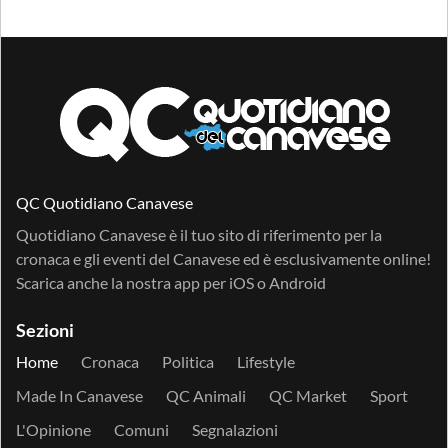
QC Quotidiano Canavese
Quotidiano Canavese è il tuo sito di riferimento per la
cronaca e gli eventi del Canavese ed è esclusivamente online!
Scarica anche la nostra app per
iOS
o
Android
Sezioni
Home
Cronaca
Politica
Lifestyle
Made In Canavese
QC Animali
QC Market
Sport
L'Opinione
Comuni
Segnalazioni