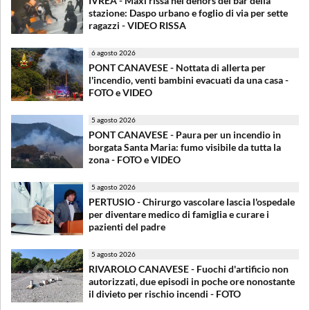
IVREA - Maxi rissa nel dehors del bar della
stazione: Daspo urbano e foglio di via per sette
ragazzi - VIDEO RISSA
6 agosto 2026
PONT CANAVESE - Nottata di allerta per
l'incendio, venti bambini evacuati da una casa -
FOTO e VIDEO
5 agosto 2026
PONT CANAVESE - Paura per un incendio in
borgata Santa Maria: fumo visibile da tutta la
zona - FOTO e VIDEO
5 agosto 2026
PERTUSIO - Chirurgo vascolare lascia l'ospedale
per diventare medico di famiglia e curare i
pazienti del padre
5 agosto 2026
RIVAROLO CANAVESE - Fuochi d'artificio non
autorizzati, due episodi in poche ore nonostante
il divieto per rischio incendi - FOTO