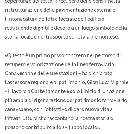
copertura e del tetto, il recupero delle pensiline, la
ristrutturazione della pavimentazione esterna e
l’intonacatura delle tre facciate dell’edificio,
restituendo dignità e decoro a un luogo simbolo della
storia locale e del trasporto su rotaia piemontese.
«Questo è un primo passo concreto nel percorso di
recupero e valorizzazione della linea ferroviaria
Canavesana e delle sue stazioni – ha dichiarato
l’assessore regionale al patrimonio, Gian Luca Vignale
- Il lavoro a Castellamonte è solo l’inizio di un’azione
più ampia di rigenerazione del patrimonio ferroviario
canavesano, con l’obiettivo di dare nuova vita a
infrastrutture che raccontano la nostra storia e
possono contribuire allo sviluppo locale».