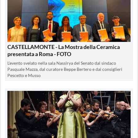
CASTELLAMONTE - La Mostra della Ceramica
presentata a Roma - FOTO
L'evento svelato nella sala Nassirya del Senato dal sindaco
Pasquale Mazza, dal curatore Beppe Bertero e dai consiglieri
Pescetto e Musso