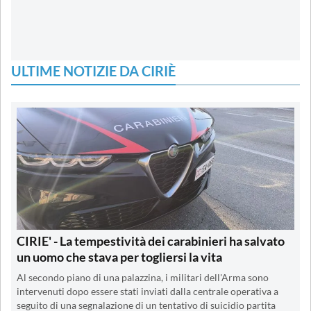
ULTIME NOTIZIE DA CIRIÈ
CIRIE' - La tempestività dei carabinieri ha salvato
un uomo che stava per togliersi la vita
Al secondo piano di una palazzina, i militari dell'Arma sono
intervenuti dopo essere stati inviati dalla centrale operativa a
seguito di una segnalazione di un tentativo di suicidio partita