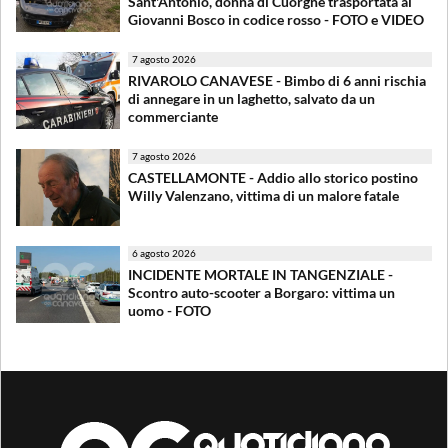
Sant'Antonio, donna di Cuorgnè trasportata al
Giovanni Bosco in codice rosso - FOTO e VIDEO
7 agosto 2026
RIVAROLO CANAVESE - Bimbo di 6 anni rischia
di annegare in un laghetto, salvato da un
commerciante
7 agosto 2026
CASTELLAMONTE - Addio allo storico postino
Willy Valenzano, vittima di un malore fatale
6 agosto 2026
INCIDENTE MORTALE IN TANGENZIALE -
Scontro auto-scooter a Borgaro: vittima un
uomo - FOTO