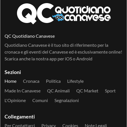
QC Quotidiano Canavese
Quotidiano Canavese è il tuo sito di riferimento per la
cronaca e gli eventi del Canavese ed è esclusivamente online!
Scarica anche la nostra app per
iOS
o
Android
Sezioni
Home
Cronaca
Politica
Lifestyle
Made In Canavese
QC Animali
QC Market
Sport
L'Opinione
Comuni
Segnalazioni
Collegamenti
Per Contattarci
Privacy
Cookies
Note Legali