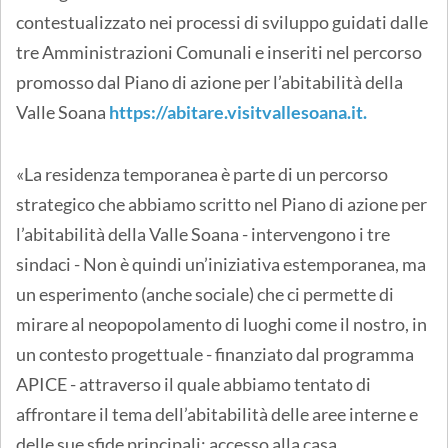
contestualizzato nei processi di sviluppo guidati dalle
tre Amministrazioni Comunali e inseriti nel percorso
promosso dal Piano di azione per l’abitabilità della
Valle Soana
https://abitare.visitvallesoana.it.
«La residenza temporanea è parte di un percorso
strategico che abbiamo scritto nel Piano di azione per
l’abitabilità della Valle Soana - intervengono i tre
sindaci - Non è quindi un’iniziativa estemporanea, ma
un esperimento (anche sociale) che ci permette di
mirare al neopopolamento di luoghi come il nostro, in
un contesto progettuale - finanziato dal programma
APICE - attraverso il quale abbiamo tentato di
affrontare il tema dell’abitabilità delle aree interne e
delle sue sfide principali: accesso alla casa,