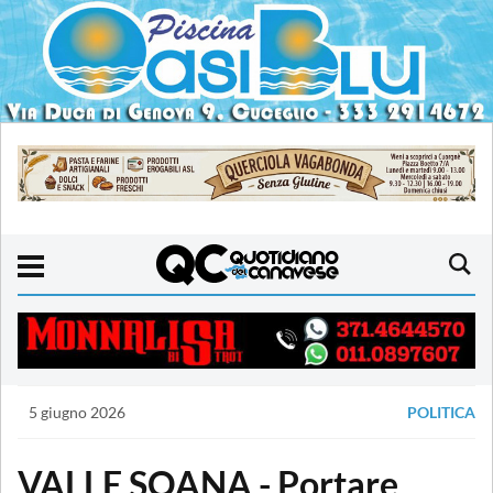
5 giugno 2026
POLITICA
VALLE SOANA - Portare