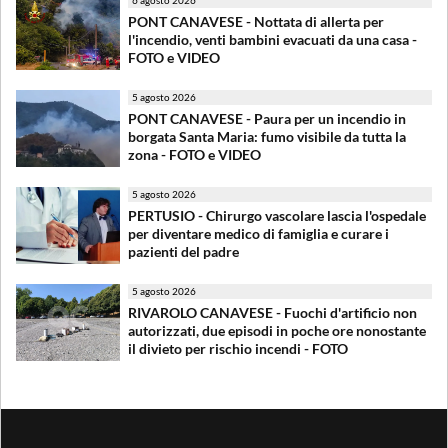
6 agosto 2026
PONT CANAVESE - Nottata di allerta per
l'incendio, venti bambini evacuati da una casa -
FOTO e VIDEO
5 agosto 2026
PONT CANAVESE - Paura per un incendio in
borgata Santa Maria: fumo visibile da tutta la
zona - FOTO e VIDEO
5 agosto 2026
PERTUSIO - Chirurgo vascolare lascia l'ospedale
per diventare medico di famiglia e curare i
pazienti del padre
5 agosto 2026
RIVAROLO CANAVESE - Fuochi d'artificio non
autorizzati, due episodi in poche ore nonostante
il divieto per rischio incendi - FOTO