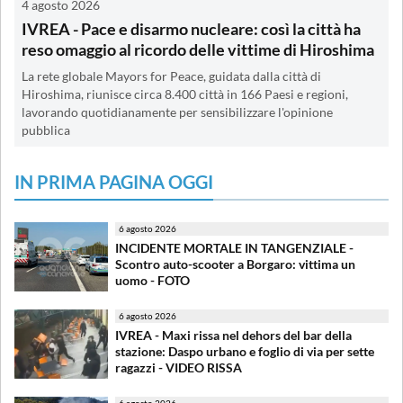
4 agosto 2026
IVREA - Pace e disarmo nucleare: così la città ha
reso omaggio al ricordo delle vittime di Hiroshima
La rete globale Mayors for Peace, guidata dalla città di
Hiroshima, riunisce circa 8.400 città in 166 Paesi e regioni,
lavorando quotidianamente per sensibilizzare l'opinione
pubblica
IN PRIMA PAGINA OGGI
6 agosto 2026
INCIDENTE MORTALE IN TANGENZIALE -
Scontro auto-scooter a Borgaro: vittima un
uomo - FOTO
6 agosto 2026
IVREA - Maxi rissa nel dehors del bar della
stazione: Daspo urbano e foglio di via per sette
ragazzi - VIDEO RISSA