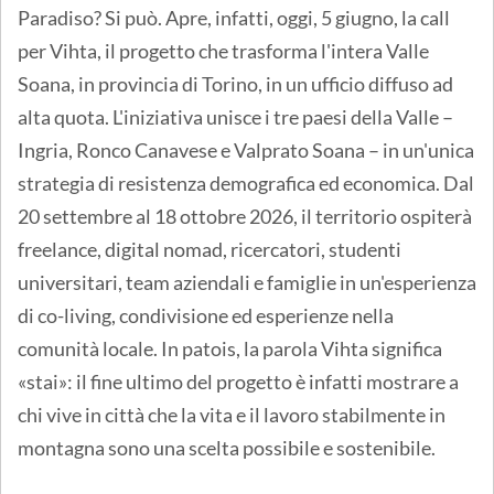
Paradiso? Si può. Apre, infatti, oggi, 5 giugno, la call
per Vihta, il progetto che trasforma l'intera Valle
Soana, in provincia di Torino, in un ufficio diffuso ad
alta quota. L'iniziativa unisce i tre paesi della Valle –
Ingria, Ronco Canavese e Valprato Soana – in un'unica
strategia di resistenza demografica ed economica. Dal
20 settembre al 18 ottobre 2026, il territorio ospiterà
freelance, digital nomad, ricercatori, studenti
universitari, team aziendali e famiglie in un'esperienza
di co-living, condivisione ed esperienze nella
comunità locale. In patois, la parola Vihta significa
«stai»: il fine ultimo del progetto è infatti mostrare a
chi vive in città che la vita e il lavoro stabilmente in
montagna sono una scelta possibile e sostenibile.