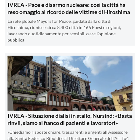
IVREA - Pace e disarmo nucleare: così la città ha
reso omaggio al ricordo delle vittime di Hiroshima
La rete globale Mayors for Peace, guidata dalla città di
Hiroshima, riunisce circa 8.400 città in 166 Paesi e regioni,
lavorando quotidianamente per sensibilizzare l'opinione
pubblica
IVREA - Situazione dialisi in stallo, Nursind: «Basta
rinvii, siamo al fianco di pazienti e lavoratori»
«Chiediamo risposte chiare, trasparenti e urgenti all'Assessore
alla Sanità Federico Riboldi e al Direttore Generale dell'Asl To4