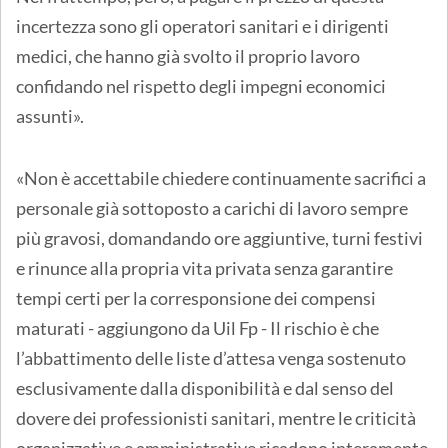
incertezza sono gli operatori sanitari e i dirigenti
medici, che hanno già svolto il proprio lavoro
confidando nel rispetto degli impegni economici
assunti».
«Non è accettabile chiedere continuamente sacrifici a
personale già sottoposto a carichi di lavoro sempre
più gravosi, domandando ore aggiuntive, turni festivi
e rinunce alla propria vita privata senza garantire
tempi certi per la corresponsione dei compensi
maturati - aggiungono da Uil Fp - Il rischio è che
l’abbattimento delle liste d’attesa venga sostenuto
esclusivamente dalla disponibilità e dal senso del
dovere dei professionisti sanitari, mentre le criticità
organizzative e amministrative ricadono interamente