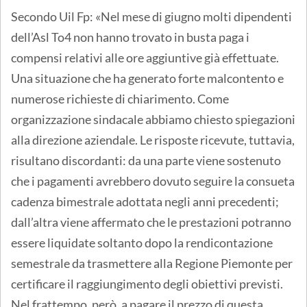
Secondo Uil Fp: «Nel mese di giugno molti dipendenti
dell’Asl To4 non hanno trovato in busta paga i
compensi relativi alle ore aggiuntive già effettuate.
Una situazione che ha generato forte malcontento e
numerose richieste di chiarimento. Come
organizzazione sindacale abbiamo chiesto spiegazioni
alla direzione aziendale. Le risposte ricevute, tuttavia,
risultano discordanti: da una parte viene sostenuto
che i pagamenti avrebbero dovuto seguire la consueta
cadenza bimestrale adottata negli anni precedenti;
dall’altra viene affermato che le prestazioni potranno
essere liquidate soltanto dopo la rendicontazione
semestrale da trasmettere alla Regione Piemonte per
certificare il raggiungimento degli obiettivi previsti.
Nel frattempo, però, a pagare il prezzo di questa