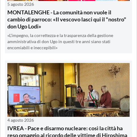
5 agosto 2026
MONTALENGHE - La comunità non vuole il
cambio di parroco: «Il vescovo lasci qui il "nostro"
don Ugo Lodi»
«L'impegno, la correttezza e la trasparenza della gestione
amministrativa di don Ugo in questi tre anni siano stati
encomiabili e ineccepibili»
4 agosto 2026
IVREA - Pace e disarmo nucleare: così la città ha
reso omaggio al ricordo delle vittime di Hiroshima