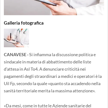
Galleria fotografica
CANAVESE -
Si infiamma la discussione politica e
sindacale in materia di abbattimento delle liste
d’attesa in Asl To4. A denunciare criticità nei
pagamenti degli straordinari a medici e operatori è la
Uil Fp, secondo la quale «quanto sta accadendo nella
sanità territoriale merita la massima attenzione».
«Da mesi, come in tutte le Aziende sanitarie del