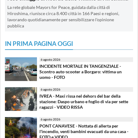
La rete globale Mayors for Peace, guidata dalla città di
Hiroshima, riunisce circa 8.400 città in 166 Paesi e regioni,
lavorando quotidianamente per sensibilizzare l'opinione
pubblica
IN PRIMA PAGINA OGGI
6 agosto 2026
INCIDENTE MORTALE IN TANGENZIALE -
Scontro auto-scooter a Borgaro: vittima un
uomo - FOTO
6 agosto 2026
IVREA - Maxi rissa nel dehors del bar della
stazione: Daspo urbano e foglio di via per sette
ragazzi - VIDEO RISSA
6 agosto 2026
PONT CANAVESE - Nottata di allerta per
l'incendio, venti bambini evacuati da una casa -
FOTO e VIDEO