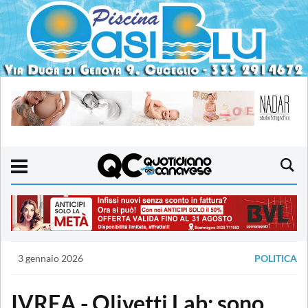
3 gennaio 2026
POLITICA
IVREA - Olivetti Lab: sono