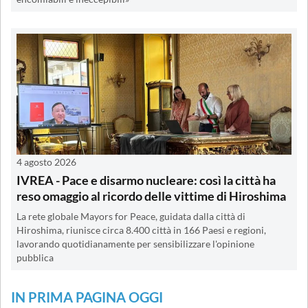
4 agosto 2026
IVREA - Pace e disarmo nucleare: così la città ha
reso omaggio al ricordo delle vittime di Hiroshima
La rete globale Mayors for Peace, guidata dalla città di
Hiroshima, riunisce circa 8.400 città in 166 Paesi e regioni,
lavorando quotidianamente per sensibilizzare l'opinione
pubblica
IN PRIMA PAGINA OGGI