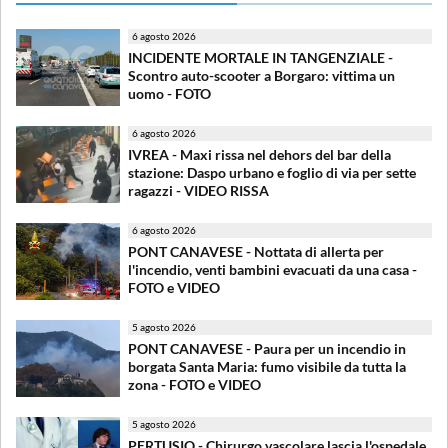
6 agosto 2026
INCIDENTE MORTALE IN TANGENZIALE -
Scontro auto-scooter a Borgaro: vittima un
uomo - FOTO
6 agosto 2026
IVREA - Maxi rissa nel dehors del bar della
stazione: Daspo urbano e foglio di via per sette
ragazzi - VIDEO RISSA
6 agosto 2026
PONT CANAVESE - Nottata di allerta per
l'incendio, venti bambini evacuati da una casa -
FOTO e VIDEO
5 agosto 2026
PONT CANAVESE - Paura per un incendio in
borgata Santa Maria: fumo visibile da tutta la
zona - FOTO e VIDEO
5 agosto 2026
PERTUSIO - Chirurgo vascolare lascia l'ospedale