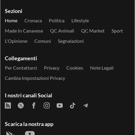
Sezioni
Home
Cronaca
Politica
Lifestyle
Made In Canavese
QC Animali
QC Market
Sport
L'Opinione
Comuni
Segnalazioni
Collegamenti
Per Contattarci
Privacy
Cookies
Note Legali
Cambia Impostazioni Privacy
I nostri canali Social
Scarica la nostra app