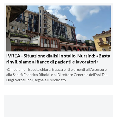
IVREA - Situazione dialisi in stallo, Nursind: «Basta
rinvii, siamo al fianco di pazienti e lavoratori»
«Chiediamo risposte chiare, trasparenti e urgenti all'Assessore
alla Sanità Federico Riboldi e al Direttore Generale dell'Asl To4
Luigi Vercellino», segnala il sindacato