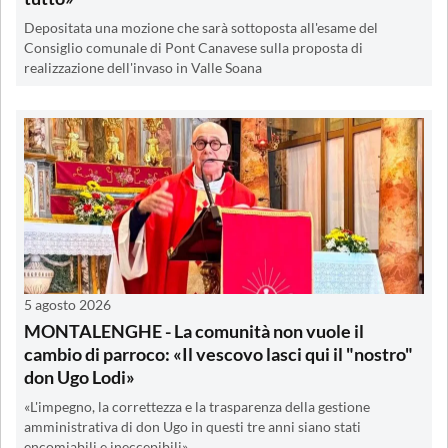
Depositata una mozione che sarà sottoposta all'esame del
Consiglio comunale di Pont Canavese sulla proposta di
realizzazione dell'invaso in Valle Soana
5 agosto 2026
MONTALENGHE - La comunità non vuole il
cambio di parroco: «Il vescovo lasci qui il "nostro"
don Ugo Lodi»
«L'impegno, la correttezza e la trasparenza della gestione
amministrativa di don Ugo in questi tre anni siano stati
encomiabili e ineccepibili»