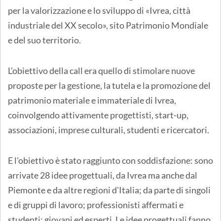
per la valorizzazione e lo sviluppo di «Ivrea, città
industriale del XX secolo», sito Patrimonio Mondiale
e del suo territorio.
L’obiettivo della call era quello di stimolare nuove
proposte per la gestione, la tutela e la promozione del
patrimonio materiale e immateriale di Ivrea,
coinvolgendo attivamente progettisti, start-up,
associazioni, imprese culturali, studenti e ricercatori.
E l'obiettivo è stato raggiunto con soddisfazione: sono
arrivate 28 idee progettuali, da Ivrea ma anche dal
Piemonte e da altre regioni d'Italia; da parte di singoli
e di gruppi di lavoro; professionisti affermati e
studenti; giovani ed esperti. Le idee progettuali fanno