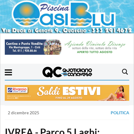
2 dicembre 2025
POLITICA
IVREA - Parco 5 Laghi: