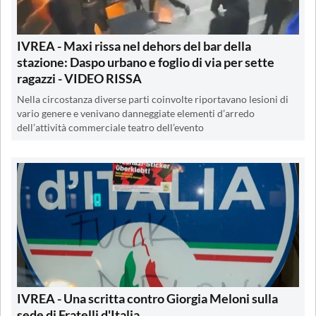
IVREA - Maxi rissa nel dehors del bar della
stazione: Daspo urbano e foglio di via per sette
ragazzi - VIDEO RISSA
Nella circostanza diverse parti coinvolte riportavano lesioni di
vario genere e venivano danneggiate elementi d’arredo
dell’attività commerciale teatro dell’evento
IVREA - Una scritta contro Giorgia Meloni sulla
sede di Fratelli d'Italia