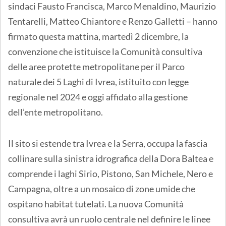
sindaci Fausto Francisca, Marco Menaldino, Maurizio
Tentarelli, Matteo Chiantore e Renzo Galletti – hanno
firmato questa mattina, martedì 2 dicembre, la
convenzione che istituisce la Comunità consultiva
delle aree protette metropolitane per il Parco
naturale dei 5 Laghi di Ivrea, istituito con legge
regionale nel 2024 e oggi affidato alla gestione
dell’ente metropolitano.
Il sito si estende tra Ivrea e la Serra, occupa la fascia
collinare sulla sinistra idrografica della Dora Baltea e
comprende i laghi Sirio, Pistono, San Michele, Nero e
Campagna, oltre a un mosaico di zone umide che
ospitano habitat tutelati. La nuova Comunità
consultiva avrà un ruolo centrale nel definire le linee