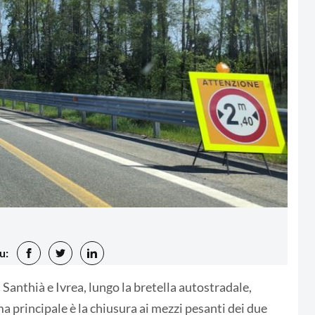
u:
a Santhià e Ivrea, lungo la bretella autostradale,
a principale è la chiusura ai mezzi pesanti dei due