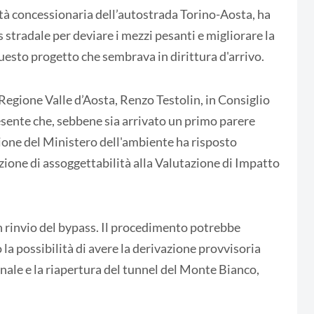
età concessionaria dell’autostrada Torino-Aosta, ha
tradale per deviare i mezzi pesanti e migliorare la
questo progetto che sembrava in dirittura d'arrivo.
a Regione Valle d’Aosta, Renzo Testolin, in Consiglio
esente che, sebbene sia arrivato un primo parere
zione del Ministero dell'ambiente ha risposto
ione di assoggettabilità alla Valutazione di Impatto
un rinvio del bypass. Il procedimento potrebbe
a possibilità di avere la derivazione provvisoria
ernale e la riapertura del tunnel del Monte Bianco,