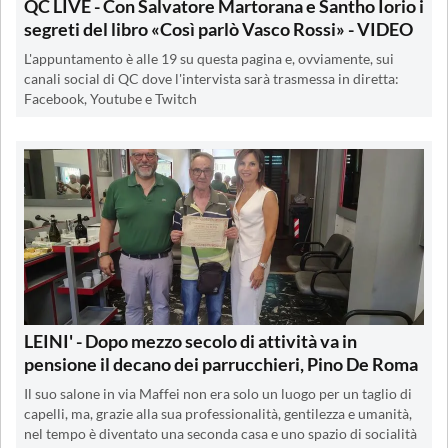
QC LIVE - Con Salvatore Martorana e Santho Iorio i
segreti del libro «Così parlò Vasco Rossi» - VIDEO
L'appuntamento è alle 19 su questa pagina e, ovviamente, sui
canali social di QC dove l'intervista sarà trasmessa in diretta:
Facebook, Youtube e Twitch
LEINI' - Dopo mezzo secolo di attività va in
pensione il decano dei parrucchieri, Pino De Roma
Il suo salone in via Maffei non era solo un luogo per un taglio di
capelli, ma, grazie alla sua professionalità, gentilezza e umanità,
nel tempo è diventato una seconda casa e uno spazio di socialità