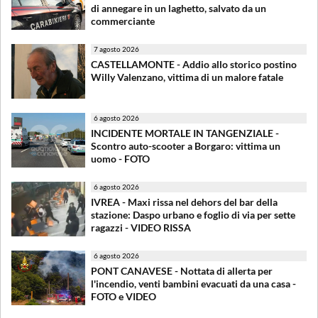
di annegare in un laghetto, salvato da un
commerciante
7 agosto 2026
CASTELLAMONTE - Addio allo storico postino
Willy Valenzano, vittima di un malore fatale
6 agosto 2026
INCIDENTE MORTALE IN TANGENZIALE -
Scontro auto-scooter a Borgaro: vittima un
uomo - FOTO
6 agosto 2026
IVREA - Maxi rissa nel dehors del bar della
stazione: Daspo urbano e foglio di via per sette
ragazzi - VIDEO RISSA
6 agosto 2026
PONT CANAVESE - Nottata di allerta per
l'incendio, venti bambini evacuati da una casa -
FOTO e VIDEO