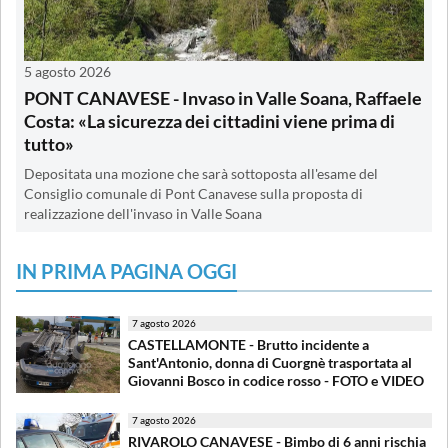
5 agosto 2026
PONT CANAVESE - Invaso in Valle Soana, Raffaele
Costa: «La sicurezza dei cittadini viene prima di
tutto»
Depositata una mozione che sarà sottoposta all'esame del
Consiglio comunale di Pont Canavese sulla proposta di
realizzazione dell'invaso in Valle Soana
IN PRIMA PAGINA OGGI
7 agosto 2026
CASTELLAMONTE - Brutto incidente a
Sant'Antonio, donna di Cuorgnè trasportata al
Giovanni Bosco in codice rosso - FOTO e VIDEO
7 agosto 2026
RIVAROLO CANAVESE - Bimbo di 6 anni rischia