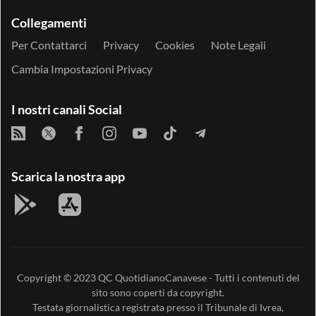
Collegamenti
Per Contattarci
Privacy
Cookies
Note Legali
Cambia Impostazioni Privacy
I nostri canali Social
Scarica la nostra app
Copyright © 2023
QC QuotidianoCanavese
- Tutti i contenuti del
sito sono coperti da copyright.
Testata giornalistica registrata presso il Tribunale di Ivrea,