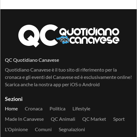
QC Quotidiano Canavese
Quotidiano Canavese è il tuo sito di riferimento per la
cronaca e gli eventi del Canavese ed è esclusivamente online!
Scarica anche la nostra app per
iOS
o
Android
Sezioni
Home
Cronaca
Politica
Lifestyle
Made In Canavese
QC Animali
QC Market
Sport
L'Opinione
Comuni
Segnalazioni