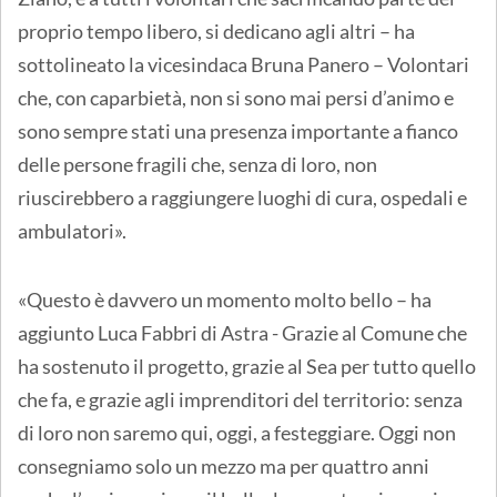
proprio tempo libero, si dedicano agli altri – ha
sottolineato la vicesindaca Bruna Panero – Volontari
che, con caparbietà, non si sono mai persi d’animo e
sono sempre stati una presenza importante a fianco
delle persone fragili che, senza di loro, non
riuscirebbero a raggiungere luoghi di cura, ospedali e
ambulatori».
«Questo è davvero un momento molto bello – ha
aggiunto Luca Fabbri di Astra - Grazie al Comune che
ha sostenuto il progetto, grazie al Sea per tutto quello
che fa, e grazie agli imprenditori del territorio: senza
di loro non saremo qui, oggi, a festeggiare. Oggi non
consegniamo solo un mezzo ma per quattro anni