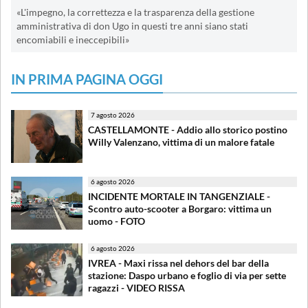
«L'impegno, la correttezza e la trasparenza della gestione
amministrativa di don Ugo in questi tre anni siano stati
encomiabili e ineccepibili»
IN PRIMA PAGINA OGGI
7 agosto 2026
CASTELLAMONTE - Addio allo storico postino
Willy Valenzano, vittima di un malore fatale
6 agosto 2026
INCIDENTE MORTALE IN TANGENZIALE -
Scontro auto-scooter a Borgaro: vittima un
uomo - FOTO
6 agosto 2026
IVREA - Maxi rissa nel dehors del bar della
stazione: Daspo urbano e foglio di via per sette
ragazzi - VIDEO RISSA