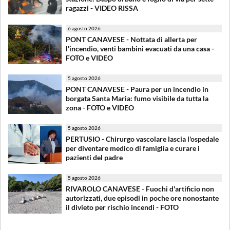
ragazzi - VIDEO RISSA
6 agosto 2026
PONT CANAVESE - Nottata di allerta per
l'incendio, venti bambini evacuati da una casa -
FOTO e VIDEO
5 agosto 2026
PONT CANAVESE - Paura per un incendio in
borgata Santa Maria: fumo visibile da tutta la
zona - FOTO e VIDEO
5 agosto 2026
PERTUSIO - Chirurgo vascolare lascia l'ospedale
per diventare medico di famiglia e curare i
pazienti del padre
5 agosto 2026
RIVAROLO CANAVESE - Fuochi d'artificio non
autorizzati, due episodi in poche ore nonostante
il divieto per rischio incendi - FOTO