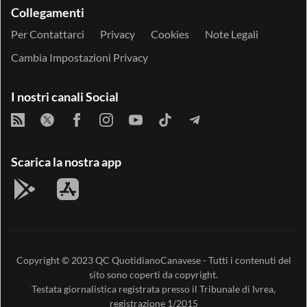
Collegamenti
Per Contattarci
Privacy
Cookies
Note Legali
Cambia Impostazioni Privacy
I nostri canali Social
Scarica la nostra app
Copyright © 2023
QC QuotidianoCanavese
- Tutti i contenuti del
sito sono coperti da copyright.
Testata giornalistica registrata presso il Tribunale di Ivrea,
registrazione 1/2015