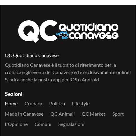
QC Quotidiano Canavese
Quotidiano Canavese è il tuo sito di riferimento per la
cronaca e gli eventi del Canavese ed è esclusivamente online!
Scarica anche la nostra app per
iOS
o
Android
Sezioni
Home
Cronaca
Politica
Lifestyle
Made In Canavese
QC Animali
QC Market
Sport
L'Opinione
Comuni
Segnalazioni