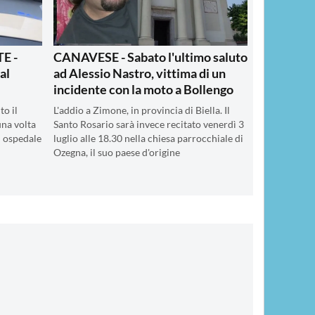
E -
CANAVESE - Sabato l'ultimo saluto
al
ad Alessio Nastro, vittima di un
incidente con la moto a Bollengo
to il
L'addio a Zimone, in provincia di Biella. Il
una volta
Santo Rosario sarà invece recitato venerdì 3
in ospedale
luglio alle 18.30 nella chiesa parrocchiale di
Ozegna, il suo paese d'origine