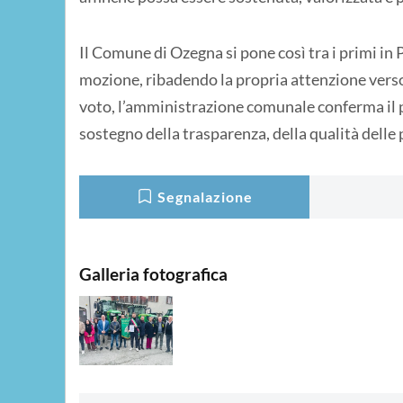
Il Comune di Ozegna si pone così tra i primi 
mozione, ribadendo la propria attenzione verso 
voto, l’amministrazione comunale conferma il 
sostegno della trasparenza, della qualità delle p
Segnalazione
Galleria fotografica