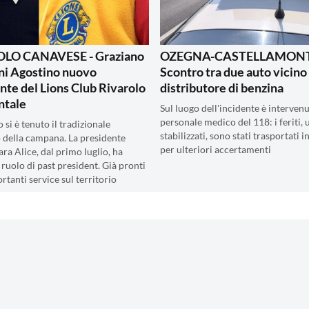
LO CANAVESE - Graziano
OZEGNA-CASTELLAMONT
ni Agostino nuovo
Scontro tra due auto vicino 
nte del Lions Club Rivarolo
distributore di benzina
ntale
Sul luogo dell'incidente è intervenu
personale medico del 118: i feriti, 
io si è tenuto il tradizionale
stabilizzati, sono stati trasportati 
 della campana. La presidente
per ulteriori accertamenti
ra Alice, dal primo luglio, ha
 ruolo di past president. Già pronti
rtanti service sul territorio