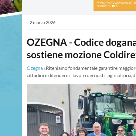
2 marzo 2026
OZEGNA - Codice doganal
sostiene mozione Coldire
Ozegna
«Riteniamo fondamentale garantire maggiore ch
cittadini e difendere il lavoro dei nostri agricoltori»,