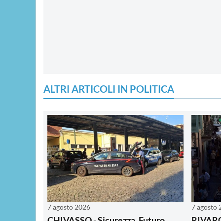
ALTRI ARTICOLI IN POLITICA
7 agosto 2026
7 agosto
CHIVASSO - Sicurezza, Futuro
RIVARO