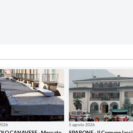
 2026
5 agosto 2026
LO CANAVESE - Mercato
SPARONE - Il Comune lasci