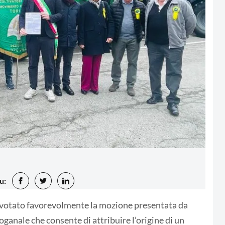
u:
a votato favorevolmente la mozione presentata da
oganale che consente di attribuire l’origine di un