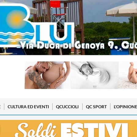
E
CULTURA ED EVENTI
QCUCCIOLI
QC SPORT
L'OPINION