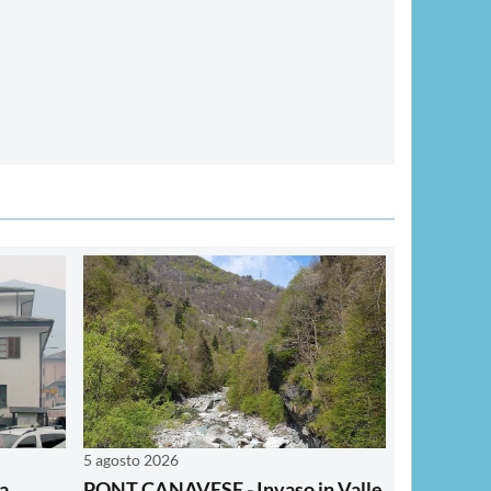
5 agosto 2026
a
PONT CANAVESE - Invaso in Valle