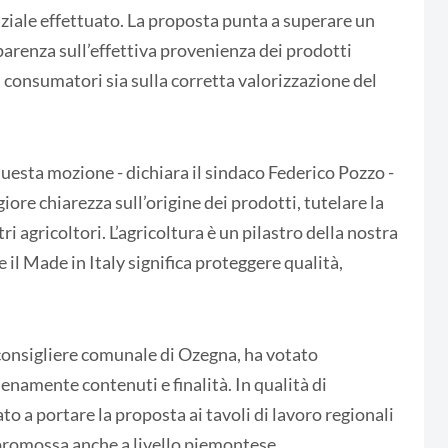
ziale effettuato. La proposta punta a superare un
renza sull’effettiva provenienza dei prodotti
i consumatori sia sulla corretta valorizzazione del
esta mozione - dichiara il sindaco Federico Pozzo -
re chiarezza sull’origine dei prodotti, tutelare la
tri agricoltori. L’agricoltura è un pilastro della nostra
il Made in Italy significa proteggere qualità,
 consigliere comunale di Ozegna, ha votato
amente contenuti e finalità. In qualità di
o a portare la proposta ai tavoli di lavoro regionali
 promossa anche a livello piemontese.