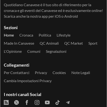
Quotidiano Canavese è il tuo sito di riferimento per la
cronaca e gli eventi del Canavese ed è esclusivamente online!
Scarica anche la nostra app per
iOS
o
Android
Sezioni
Home
Cronaca
Politica
Lifestyle
Made In Canavese
QC Animali
QC Market
Sport
L'Opinione
Comuni
Segnalazioni
Collegamenti
Per Contattarci
Privacy
Cookies
Note Legali
Cambia Impostazioni Privacy
I nostri canali Social