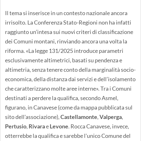
Il tema si inserisce in un contesto nazionale ancora
irrisolto. La Conferenza Stato-Regioni non ha infatti
raggiunto un’intesa sui nuovi criteri di classificazione
dei Comuni montani, rinviando ancora una volta la
riforma. «La legge 131/2025 introduce parametri
esclusivamente altimetrici, basati su pendenza e
altimetria, senza tenere conto della marginalità socio-
economica, della distanza dai servizi e dell’isolamento
che caratterizzano molte aree interne». Tra i Comuni
destinati a perdere la qualifica, secondo Asmel,
figurano, in Canavese (come da mappa pubblicata sul
sito dell'associazione),
Castellamonte
,
Valperga
,
Pertusio
,
Rivara
e
Levone
. Rocca Canavese, invece,
otterrebbe la qualifica e sarebbe l'unico Comune del