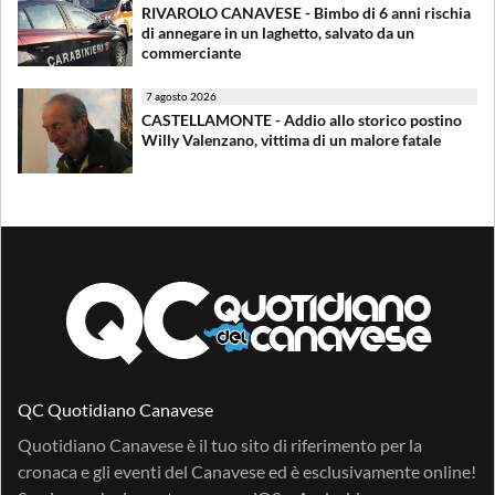
RIVAROLO CANAVESE - Bimbo di 6 anni rischia
di annegare in un laghetto, salvato da un
commerciante
7 agosto 2026
CASTELLAMONTE - Addio allo storico postino
Willy Valenzano, vittima di un malore fatale
QC Quotidiano Canavese
Quotidiano Canavese è il tuo sito di riferimento per la
cronaca e gli eventi del Canavese ed è esclusivamente online!