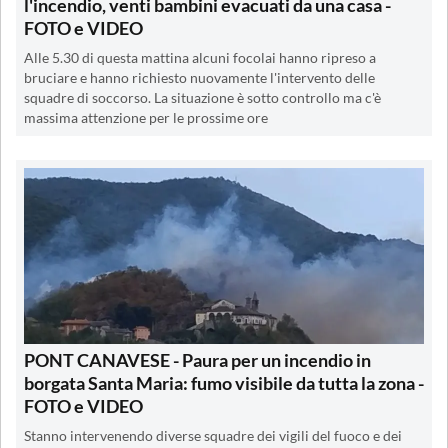
l'incendio, venti bambini evacuati da una casa -
FOTO e VIDEO
Alle 5.30 di questa mattina alcuni focolai hanno ripreso a
bruciare e hanno richiesto nuovamente l'intervento delle
squadre di soccorso. La situazione è sotto controllo ma c'è
massima attenzione per le prossime ore
PONT CANAVESE - Paura per un incendio in
borgata Santa Maria: fumo visibile da tutta la zona -
FOTO e VIDEO
Stanno intervenendo diverse squadre dei vigili del fuoco e dei