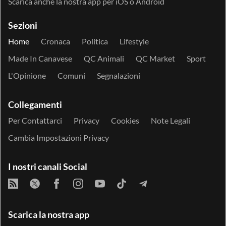
Scarica anche la nostra app per
iOS
o
Android
Sezioni
Home
Cronaca
Politica
Lifestyle
Made In Canavese
QC Animali
QC Market
Sport
L'Opinione
Comuni
Segnalazioni
Collegamenti
Per Contattarci
Privacy
Cookies
Note Legali
Cambia Impostazioni Privacy
I nostri canali Social
Scarica la nostra app