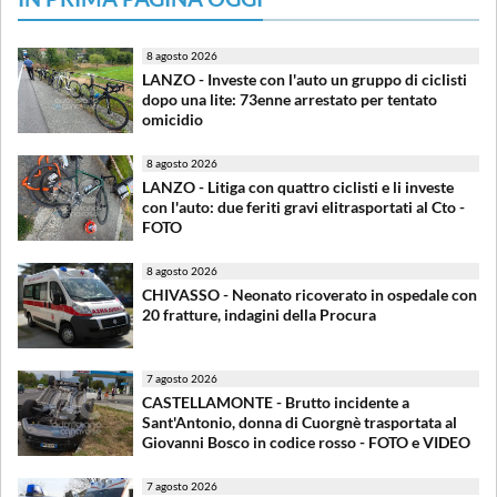
8 agosto 2026
LANZO - Investe con l'auto un gruppo di ciclisti
dopo una lite: 73enne arrestato per tentato
omicidio
8 agosto 2026
LANZO - Litiga con quattro ciclisti e li investe
con l'auto: due feriti gravi elitrasportati al Cto -
FOTO
8 agosto 2026
CHIVASSO - Neonato ricoverato in ospedale con
20 fratture, indagini della Procura
7 agosto 2026
CASTELLAMONTE - Brutto incidente a
Sant'Antonio, donna di Cuorgnè trasportata al
Giovanni Bosco in codice rosso - FOTO e VIDEO
7 agosto 2026