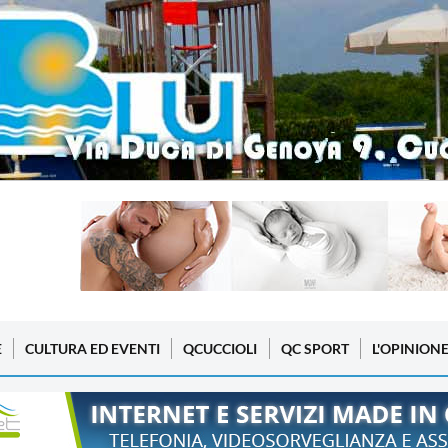
E
CULTURA ED EVENTI
QCUCCIOLI
QC SPORT
L'OPINION