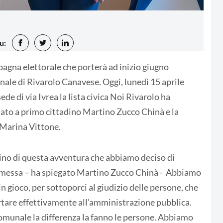
u:
pagna elettorale che porterà ad inizio giugno
nale di Rivarolo Canavese. Oggi, lunedì 15 aprile
e di via Ivrea la lista civica Noi Rivarolo ha
dato a primo cittadino Martino Zucco Chinà e la
 Marina Vittone.
ino di questa avventura che abbiamo deciso di
ommessa – ha spiegato Martino Zucco Chinà - Abbiamo
in gioco, per sottoporci al giudizio delle persone, che
rtare effettivamente all’amministrazione pubblica.
munale la differenza la fanno le persone. Abbiamo