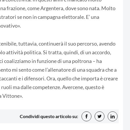
in una frazione, come Argentera, dove sono nata. Molto
tratori se non in campagna elettorale. E’ una
ovativo».
stenibile, tuttavia, continuerà il suo percorso, avendo
o attività politica. Si tratta, quindi, di un accordo,
ci coalizziamo in funzione di una poltrona – ha
nto mi sento come l’allenatore di una squadra che a
taccanti e i difensori. Ora, quello che importa è creare
ai ruoli ma dalle competenze. Avercene, questo è
a Vittone».
Condividi questo articolo su: