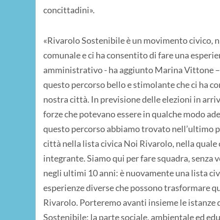
concittadini».
«Rivarolo Sostenibile è un movimento civico, na
comunale e ci ha consentito di fare una esperi
amministrativo - ha aggiunto Marina Vittone –
questo percorso bello e stimolante che ci ha con
nostra città. In previsione delle elezioni in arr
forze che potevano essere in qualche modo adere
questo percorso abbiamo trovato nell’ultimo p
città nella lista civica Noi Rivarolo, nella qua
integrante. Siamo qui per fare squadra, senza v
negli ultimi 10 anni: è nuovamente una lista ci
esperienze diverse che possono trasformare que
Rivarolo. Porteremo avanti insieme le istanze 
Sostenibile: la parte sociale, ambientale ed e