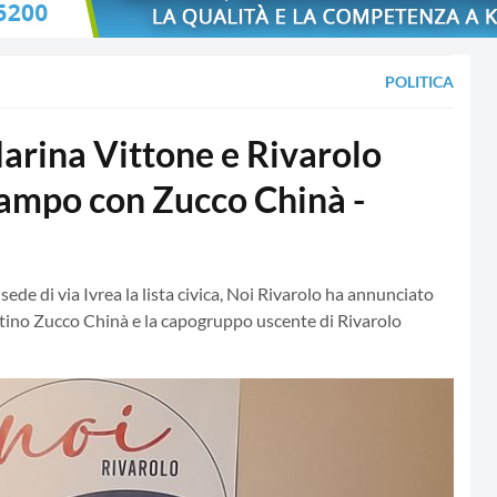
POLITICA
ina Vittone e Rivarolo
campo con Zucco Chinà -
de di via Ivrea la lista civica, Noi Rivarolo ha annunciato
artino Zucco Chinà e la capogruppo uscente di Rivarolo