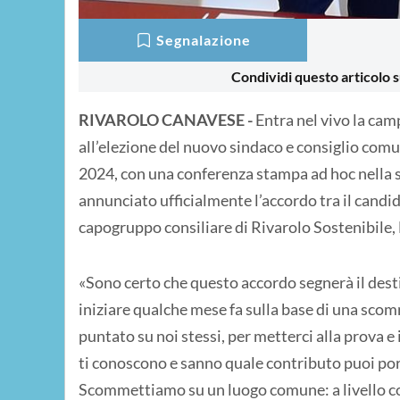
Segnalazione
Condividi questo articolo s
RIVAROLO CANAVESE -
Entra nel vivo la cam
all’elezione del nuovo sindaco e consiglio comu
2024, con una conferenza stampa ad hoc nella sed
annunciato ufficialmente l’accordo tra il candi
capogruppo consiliare di Rivarolo Sostenibile,
«Sono certo che questo accordo segnerà il dest
iniziare qualche mese fa sulla base di una sc
puntato su noi stessi, per metterci alla prova e 
ti conoscono e sanno quale contributo puoi po
Scommettiamo su un luogo comune: a livello co