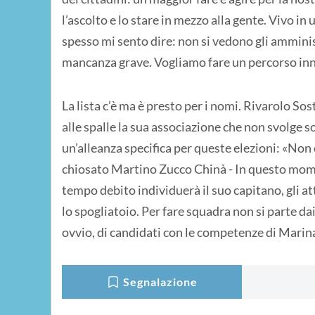
l’ascolto e lo stare in mezzo alla gente. Vivo 
spesso mi sento dire: non si vedono gli amminis
mancanza grave. Vogliamo fare un percorso inn
La lista c’è ma è presto per i nomi. Rivarolo So
alle spalle la sua associazione che non svolge sol
un’alleanza specifica per queste elezioni: «Non 
chiosato Martino Zucco Chinà - In questo mome
tempo debito individuerà il suo capitano, gli at
lo spogliatoio. Per fare squadra non si parte d
ovvio, di candidati con le competenze di Marin
Segnalazione