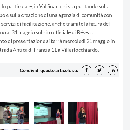
 In particolare, in Val Soana, si sta puntando sulla
po e sulla creazione di una agenzia di comunità con
 servizi di facilitazione, anche tramite la figura del
o al 31 maggio sul sito ufficiale di Réseau
 di presentazione si terrà mercoledì 21 maggio in
strada Antica di Francia 11 a Villarfocchiardo.
Condividi questo articolo su: