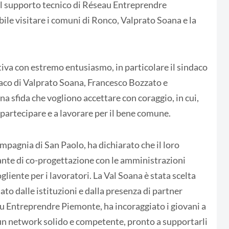
il supporto tecnico di Réseau Entreprendre
ile visitare i comuni di Ronco, Valprato Soana e la
ativa con estremo entusiasmo, in particolare il sindaco
aco di Valprato Soana, Francesco Bozzato e
na sfida che vogliono accettare con coraggio, in cui,
a partecipare e a lavorare per il bene comune.
pagnia di San Paolo, ha dichiarato che il loro
tante di co-progettazione con le amministrazioni
ogliente per i lavoratori. La Val Soana è stata scelta
to dalle istituzioni e dalla presenza di partner
au Entreprendre Piemonte, ha incoraggiato i giovani a
n network solido e competente, pronto a supportarli