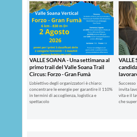
VALLE SOANA - Una settimana al
VALLE 
primo trail del Valle Soana Trail
candida
Circus: Forzo - Gran Fumà
lavorar
L'obiettivo degli organizzatori è chiaro:
Successo p
concentrare le energie per garantire il 110%
invita lav
in termini di accoglienza, logistica e
vita e il 
spettacolo
che super