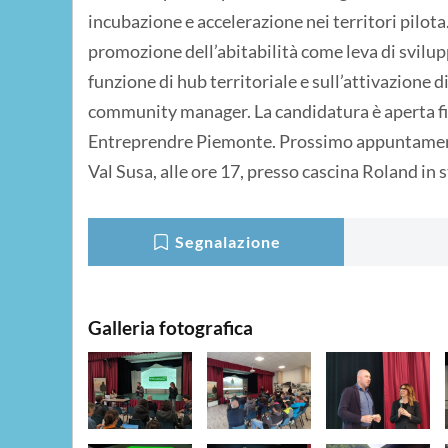
incubazione e accelerazione nei territori pilota.
promozione dell’abitabilità come leva di svilup
funzione di hub territoriale e sull’attivazione di
community manager. La candidatura è aperta fin
Entreprendre Piemonte. Prossimo appuntamento
Val Susa, alle ore 17, presso cascina Roland in 
Segnalazione
Galleria fotografica