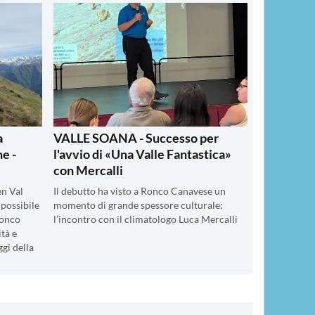
a
VALLE SOANA - Successo per
e -
l'avvio di «Una Valle Fantastica»
con Mercalli
en Val
Il debutto ha visto a Ronco Canavese un
 possibile
momento di grande spessore culturale:
Ronco
l’incontro con il climatologo Luca Mercalli
tà e
gi della