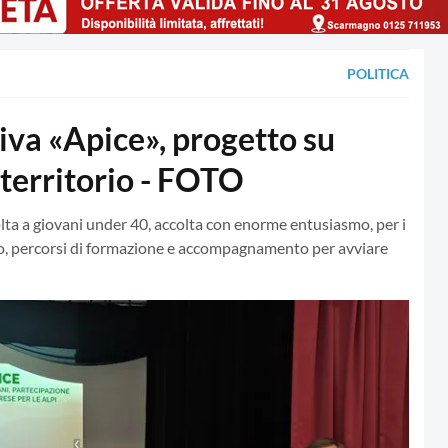
POLITICA
a «Apice», progetto su
territorio - FOTO
volta a giovani under 40, accolta con enorme entusiasmo, per i
euro, percorsi di formazione e accompagnamento per avviare