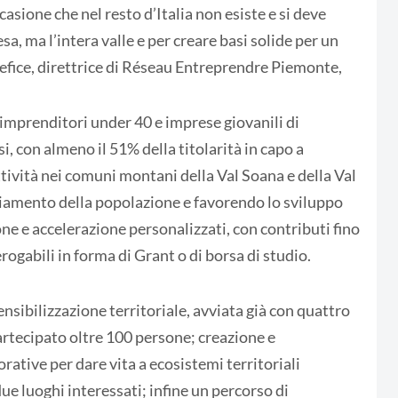
casione che nel resto d’Italia non esiste e si deve
sa, ma l’intera valle e per creare basi solide per un
fice, direttrice di Réseau Entreprendre Piemonte,
 imprenditori under 40 e imprese giovanili di
 con almeno il 51% della titolarità in capo a
tività nei comuni montani della Val Soana e della Val
iamento della popolazione e favorendo lo sviluppo
ne e accelerazione personalizzati, con contributi fino
erogabili in forma di Grant o di borsa di studio.
 sensibilizzazione territoriale, avviata già con quattro
artecipato oltre 100 persone; creazione e
rative per dare vita a ecosistemi territoriali
due luoghi interessati; infine un percorso di