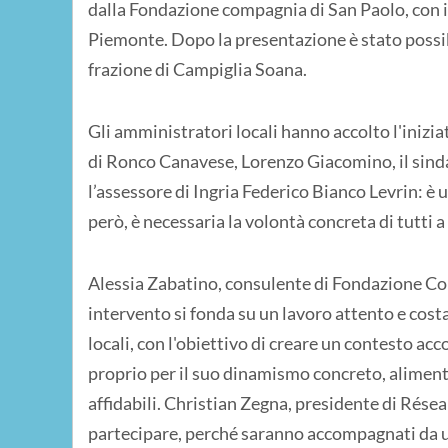
dalla Fondazione compagnia di San Paolo, con 
Piemonte. Dopo la presentazione è stato possib
frazione di Campiglia Soana.
Gli amministratori locali hanno accolto l'inizi
di Ronco Canavese, Lorenzo Giacomino, il sind
l’assessore di Ingria Federico Bianco Levrin: è u
però, è necessaria la volontà concreta di tutti 
Alessia Zabatino, consulente di Fondazione Com
intervento si fonda su un lavoro attento e cos
locali, con l'obiettivo di creare un contesto acc
proprio per il suo dinamismo concreto, alimenta
affidabili. Christian Zegna, presidente di Rése
partecipare, perché saranno accompagnati da u