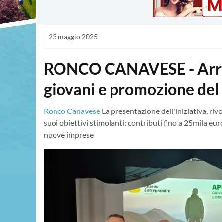
23 maggio 2025
RONCO CANAVESE - Arriv
giovani e promozione del 
Ronco Canavese
La presentazione dell'iniziativa, ri
suoi obiettivi stimolanti: contributi fino a 25mila 
nuove imprese