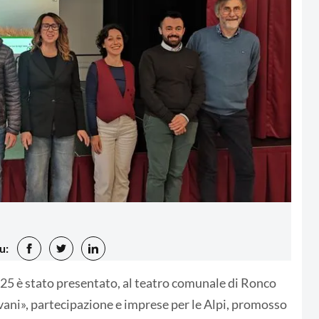
u:
 è stato presentato, al teatro comunale di Ronco
vani», partecipazione e imprese per le Alpi, promosso