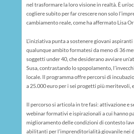
nel trasformare la loro visione in realtà. È un’oc
cogliere subito per far crescere non solo l’impre
cambiamento reale, come ha affermato Lisa Ore
L’iniziativa punta a sostenere giovani aspiranti
qualunque ambito formatesi da meno di 36 mesi,
soggetti under 40, che desiderano avviare un'at
Susa, contrastando lo spopolamento, l’invecch
locale. Il programma offre percorsi di incubazio
a 25.000 euro per i sei progetti più meritevoli, 
Il percorso si articola in tre fasi: attivazione e
webinar formativi e ispirazionali a cui hanno p
miglioramento delle condizioni di contesto lavo
abilitanti per l’imprenditorialità giovanile nei 