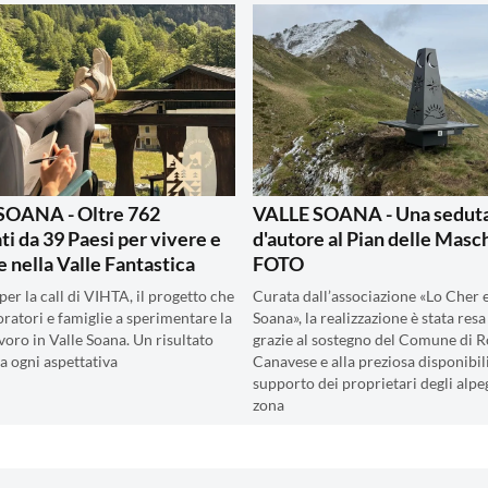
SOANA - Oltre 762
VALLE SOANA - Una sedut
ti da 39 Paesi per vivere e
d'autore al Pian delle Masch
e nella Valle Fantastica
FOTO
er la call di VIHTA, il progetto che
Curata dall’associazione «Lo Cher 
oratori e famiglie a sperimentare la
Soana», la realizzazione è stata resa
lavoro in Valle Soana. Un risultato
grazie al sostegno del Comune di 
a ogni aspettativa
Canavese e alla preziosa disponibili
supporto dei proprietari degli alpeg
zona