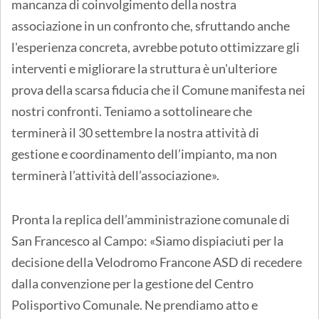
mancanza di coinvolgimento della nostra
associazione in un confronto che, sfruttando anche
l'esperienza concreta, avrebbe potuto ottimizzare gli
interventi e migliorare la struttura è un'ulteriore
prova della scarsa fiducia che il Comune manifesta nei
nostri confronti. Teniamo a sottolineare che
terminerà il 30 settembre la nostra attività di
gestione e coordinamento dell’impianto, ma non
terminerà l’attività dell’associazione».
Pronta la replica dell’amministrazione comunale di
San Francesco al Campo: «Siamo dispiaciuti per la
decisione della Velodromo Francone ASD di recedere
dalla convenzione per la gestione del Centro
Polisportivo Comunale. Ne prendiamo atto e