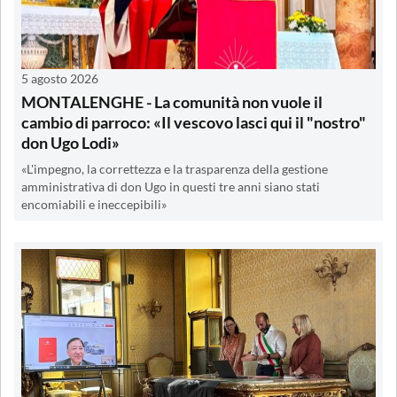
5 agosto 2026
MONTALENGHE - La comunità non vuole il
cambio di parroco: «Il vescovo lasci qui il "nostro"
don Ugo Lodi»
«L'impegno, la correttezza e la trasparenza della gestione
amministrativa di don Ugo in questi tre anni siano stati
encomiabili e ineccepibili»