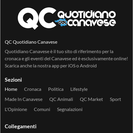
QC Quotidiano Canavese
Quotidiano Canavese è il tuo sito di riferimento per la
cronaca e gli eventi del Canavese ed è esclusivamente online!
Scarica anche la nostra app per
iOS
o
Android
Sezioni
Home
Cronaca
Politica
Lifestyle
Made In Canavese
QC Animali
QC Market
Sport
L'Opinione
Comuni
Segnalazioni
Collegamenti