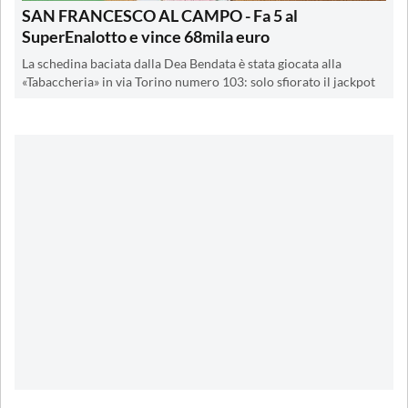
SAN FRANCESCO AL CAMPO - Fa 5 al
SuperEnalotto e vince 68mila euro
La schedina baciata dalla Dea Bendata è stata giocata alla
«Tabaccheria» in via Torino numero 103: solo sfiorato il jackpot