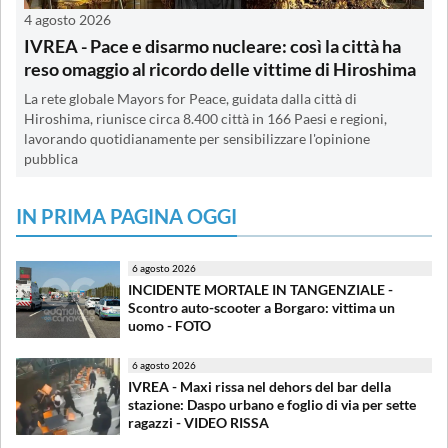
4 agosto 2026
IVREA - Pace e disarmo nucleare: così la città ha
reso omaggio al ricordo delle vittime di Hiroshima
La rete globale Mayors for Peace, guidata dalla città di
Hiroshima, riunisce circa 8.400 città in 166 Paesi e regioni,
lavorando quotidianamente per sensibilizzare l'opinione
pubblica
IN PRIMA PAGINA OGGI
6 agosto 2026
INCIDENTE MORTALE IN TANGENZIALE -
Scontro auto-scooter a Borgaro: vittima un
uomo - FOTO
6 agosto 2026
IVREA - Maxi rissa nel dehors del bar della
stazione: Daspo urbano e foglio di via per sette
ragazzi - VIDEO RISSA