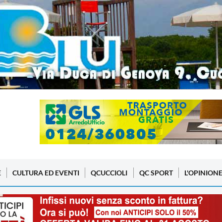
E
CULTURA ED EVENTI
QCUCCIOLI
QC SPORT
L'OPINION