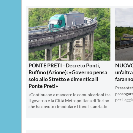
PONTE PRETI - Decreto Ponti,
NUOVO 
Ruffino (Azione): «Governo pensa
un'altra
solo allo Stretto e dimentica il
farann
Ponte Preti»
Presenta
prorogare
«Continuano a mancare le comunicazioni tra
per l'aggi
il governo e la Città Metropolitana di Torino
che ha dovuto rimodulare i fondi stanziati»