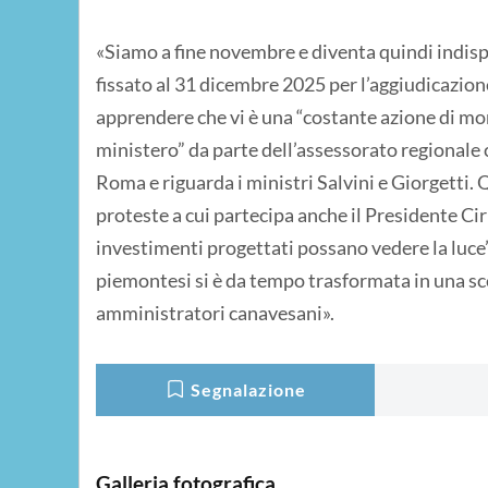
«Siamo a fine novembre e diventa quindi indisp
fissato al 31 dicembre 2025 per l’aggiudicazione 
apprendere che vi è una “costante azione di mon
ministero” da parte dell’assessorato regionale
Roma e riguarda i ministri Salvini e Giorgetti
proteste a cui partecipa anche il Presidente Cir
investimenti progettati possano vedere la luce”,
piemontesi si è da tempo trasformata in una scen
amministratori canavesani».
Segnalazione
Galleria fotografica