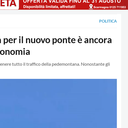
POLITICA
 per il nuovo ponte è ancora
Economia
tenere tutto il traffico della pedemontana. Nonostante gli