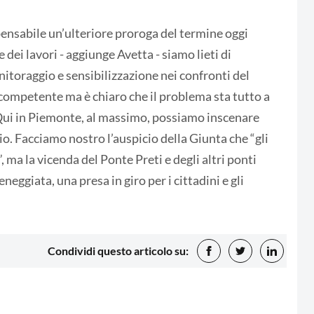
ensabile un’ulteriore proroga del termine oggi
dei lavori - aggiunge Avetta - siamo lieti di
itoraggio e sensibilizzazione nei confronti del
 competente ma è chiaro che il problema sta tutto a
. Qui in Piemonte, al massimo, possiamo inscenare
io. Facciamo nostro l’auspicio della Giunta che “gli
 ma la vicenda del Ponte Preti e degli altri ponti
eggiata, una presa in giro per i cittadini e gli
Condividi questo articolo su: