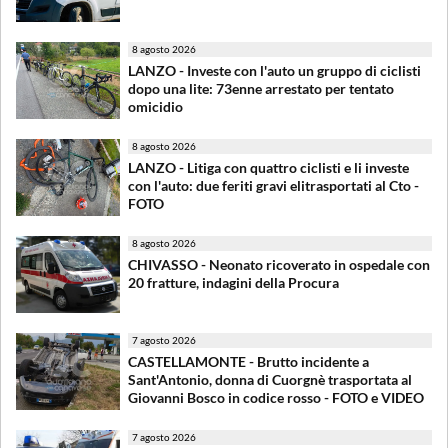
8 agosto 2026
LANZO - Investe con l'auto un gruppo di ciclisti
dopo una lite: 73enne arrestato per tentato
omicidio
8 agosto 2026
LANZO - Litiga con quattro ciclisti e li investe
con l'auto: due feriti gravi elitrasportati al Cto -
FOTO
8 agosto 2026
CHIVASSO - Neonato ricoverato in ospedale con
20 fratture, indagini della Procura
7 agosto 2026
CASTELLAMONTE - Brutto incidente a
Sant'Antonio, donna di Cuorgnè trasportata al
Giovanni Bosco in codice rosso - FOTO e VIDEO
7 agosto 2026