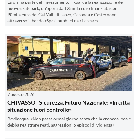
La prima parte dell'investimento riguarda la realizzazione del
nuovo skatepark, un'opera da 125mila euro finanziata con
90mila euro dal Gal Valli di Lanzo, Ceronda e Casternone
attraverso il bando «Spazi pubblici da ri-creare»
7 agosto 2026
CHIVASSO - Sicurezza, Futuro Nazionale: «In città
situazione fuori controllo»
Bevilacqua: «Non passa ormai giorno senza che la cronaca locale
debba registrare reati, aggressioni o episodi di violenza»