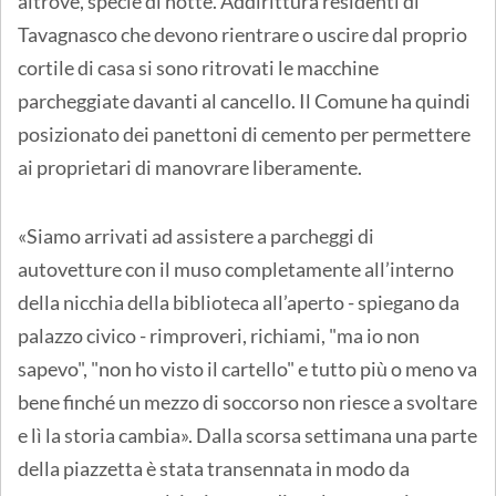
altrove, specie di notte. Addirittura residenti di
Tavagnasco che devono rientrare o uscire dal proprio
cortile di casa si sono ritrovati le macchine
parcheggiate davanti al cancello. Il Comune ha quindi
posizionato dei panettoni di cemento per permettere
ai proprietari di manovrare liberamente.
«Siamo arrivati ad assistere a parcheggi di
autovetture con il muso completamente all’interno
della nicchia della biblioteca all’aperto - spiegano da
palazzo civico - rimproveri, richiami, "ma io non
sapevo", "non ho visto il cartello" e tutto più o meno va
bene finché un mezzo di soccorso non riesce a svoltare
e lì la storia cambia». Dalla scorsa settimana una parte
della piazzetta è stata transennata in modo da