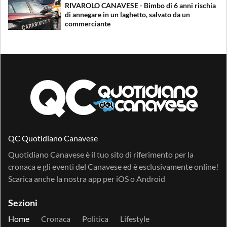
RIVAROLO CANAVESE - Bimbo di 6 anni rischia
di annegare in un laghetto, salvato da un
commerciante
QC Quotidiano Canavese
Quotidiano Canavese è il tuo sito di riferimento per la
cronaca e gli eventi del Canavese ed è esclusivamente online!
Scarica anche la nostra app per
iOS
o
Android
Sezioni
Home
Cronaca
Politica
Lifestyle