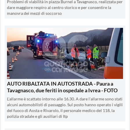
Problemi di viabilità in piazza Burnel a Tavagnasco, realizzata per
dare maggiore respiro al centro storico e per consentire la
manovra dei mezzi di soccorso
AUTO RIBALTATA IN AUTOSTRADA - Paura a
Tavagnasco, due feriti in ospedale a Ivrea - FOTO
L'allarme è scattato intorno alle 16.30. A dare l'allarme sono stati
alcuni automobilisti di passaggio. Sul posto hanno operato i vigili
del fuoco di Aosta e Rivarolo, il personale medico del 118, la
polizia stradale e gli ausiliari di Itp