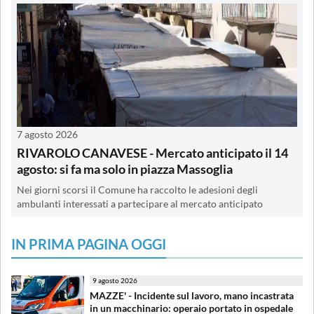
7 agosto 2026
RIVAROLO CANAVESE - Mercato anticipato il 14
agosto: si fa ma solo in piazza Massoglia
Nei giorni scorsi il Comune ha raccolto le adesioni degli
ambulanti interessati a partecipare al mercato anticipato
IN PRIMA PAGINA OGGI
9 agosto 2026
MAZZE' - Incidente sul lavoro, mano incastrata
in un macchinario: operaio portato in ospedale