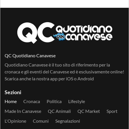
QC Quotidiano Canavese
Quotidiano Canavese è il tuo sito di riferimento per la
cronaca e gli eventi del Canavese ed è esclusivamente online!
Scarica anche la nostra app per
iOS
o
Android
Sezioni
Home
Cronaca
Politica
Lifestyle
Made In Canavese
QC Animali
QC Market
Sport
L'Opinione
Comuni
Segnalazioni