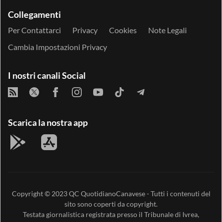
Collegamenti
Per Contattarci
Privacy
Cookies
Note Legali
Cambia Impostazioni Privacy
I nostri canali Social
Scarica la nostra app
Copyright © 2023
QC QuotidianoCanavese
- Tutti i contenuti del
sito sono coperti da copyright.
Testata giornalistica registrata presso il Tribunale di Ivrea,