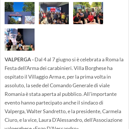
VALPERGA -
Dal 4 al 7 giugno si è celebrata a Roma la
Festa dell'Arma dei carabinieri. Villa Borghese ha
ospitato il Villaggio Arma e, per la prima volta in
assoluto, la sede del Comando Generale di viale
Romania è stata aperta al pubblico. All'importante
evento hanno partecipato anche il sindaco di
Valperga, Walter Sandretto, e la presidente, Carmela
Ciuro, e la vice, Laura D'Alessandro, dell'Associazione
valperghese «Enzo D’Alessandro».