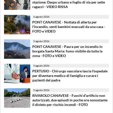
stazione: Daspo urbano e foglio di via per sette
ragazzi - VIDEO RISSA
6 agosto 2026
PONT CANAVESE - Nottata di allerta per
l'incendio, venti bambini evacuati da una casa -
FOTO e VIDEO
5 agosto 2026
PONT CANAVESE - Paura per un incendio in
borgata Santa Maria: fumo visibile da tutta la
zona - FOTO e VIDEO
5 agosto 2026
PERTUSIO - Chirurgo vascolare lascia l'ospedale
per diventare medico di famiglia e curare i
pazienti del padre
5 agosto 2026
RIVAROLO CANAVESE - Fuochi d'artificio non
autorizzati, due episodi in poche ore nonostante
il divieto per rischio incendi - FOTO