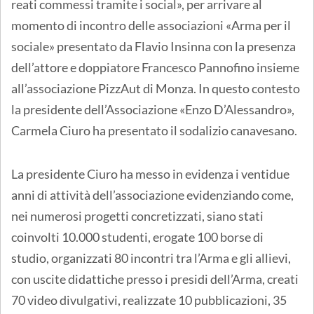
reati commessi tramite i social», per arrivare al
momento di incontro delle associazioni «Arma per il
sociale» presentato da Flavio Insinna con la presenza
dell’attore e doppiatore Francesco Pannofino insieme
all’associazione PizzAut di Monza. In questo contesto
la presidente dell’Associazione «Enzo D’Alessandro»,
Carmela Ciuro ha presentato il sodalizio canavesano.
La presidente Ciuro ha messo in evidenza i ventidue
anni di attività dell’associazione evidenziando come,
nei numerosi progetti concretizzati, siano stati
coinvolti 10.000 studenti, erogate 100 borse di
studio, organizzati 80 incontri tra l’Arma e gli allievi,
con uscite didattiche presso i presidi dell’Arma, creati
70 video divulgativi, realizzate 10 pubblicazioni, 35