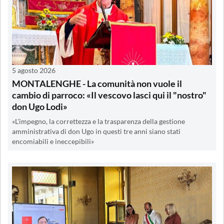
5 agosto 2026
MONTALENGHE - La comunità non vuole il
cambio di parroco: «Il vescovo lasci qui il "nostro"
don Ugo Lodi»
«L'impegno, la correttezza e la trasparenza della gestione
amministrativa di don Ugo in questi tre anni siano stati
encomiabili e ineccepibili»