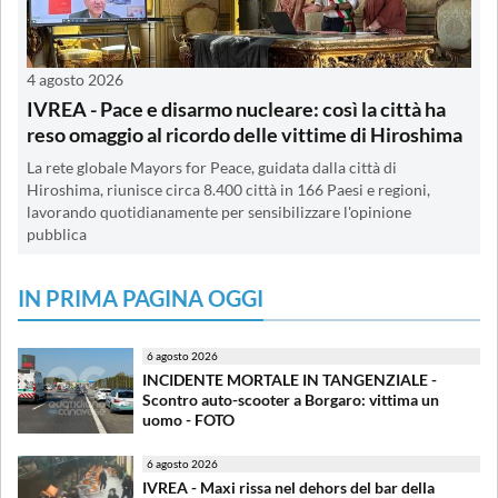
4 agosto 2026
IVREA - Pace e disarmo nucleare: così la città ha
reso omaggio al ricordo delle vittime di Hiroshima
La rete globale Mayors for Peace, guidata dalla città di
Hiroshima, riunisce circa 8.400 città in 166 Paesi e regioni,
lavorando quotidianamente per sensibilizzare l'opinione
pubblica
IN PRIMA PAGINA OGGI
6 agosto 2026
INCIDENTE MORTALE IN TANGENZIALE -
Scontro auto-scooter a Borgaro: vittima un
uomo - FOTO
6 agosto 2026
IVREA - Maxi rissa nel dehors del bar della