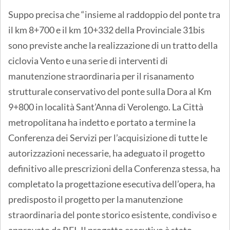
Suppo precisa che “insieme al raddoppio del ponte tra
il km 8+700 e il km 10+332 della Provinciale 31bis
sono previste anche la realizzazione di un tratto della
ciclovia Vento e una serie di interventi di
manutenzione straordinaria per il risanamento
strutturale conservativo del ponte sulla Dora al Km
9+800 in località Sant’Anna di Verolengo. La Città
metropolitana ha indetto e portato a termine la
Conferenza dei Servizi per l’acquisizione di tutte le
autorizzazioni necessarie, ha adeguato il progetto
definitivo alle prescrizioni della Conferenza stessa, ha
completato la progettazione esecutiva dell’opera, ha
predisposto il progetto per la manutenzione
straordinaria del ponte storico esistente, condiviso e
approvato da RFI. Il progetto esecutivo è stato