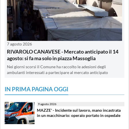
7 agosto 2026
RIVAROLO CANAVESE - Mercato anticipato il 14
agosto: si fa ma solo in piazza Massoglia
Nei giorni scorsi il Comune ha raccolto le adesioni degli
ambulanti interessati a partecipare al mercato anticipato
IN PRIMA PAGINA OGGI
9 agosto 2026
MAZZE' - Incidente sul lavoro, mano incastrata
in un macchinario: operaio portato in ospedale