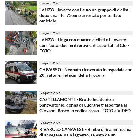
8 agosto 2026
LANZO - Investe con l'auto un gruppo di ciclisti
dopo una lite: 73enne arrestato per tentato
omicidio
8 agosto 2026
LANZO - Litiga con quattro ciclisti e li investe
con l'auto: due feriti gravi elitrasportati al Cto -
FOTO
8 agosto 2026
CHIVASSO - Neonato ricoverato in ospedale con
20 fratture, indagini della Procura
7 agosto 2026
CASTELLAMONTE - Brutto incidente a
Sant'Antonio, donna di Cuorgnè trasportata al
Giovanni Bosco in codice rosso - FOTO e VIDEO
7 agosto 2026
RIVAROLO CANAVESE - Bimbo di 6 anni rischia
di annegare in un laghetto, salvato da un