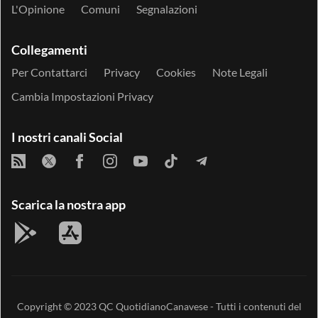
L'Opinione
Comuni
Segnalazioni
Collegamenti
Per Contattarci
Privacy
Cookies
Note Legali
Cambia Impostazioni Privacy
I nostri canali Social
Scarica la nostra app
Copyright © 2023
QC QuotidianoCanavese
- Tutti i contenuti del