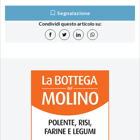
Segnalazione
Condividi questo articolo su: