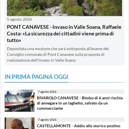
5 agosto 2026
PONT CANAVESE - Invaso in Valle Soana, Raffaele
Costa: «La sicurezza dei cittadini viene prima di
tutto»
Depositata una mozione che sarà sottoposta all'esame del
Consiglio comunale di Pont Canavese sulla proposta di
realizzazione dell'invaso in Valle Soana
IN PRIMA PAGINA OGGI
7 agosto 2026
RIVAROLO CANAVESE - Bimbo di 6 anni rischia
di annegare in un laghetto, salvato da un
commerciante
7 agosto 2026
CASTELLAMONTE - Addio allo storico postino