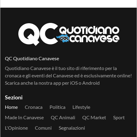
QC Quotidiano Canavese
Quotidiano Canavese è il tuo sito di riferimento per la
cronaca e gli eventi del Canavese ed è esclusivamente online!
Scarica anche la nostra app per
iOS
o
Android
Sezioni
Home
Cronaca
Politica
Lifestyle
Made In Canavese
QC Animali
QC Market
Sport
L'Opinione
Comuni
Segnalazioni