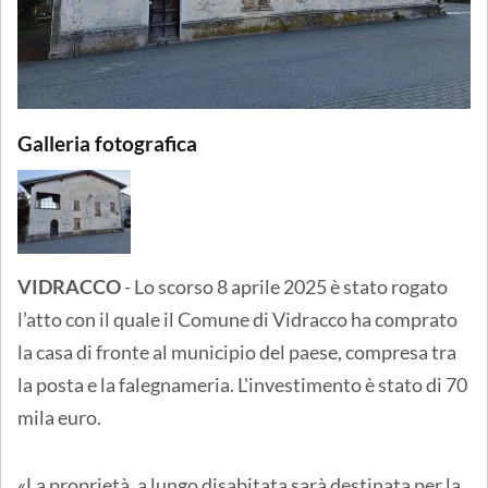
Galleria fotografica
VIDRACCO
- Lo scorso 8 aprile 2025 è stato rogato
l’atto con il quale il Comune di Vidracco ha comprato
la casa di fronte al municipio del paese, compresa tra
la posta e la falegnameria. L'investimento è stato di 70
mila euro.
«La proprietà, a lungo disabitata sarà destinata per la