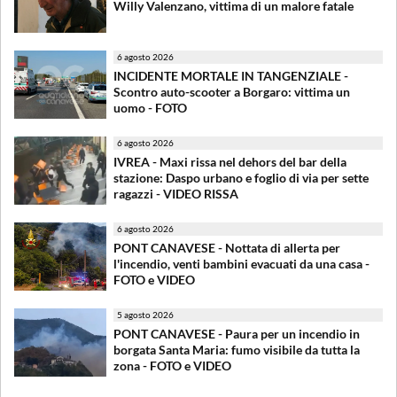
Willy Valenzano, vittima di un malore fatale
6 agosto 2026
INCIDENTE MORTALE IN TANGENZIALE -
Scontro auto-scooter a Borgaro: vittima un
uomo - FOTO
6 agosto 2026
IVREA - Maxi rissa nel dehors del bar della
stazione: Daspo urbano e foglio di via per sette
ragazzi - VIDEO RISSA
6 agosto 2026
PONT CANAVESE - Nottata di allerta per
l'incendio, venti bambini evacuati da una casa -
FOTO e VIDEO
5 agosto 2026
PONT CANAVESE - Paura per un incendio in
borgata Santa Maria: fumo visibile da tutta la
zona - FOTO e VIDEO