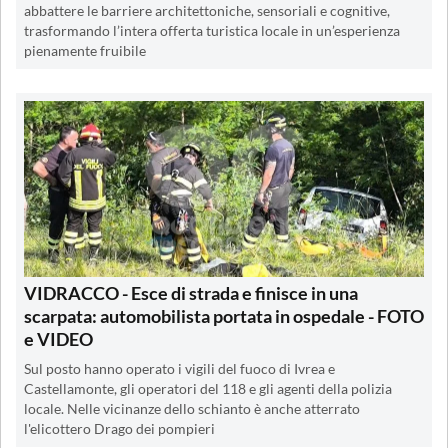
abbattere le barriere architettoniche, sensoriali e cognitive,
trasformando l’intera offerta turistica locale in un’esperienza
pienamente fruibile
VIDRACCO - Esce di strada e finisce in una
scarpata: automobilista portata in ospedale - FOTO
e VIDEO
Sul posto hanno operato i vigili del fuoco di Ivrea e
Castellamonte, gli operatori del 118 e gli agenti della polizia
locale. Nelle vicinanze dello schianto è anche atterrato
l'elicottero Drago dei pompieri