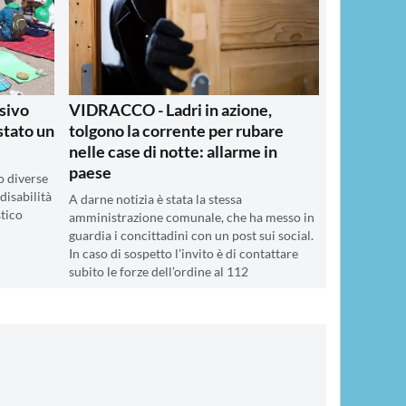
sivo
VIDRACCO - Ladri in azione,
stato un
tolgono la corrente per rubare
nelle case di notte: allarme in
paese
o diverse
disabilità
A darne notizia è stata la stessa
stico
amministrazione comunale, che ha messo in
guardia i concittadini con un post sui social.
In caso di sospetto l'invito è di contattare
subito le forze dell’ordine al 112