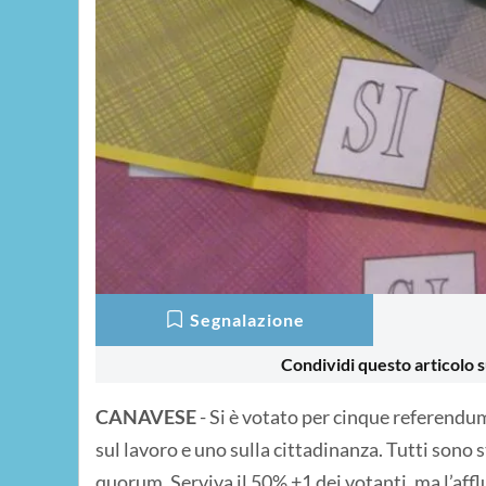
Segnalazione
Condividi questo articolo s
CANAVESE
- Si è votato per cinque referendu
sul lavoro e uno sulla cittadinanza. Tutti sono 
quorum. Serviva il 50% +1 dei votanti, ma l’affl