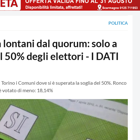
POLITICA
ontani dal quorum: solo a
 50% degli elettori - I DATI
i Torino i Comuni dove si è superata la soglia del 50%. Ronco
 è votato di meno: 18,14%