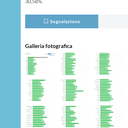
30,58%.
Segnalazione
Galleria fotografica