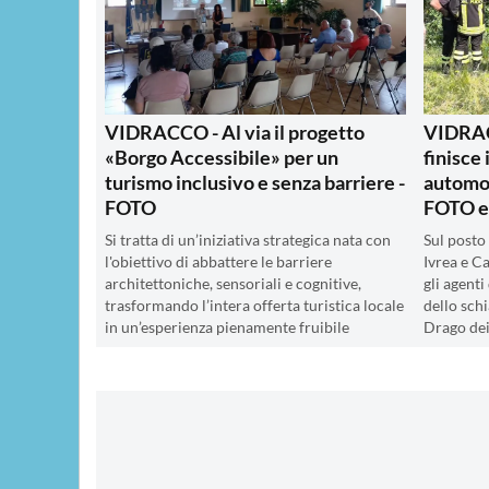
VIDRACCO - Al via il progetto
VIDRACC
«Borgo Accessibile» per un
finisce 
turismo inclusivo e senza barriere -
automob
FOTO
FOTO e
Si tratta di un’iniziativa strategica nata con
Sul posto 
l'obiettivo di abbattere le barriere
Ivrea e Ca
architettoniche, sensoriali e cognitive,
gli agenti
trasformando l’intera offerta turistica locale
dello schi
in un’esperienza pienamente fruibile
Drago de