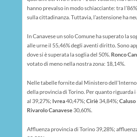
hanno prevalso in modo schiacciante: tra l’86% e
sulla cittadinanza. Tuttavia, l’astensione ha neu
In Canavese un solo Comune ha superato la sogl
alle urne il 55,46% degli aventi diritto. Sono a
dove si è superata la soglia del 50%.
Ronco Can
votato di meno nella nostra zona: 18,14%.
Nelle tabelle fornite dal Ministero dell'Interno 
della provincia di Torino. Per quanto riguarda i
al 39,27%;
Ivrea
40,47%;
Ciriè
34,84%;
Caluso
Rivarolo Canavese
30,60%.
Affluenza provincia di Torino 39,28%; affluen