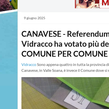
9 giugno 2025
CANAVESE - Referendum l
Vidracco ha votato più del
COMUNE PER COMUNE
Vidracco
Sono appena quattro in tutta la provincia d
Canavese, in Valle Soana, è invece il Comune dove si