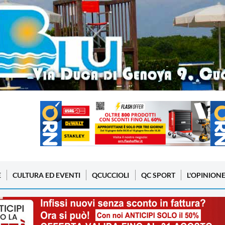
E
CULTURA ED EVENTI
QCUCCIOLI
QC SPORT
L'OPINION