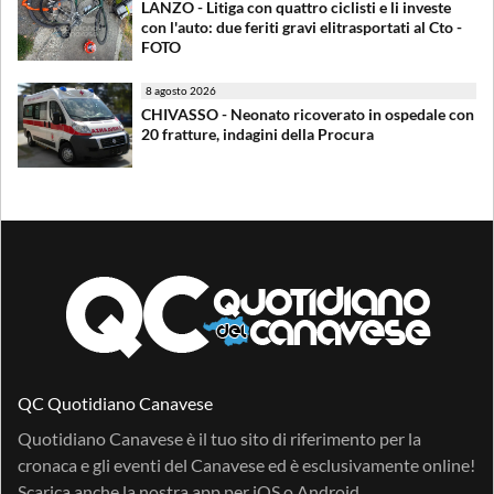
LANZO - Litiga con quattro ciclisti e li investe
con l'auto: due feriti gravi elitrasportati al Cto -
FOTO
8 agosto 2026
CHIVASSO - Neonato ricoverato in ospedale con
20 fratture, indagini della Procura
QC Quotidiano Canavese
Quotidiano Canavese è il tuo sito di riferimento per la
cronaca e gli eventi del Canavese ed è esclusivamente online!
Scarica anche la nostra app per
iOS
o
Android