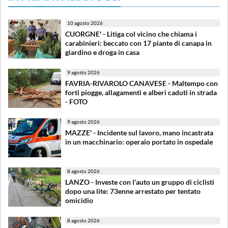
10 agosto 2026
CUORGNE' - Litiga col vicino che chiama i
carabinieri: beccato con 17 piante di canapa in
giardino e droga in casa
9 agosto 2026
FAVRIA-RIVAROLO CANAVESE - Maltempo con
forti piogge, allagamenti e alberi caduti in strada
- FOTO
9 agosto 2026
MAZZE' - Incidente sul lavoro, mano incastrata
in un macchinario: operaio portato in ospedale
8 agosto 2026
LANZO - Investe con l'auto un gruppo di ciclisti
dopo una lite: 73enne arrestato per tentato
omicidio
8 agosto 2026