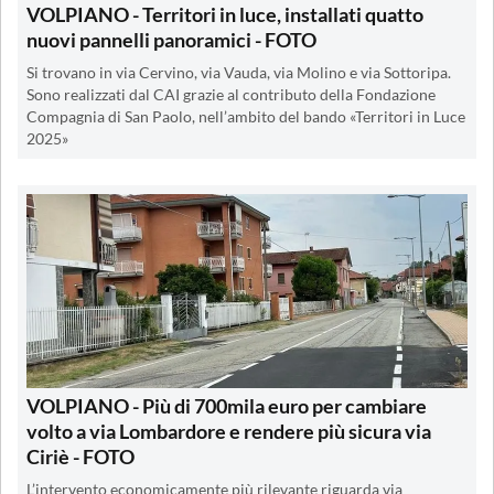
VOLPIANO - Territori in luce, installati quatto
nuovi pannelli panoramici - FOTO
Si trovano in via Cervino, via Vauda, via Molino e via Sottoripa.
Sono realizzati dal CAI grazie al contributo della Fondazione
Compagnia di San Paolo, nell’ambito del bando «Territori in Luce
2025»
VOLPIANO - Più di 700mila euro per cambiare
volto a via Lombardore e rendere più sicura via
Ciriè - FOTO
L’intervento economicamente più rilevante riguarda via