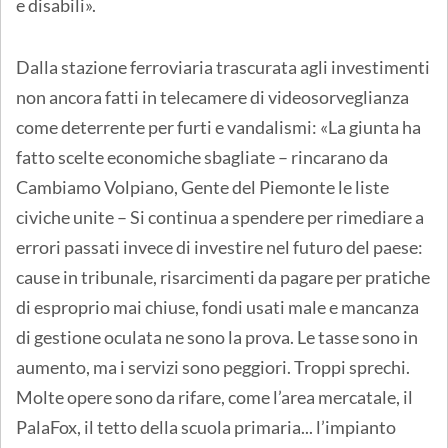
e disabili».
Dalla stazione ferroviaria trascurata agli investimenti
non ancora fatti in telecamere di videosorveglianza
come deterrente per furti e vandalismi: «La giunta ha
fatto scelte economiche sbagliate – rincarano da
Cambiamo Volpiano, Gente del Piemonte le liste
civiche unite – Si continua a spendere per rimediare a
errori passati invece di investire nel futuro del paese:
cause in tribunale, risarcimenti da pagare per pratiche
di esproprio mai chiuse, fondi usati male e mancanza
di gestione oculata ne sono la prova. Le tasse sono in
aumento, ma i servizi sono peggiori. Troppi sprechi.
Molte opere sono da rifare, come l’area mercatale, il
PalaFox, il tetto della scuola primaria... l’impianto