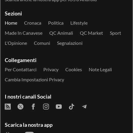
Sezioni
Home
Cronaca
Politica
Lifestyle
Made In Canavese
QC Animali
QC Market
Sport
L'Opinione
Comuni
Segnalazioni
Collegamenti
Per Contattarci
Privacy
Cookies
Note Legali
Cambia Impostazioni Privacy
I nostri canali Social
Scarica la nostra app