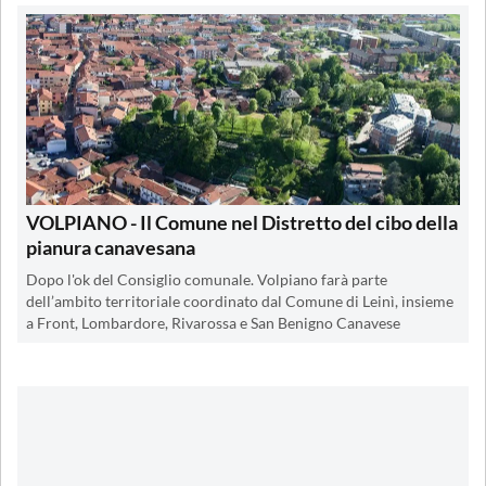
VOLPIANO - Il Comune nel Distretto del cibo della
pianura canavesana
Dopo l'ok del Consiglio comunale. Volpiano farà parte
dell’ambito territoriale coordinato dal Comune di Leinì, insieme
a Front, Lombardore, Rivarossa e San Benigno Canavese