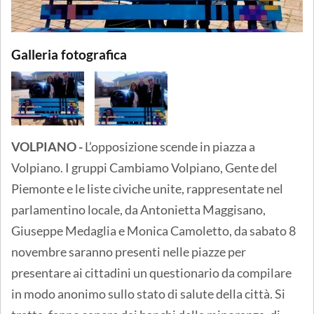
Galleria fotografica
VOLPIANO -
L’opposizione scende in piazza a
Volpiano. I gruppi Cambiamo Volpiano, Gente del
Piemonte e le liste civiche unite, rappresentate nel
parlamentino locale, da Antonietta Maggisano,
Giuseppe Medaglia e Monica Camoletto, da sabato 8
novembre saranno presenti nelle piazze per
presentare ai cittadini un questionario da compilare
in modo anonimo sullo stato di salute della città. Si