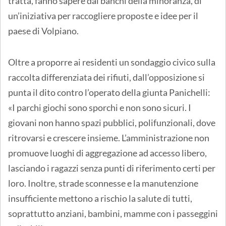
tratta, fanno sapere dai banchi della minoranza, di
un’iniziativa per raccogliere proposte e idee per il
paese di Volpiano.
Oltre a proporre ai residenti un sondaggio civico sulla
raccolta differenziata dei rifiuti, dall’opposizione si
punta il dito contro l’operato della giunta Panichelli:
«I parchi giochi sono sporchi e non sono sicuri. I
giovani non hanno spazi pubblici, polifunzionali, dove
ritrovarsi e crescere insieme. L’amministrazione non
promuove luoghi di aggregazione ad accesso libero,
lasciando i ragazzi senza punti di riferimento certi per
loro. Inoltre, strade sconnesse e la manutenzione
insufficiente mettono a rischio la salute di tutti,
soprattutto anziani, bambini, mamme con i passeggini