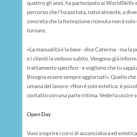
quattro gli anni, ha partecipato ai WorldSkills
percorso che l'ha portata, naturalmente, a dive
concreta che la formazione ricevuta non è solo
tornare.
«La manualità è la base - dice Caterina - ma la p
e i clienti la vedono subito. Vengono già infor
trattamento specifico - e vogliono che tu sappia
Bisogna essere sempre aggiornati». Quello che 
umana del lavoro: «Non è solo estetica: è psicol
contatto con una parte intima. Vederla uscire s
Open Day
Vuoi scoprire i corsi di acconciatura ed estetic