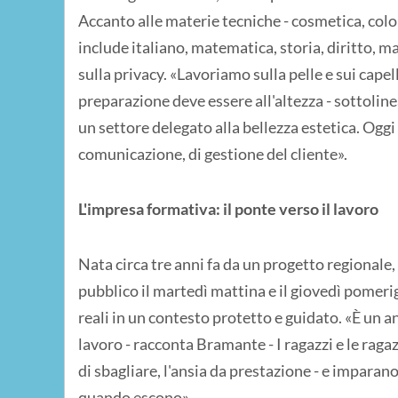
Accanto alle materie tecniche - cosmetica, col
include italiano, matematica, storia, diritto, m
sulla privacy. «Lavoriamo sulla pelle e sui capel
preparazione deve essere all'altezza - sottolin
un settore delegato alla bellezza estetica. Og
comunicazione, di gestione del cliente».
L'impresa formativa: il ponte verso il lavoro
Nata circa tre anni fa da un progetto regionale, 
pubblico il martedì mattina e il giovedì pomerig
reali in un contesto protetto e guidato. «È un a
lavoro - racconta Bramante - I ragazzi e le ragaz
di sbagliare, l'ansia da prestazione - e imparano
quando escono».