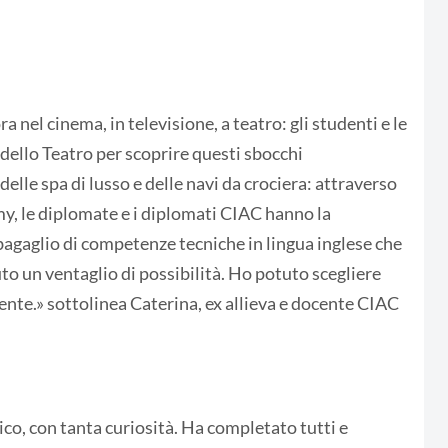
ra nel cinema, in televisione, a teatro: gli studenti e le
ello Teatro per scoprire questi sbocchi
delle spa di lusso e delle navi da crociera: attraverso
, le diplomate e i diplomati CIAC hanno la
 bagaglio di competenze tecniche in lingua inglese che
to un ventaglio di possibilità. Ho potuto scegliere
ente.» sottolinea Caterina, ex allieva e docente CIAC
ico, con tanta curiosità. Ha completato tutti e