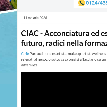
11 maggio 2026
CIAC - Acconciatura ed es
futuro, radici nella form
Ciriè
Parrucchiera, estetista, makeup artist, wellness
relegati al negozio sotto casa oggi si affacciano su un
differenza