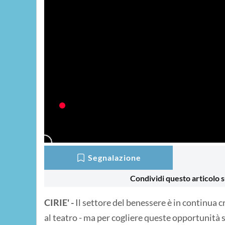
Segnalazione
Condividi questo articolo s
CIRIE' -
Il settore del benessere è in continua cr
al teatro - ma per cogliere queste opportunità