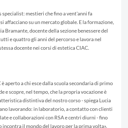
specialist: mestieri che fino a vent'anni fa
si affacciano su un mercato globale. E la formazione,
ucia Bramante, docente della sezione benessere del
utti e quattro gli anni del percorso e lavora nel
 stessa docente nei corsi di estetica CIAC.
 è aperto a chi esce dalla scuola secondaria di primo
de e scopre, nel tempo, che la propria vocazione è
ratteristica distintiva del nostro corso - spiega Lucia
no lavorando: in laboratorio, a contatto con clienti
late e collaborazioni con RSA e centri diurni - fino
o incontra il mondo del lavoro per la prima volta».