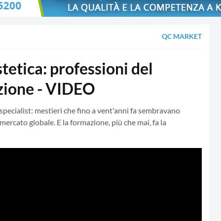
QC MARKET
tetica: professioni del
azione - VIDEO
 specialist: mestieri che fino a vent'anni fa sembravano
 mercato globale. E la formazione, più che mai, fa la