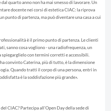
 e dal quarto anno non ha mai smesso di lavorare. Un
ntare docente nei corsi di estetica CIAC: la riprova
 un punto di partenza, ma può diventare una casa a cui
rofessionalità è il primo punto di partenza. Le clienti
mati, sanno cosa vogliono - una radiofrequenza, un
 spiegarglielo con termini corretti e accessibili.
ha convinto Caterina, più di tutto, è la dimensione
ogia. Quando tratti il corpo di una persona, entri in
oddisfatta è la soddisfazione più grande».
a del CIAC? Partecipa all'Open Day della sede di