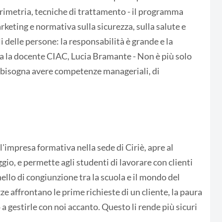
orimetria, tecniche di trattamento - il programma
arketing e normativa sulla sicurezza, sulla salute e
li delle persone: la responsabilità è grande e la
ea la docente CIAC, Lucia Bramante - Non è più solo
gi bisogna avere competenze manageriali, di
l'impresa formativa nella sede di Ciriè, apre al
gio, e permette agli studenti di lavorare con clienti
nello di congiunzione tra la scuola e il mondo del
ze affrontano le prime richieste di un cliente, la paura
 a gestirle con noi accanto. Questo li rende più sicuri