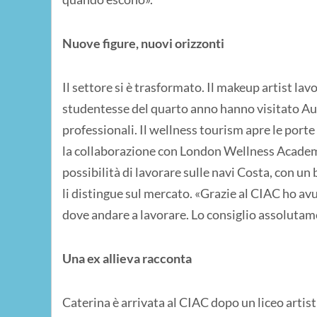
Nuove figure, nuovi orizzonti
Il settore si è trasformato. Il makeup artist lavo
studentesse del quarto anno hanno visitato Aud
professionali. Il wellness tourism apre le porte 
la collaborazione con London Wellness Academy
possibilità di lavorare sulle navi Costa, con un
li distingue sul mercato. «Grazie al CIAC ho avu
dove andare a lavorare. Lo consiglio assolutam
Una ex allieva racconta
Caterina è arrivata al CIAC dopo un liceo artist