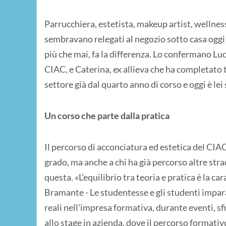
Parrucchiera, estetista, makeup artist, wellness 
sembravano relegati al negozio sotto casa oggi 
più che mai, fa la differenza. Lo confermano L
CIAC, e Caterina, ex allieva che ha completato t
settore già dal quarto anno di corso e oggi è lei
Un corso che parte dalla pratica
Il percorso di acconciatura ed estetica del CIAC
grado, ma anche a chi ha già percorso altre stra
questa. «L'equilibrio tra teoria e pratica è la ca
Bramante - Le studentesse e gli studenti impara
reali nell'impresa formativa, durante eventi, sfi
allo stage in azienda, dove il percorso formativ