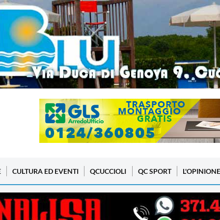
E
CULTURA ED EVENTI
QCUCCIOLI
QC SPORT
L'OPINION