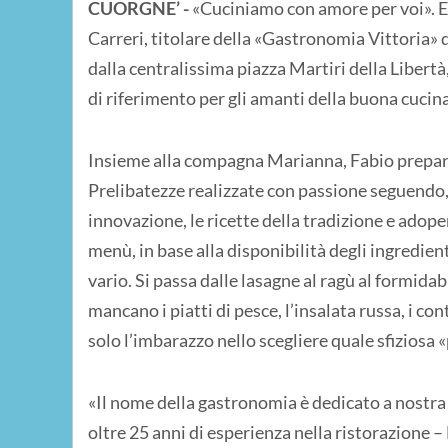
CUORGNE’ -
«Cuciniamo con amore per voi». E'
Carreri, titolare della «Gastronomia Vittoria» di
dalla centralissima piazza Martiri della Libertà
di riferimento per gli amanti della buona cucina
Insieme alla compagna Marianna, Fabio prepara o
Prelibatezze realizzate con passione seguendo, 
innovazione, le ricette della tradizione e adoper
menù, in base alla disponibilità degli ingredient
vario. Si passa dalle lasagne al ragù al formidab
mancano i piatti di pesce, l’insalata russa, i cont
solo l’imbarazzo nello scegliere quale sfiziosa 
«Il nome della gastronomia è dedicato a nostra f
oltre 25 anni di esperienza nella ristorazione –