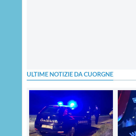
ULTIME NOTIZIE DA CUORGNE