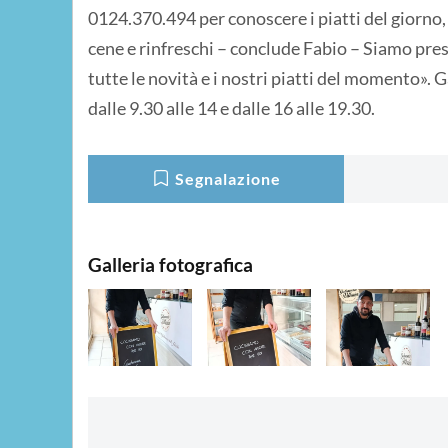
0124.370.494 per conoscere i piatti del giorno, 
cene e rinfreschi – conclude Fabio – Siamo pr
tutte le novità e i nostri piatti del momento».
dalle 9.30 alle 14 e dalle 16 alle 19.30.
Segnalazione
Galleria fotografica