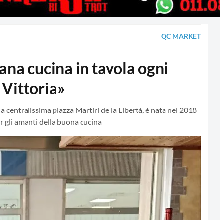
QC MARKET
na cucina in tavola ogni
Vittoria»
alla centralissima piazza Martiri della Libertà, è nata nel 2018
er gli amanti della buona cucina