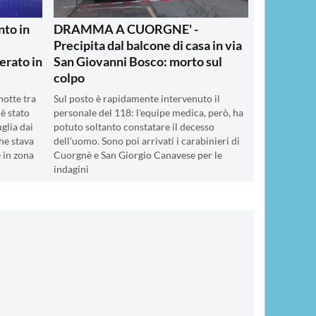
to in
DRAMMA A CUORGNE' -
Precipita dal balcone di casa in via
erato in
San Giovanni Bosco: morto sul
colpo
notte tra
Sul posto è rapidamente intervenuto il
è stato
personale del 118: l'equipe medica, però, ha
uglia dai
potuto soltanto constatare il decesso
he stava
dell'uomo. Sono poi arrivati i carabinieri di
 in zona
Cuorgnè e San Giorgio Canavese per le
indagini