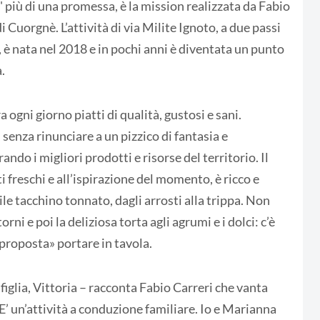
 più di una promessa, è la mission realizzata da Fabio
 Cuorgnè. L’attività di via Milite Ignoto, a due passi
, è nata nel 2018 e in pochi anni è diventata un punto
.
gni giorno piatti di qualità, gustosi e sani.
senza rinunciare a un pizzico di fantasia e
ando i migliori prodotti e risorse del territorio. Il
i freschi e all’ispirazione del momento, è ricco e
ile tacchino tonnato, dagli arrosti alla trippa. Non
orni e poi la deliziosa torta agli agrumi e i dolci: c’è
«proposta» portare in tavola.
iglia, Vittoria – racconta Fabio Carreri che vanta
 E’ un’attività a conduzione familiare. Io e Marianna