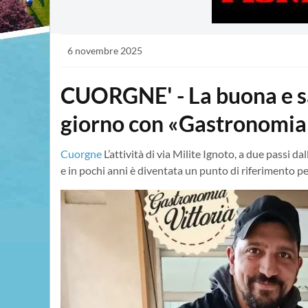
6 novembre 2025
CUORGNE' - La buona e sa
giorno con «Gastronomia 
Cuorgne
L’attività di via Milite Ignoto, a due passi d
e in pochi anni è diventata un punto di riferimento p