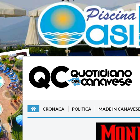
CRONACA
POLITICA
MADE IN CANAVES