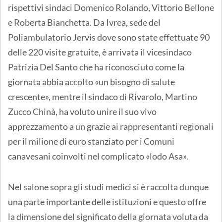
rispettivi sindaci Domenico Rolando, Vittorio Bellone
e Roberta Bianchetta. Da Ivrea, sede del
Poliambulatorio Jervis dove sono state effettuate 90
delle 220 visite gratuite, è arrivata il vicesindaco
Patrizia Del Santo che ha riconosciuto come la
giornata abbia accolto «un bisogno di salute
crescente», mentre il sindaco di Rivarolo, Martino
Zucco Chinà, ha voluto unire il suo vivo
apprezzamento a un grazie ai rappresentanti regionali
per il milione di euro stanziato per i Comuni
canavesani coinvolti nel complicato «lodo Asa».
Nel salone sopra gli studi medici si è raccolta dunque
una parte importante delle istituzioni e questo offre
la dimensione del significato della giornata voluta da