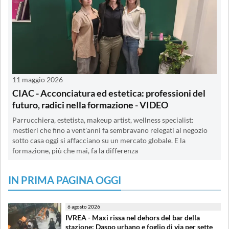
11 maggio 2026
CIAC - Acconciatura ed estetica: professioni del
futuro, radici nella formazione - VIDEO
Parrucchiera, estetista, makeup artist, wellness specialist:
mestieri che fino a vent'anni fa sembravano relegati al negozio
sotto casa oggi si affacciano su un mercato globale. E la
formazione, più che mai, fa la differenza
IN PRIMA PAGINA OGGI
6 agosto 2026
IVREA - Maxi rissa nel dehors del bar della
stazione: Daspo urbano e foglio di via per sette