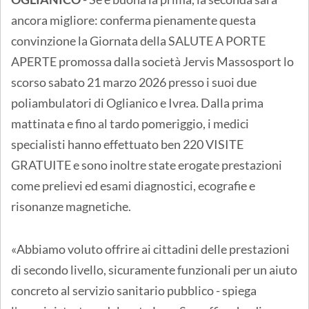
ancora migliore: conferma pienamente questa
convinzione la Giornata della SALUTE A PORTE
APERTE promossa dalla società Jervis Massosport lo
scorso sabato 21 marzo 2026 presso i suoi due
poliambulatori di Oglianico e Ivrea. Dalla prima
mattinata e fino al tardo pomeriggio, i medici
specialisti hanno effettuato ben 220 VISITE
GRATUITE e sono inoltre state erogate prestazioni
come prelievi ed esami diagnostici, ecografie e
risonanze magnetiche.
«Abbiamo voluto offrire ai cittadini delle prestazioni
di secondo livello, sicuramente funzionali per un aiuto
concreto al servizio sanitario pubblico - spiega