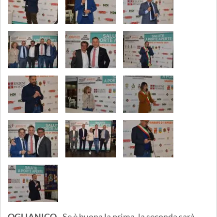
OGLIANICO
- Se è buona la prima, la seconda sarà