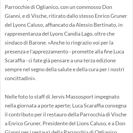
Parrocchie di Oglianico, con un commosso Don
Gianni, e di Vische, ritirato dallo stesso Enrico Gruner
del Lyons Caluso, affiancato da Alessio Bertinato, in
rappresentanza del Lyons Candia Lago, oltre che
sindaco di Barone. «Anche io ringrazio voi per la
presenza e l'apprezzamento - promette alla fine Luca
Scaraffia - ci fate già pensare a una terza edizione
sempre nel segno della salute e della cura per i nostri
concittadini».
Nelle foto lo staff di Jervis Massosport impegnato
nella giornata a porte aperte; Luca Scaraffia consegna
il contributo per il restauro della Parrocchia di Vische
a Enrico Gruner, Presidente del Lions Caluso, e a Don
Gianni per i restauri della Parrocchia di Oglianico.