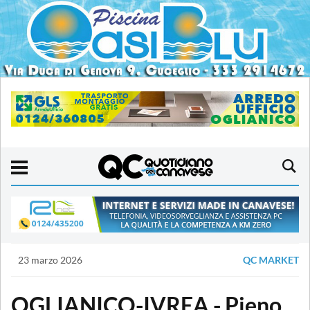
23 marzo 2026
QC MARKET
OGLIANICO-IVREA - Pieno