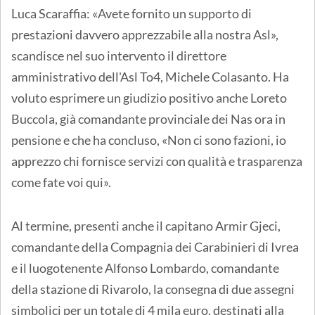
Luca Scaraffia: «Avete fornito un supporto di
prestazioni davvero apprezzabile alla nostra Asl»,
scandisce nel suo intervento il direttore
amministrativo dell'Asl To4, Michele Colasanto. Ha
voluto esprimere un giudizio positivo anche Loreto
Buccola, già comandante provinciale dei Nas ora in
pensione e che ha concluso, «Non ci sono fazioni, io
apprezzo chi fornisce servizi con qualità e trasparenza
come fate voi qui».
Al termine, presenti anche il capitano Armir Gjeci,
comandante della Compagnia dei Carabinieri di Ivrea
e il luogotenente Alfonso Lombardo, comandante
della stazione di Rivarolo, la consegna di due assegni
simbolici per un totale di 4 mila euro, destinati alla