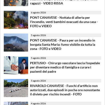
ragazzi - VIDEO RISSA
6 agosto 2026
PONT CANAVESE - Nottata di allerta per
l'incendio, venti bambini evacuati da una casa -
FOTO e VIDEO
5 agosto 2026
PONT CANAVESE - Paura per un incendio in
borgata Santa Maria: fumo visibile da tutta la
zona - FOTO e VIDEO
5 agosto 2026
PERTUSIO - Chirurgo vascolare lascia l'ospedale
per diventare medico di famiglia e curare i
pazienti del padre
5 agosto 2026
RIVAROLO CANAVESE - Fuochi d'artificio non
autorizzati, due episodi in poche ore nonostante
il divieto per rischio incendi - FOTO
4 agosto 2026