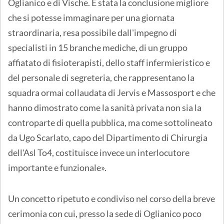
Oglianico e di Vische. È stata la conclusione migliore
che si potesse immaginare per una giornata
straordinaria, resa possibile dall'impegno di
specialisti in 15 branche mediche, di un gruppo
affiatato di fisioterapisti, dello staff infermieristico e
del personale di segreteria, che rappresentano la
squadra ormai collaudata di Jervis e Massosport e che
hanno dimostrato come la sanità privata non sia la
controparte di quella pubblica, ma come sottolineato
da Ugo Scarlato, capo del Dipartimento di Chirurgia
dell'Asl To4, costituisce invece un interlocutore
importante e funzionale».
Un concetto ripetuto e condiviso nel corso della breve
cerimonia con cui, presso la sede di Oglianico poco