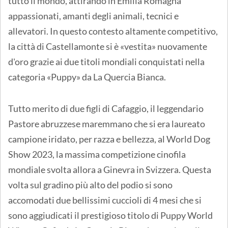
tutto il mondo, attirando in Emilia Romagna
appassionati, amanti degli animali, tecnici e
allevatori. In questo contesto altamente competitivo,
la città di Castellamonte si è «vestita» nuovamente
d'oro grazie ai due titoli mondiali conquistati nella
categoria «Puppy» da La Quercia Bianca.
Tutto merito di due figli di Cafaggio, il leggendario
Pastore abruzzese maremmano che si era laureato
campione iridato, per razza e bellezza, al World Dog
Show 2023, la massima competizione cinofila
mondiale svolta allora a Ginevra in Svizzera. Questa
volta sul gradino più alto del podio si sono
accomodati due bellissimi cuccioli di 4 mesi che si
sono aggiudicati il prestigioso titolo di Puppy World