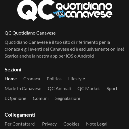
QC Quotidiano Canavese
Quotidiano Canavese è il tuo sito di riferimento per la
cronaca e gli eventi del Canavese ed è esclusivamente online!
Scarica anche la nostra app per
iOS
o
Android
Sezioni
Home
Cronaca
Politica
Lifestyle
Made In Canavese
QC Animali
QC Market
Sport
L'Opinione
Comuni
Segnalazioni
Collegamenti
Per Contattarci
Privacy
Cookies
Note Legali