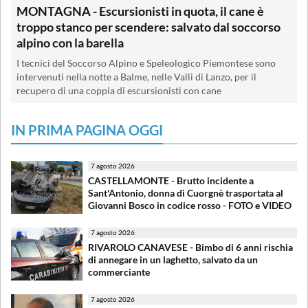
MONTAGNA - Escursionisti in quota, il cane è
troppo stanco per scendere: salvato dal soccorso
alpino con la barella
I tecnici del Soccorso Alpino e Speleologico Piemontese sono
intervenuti nella notte a Balme, nelle Valli di Lanzo, per il
recupero di una coppia di escursionisti con cane
IN PRIMA PAGINA OGGI
7 agosto 2026
CASTELLAMONTE - Brutto incidente a
Sant'Antonio, donna di Cuorgnè trasportata al
Giovanni Bosco in codice rosso - FOTO e VIDEO
7 agosto 2026
RIVAROLO CANAVESE - Bimbo di 6 anni rischia
di annegare in un laghetto, salvato da un
commerciante
7 agosto 2026