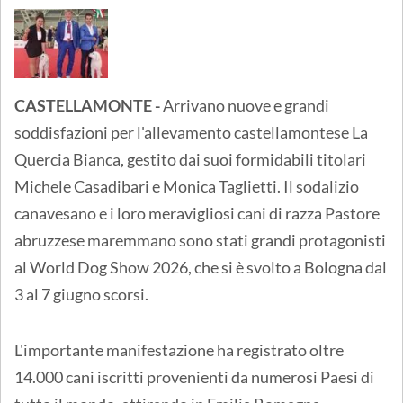
CASTELLAMONTE -
Arrivano nuove e grandi
soddisfazioni per l'allevamento castellamontese La
Quercia Bianca, gestito dai suoi formidabili titolari
Michele Casadibari e Monica Taglietti. Il sodalizio
canavesano e i loro meravigliosi cani di razza Pastore
abruzzese maremmano sono stati grandi protagonisti
al World Dog Show 2026, che si è svolto a Bologna dal
3 al 7 giugno scorsi.
L'importante manifestazione ha registrato oltre
14.000 cani iscritti provenienti da numerosi Paesi di