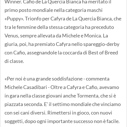
Winner. Cafio de La Quercia Bianca ha meritato il
primo posto mondiale nella categoria maschi
«Puppy». Trionfo per Cafyra de La Quercia Bianca, che
tra le femmine della stessa categoria ha preceduto
Venus, sempre allevata da Michele e Monica. La
giuria, poi, ha premiato Cafyra nello spareggio-derby
con Cafio, assegnandole la coccarda di Best of Breed
di classe.
«Per noi è una grande soddisfazione - commenta
Michele Casadibari - Oltre a Cafyra e Cafio, avevamo
in gara nella classe giovani anche Tormenta, che si è
piazzata seconda. E' il settimo mondiale che vinciamo
con sei cani diversi. Rimettersi in gioco, con nuovi
soggetti, dopo ogni importante successo non è facile.