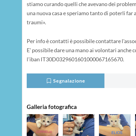
stiamo curando quelli che avevano dei problemi
una nuova casa e speriamo tanto di poterli far 
traumi».
Per info è contatti è possibile contattare l'as
E' possibile dare una mano ai volontari anche 
l'iban IT30D0329601601000067165670.
Segnalazione
Galleria fotografica