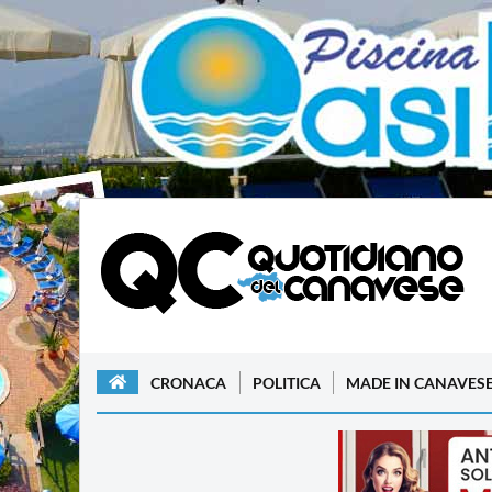
CRONACA
POLITICA
MADE IN CANAVES