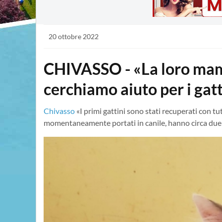
20 ottobre 2022
CHIVASSO - «La loro mam
cerchiamo aiuto per i gat
Chivasso
«I primi gattini sono stati recuperati con tut
momentaneamente portati in canile, hanno circa due 