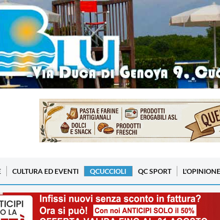
E
CULTURA ED EVENTI
QCUCCIOLI
QC SPORT
L'OPINION