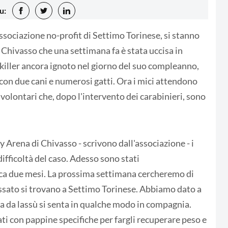
u:
 associazione no-profit di Settimo Torinese, si stanno
 Chivasso che una settimana fa è stata uccisa in
 killer ancora ignoto nel giorno del suo compleanno,
o con due cani e numerosi gatti. Ora i mici attendono
 volontari che, dopo l'intervento dei carabinieri, sono
Arena di Chivasso - scrivono dall'associazione - i
difficoltà del caso. Adesso sono stati
ca due mesi. La prossima settimana cercheremo di
eressato si trovano a Settimo Torinese. Abbiamo dato a
a da lassù si senta in qualche modo in compagnia.
ati con pappine specifiche per fargli recuperare peso e