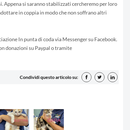
. Appena si saranno stabilizzati cercheremo per loro
adottare in coppia in modo che non soffrano altri
sociazione In punta di coda via Messenger su Facebook.
con donazioni su Paypal o tramite
Condividi questo articolo su: