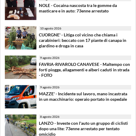
NOLE - Cocaina nascosta tra le gomme da
masticare e in auto: 73enne arrestato
10 agosto 2026
CUORGNE' - Litiga col vicino che chiama i
carabinieri: beccato con 17 piante di canapa in
giardino e droga in casa
9 agosto 2026
FAVRIA-RIVAROLO CANAVESE - Maltempo con
forti piogge, allagamenti e alberi caduti in strada
- FOTO
9 agosto 2026
MAZZE' - Incidente sul lavoro, mano incastrata
in un macchinario: operaio portato in ospedale
8 agosto 2026
LANZO - Investe con l'auto un gruppo di ciclisti
dopo una lite: 73enne arrestato per tentato
omicidio