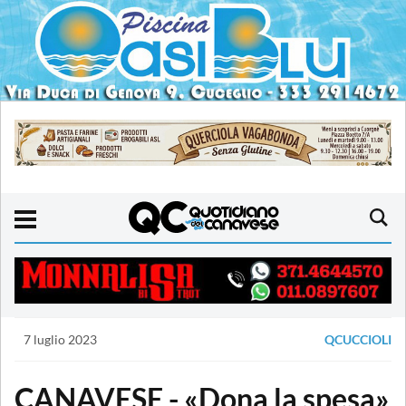
7 luglio 2023
QCUCCIOLI
CANAVESE - «Dona la spesa»