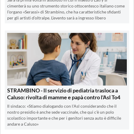
Sarà la prima volta in assoluto in cui il maestro Latry si
cimenterà su uno strumento storico ottocentesco italiano come
l’organo «Serassi» di Strambino, che ha caratteristiche sfidanti
per gli artisti d’oltralpe. L’evento sarà a ingresso libero
STRAMBINO - Il servizio di pediatria trasloca a
Caluso: rivolta di mamme e papà contro l'Asl To4
Il sindaco: «Stiamo dialogando con l'Asl considerando che il
nostro presidio è anche sede vaccinale, che qui c'è un polo
scolastico importante e che per i genitori senza auto è difficile
andare a Caluso»