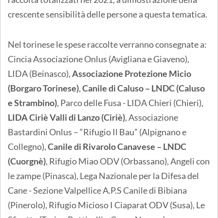
crescente sensibilità delle persone a questa tematica.
Nel torinese le spese raccolte verranno consegnate a:
Cincia Associazione Onlus (Avigliana e Giaveno),
LIDA (Beinasco),
Associazione Protezione Micio
(Borgaro Torinese)
,
Canile di Caluso – LNDC (Caluso
e Strambino)
, Parco delle Fusa - LIDA Chieri (Chieri),
LIDA Ciriè Valli di Lanzo (Ciriè)
, Associazione
Bastardini Onlus – “Rifugio Il Bau” (Alpignano e
Collegno),
Canile di Rivarolo Canavese – LNDC
(Cuorgnè)
, Rifugio Miao ODV (Orbassano), Angeli con
le zampe (Pinasca), Lega Nazionale per la Difesa del
Cane - Sezione Valpellice A.P.S Canile di Bibiana
(Pinerolo), Rifugio Micioso I Ciaparat ODV (Susa), Le