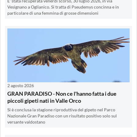
E' stata recuperata venerdì scorso, 30 luglio 2026, in via
Vesignano a Oglianico. Si tratta di Pseudemys concinna e in
particolare di una femmina di grosse dimensioni
2 agosto 2026
GRAN PARADISO - Non ce l'hanno fatta i due
piccoli gipeti nati in Valle Orco
Si è conclusa la stagione riproduttiva del gipeto nel Parco
Nazionale Gran Paradiso con un risultato positivo solo sul
versante valdostano