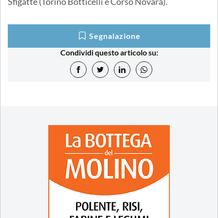
Sfigatte (Torino Botticelli e Corso Novara).
Segnalazione
Condividi questo articolo su: