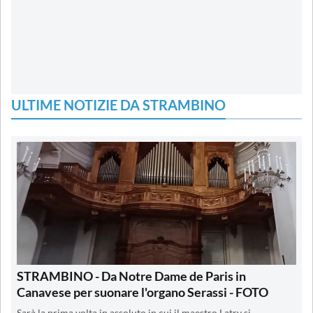
ULTIME NOTIZIE DA STRAMBINO
STRAMBINO - Da Notre Dame de Paris in
Canavese per suonare l'organo Serassi - FOTO