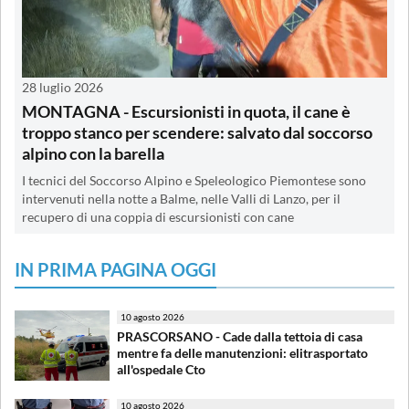
28 luglio 2026
MONTAGNA - Escursionisti in quota, il cane è
troppo stanco per scendere: salvato dal soccorso
alpino con la barella
I tecnici del Soccorso Alpino e Speleologico Piemontese sono
intervenuti nella notte a Balme, nelle Valli di Lanzo, per il
recupero di una coppia di escursionisti con cane
IN PRIMA PAGINA OGGI
10 agosto 2026
PRASCORSANO - Cade dalla tettoia di casa
mentre fa delle manutenzioni: elitrasportato
all'ospedale Cto
10 agosto 2026