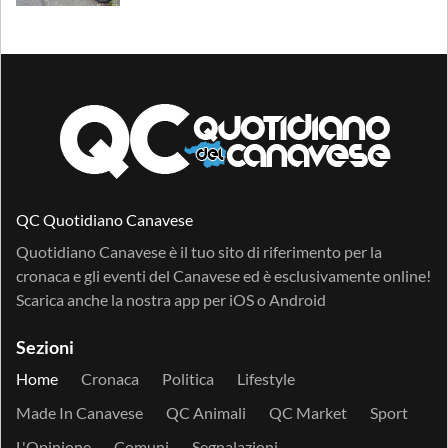
QC Quotidiano Canavese
Quotidiano Canavese è il tuo sito di riferimento per la
cronaca e gli eventi del Canavese ed è esclusivamente online!
Scarica anche la nostra app per
iOS
o
Android
Sezioni
Home
Cronaca
Politica
Lifestyle
Made In Canavese
QC Animali
QC Market
Sport
L'Opinione
Comuni
Segnalazioni