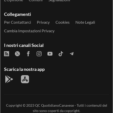
Collegamenti
Per Contattarci
Privacy
Cookies
Note Legali
Cambia Impostazioni Privacy
I nostri canali Social
Scarica la nostra app
Copyright © 2023
QC QuotidianoCanavese
- Tutti i contenuti del
sito sono coperti da copyright.