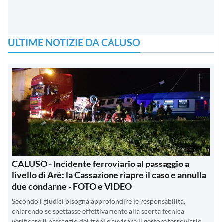
ULTIME NOTIZIE DA CALUSO
CALUSO - Incidente ferroviario al passaggio a
livello di Arè: la Cassazione riapre il caso e annulla
due condanne - FOTO e VIDEO
Secondo i giudici bisogna approfondire le responsabilità,
chiarendo se spettasse effettivamente alla scorta tecnica
verificare il passaggio dei treni e avvisare il gestore ferroviario