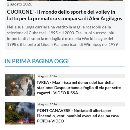
2 agosto 2026
CUORGNE' - Il mondo dello sport e del volley in
lutto per la prematura scomparsa di Alex Argilagos
Nella sua lunga carriera ha vestito la maglia rossoblù della
selezione di Cuba tra il 1995 e il 2000. Tra i suoi successi più
importanti ci sono la medaglia d'oro nella World League del
1998 e il trionfo ai Giochi Panamericani di Winnipeg nel 1999
IN PRIMA PAGINA OGGI
6 agosto 2026
IVREA - Maxi rissa nel dehors del bar della
stazione: Daspo urbano e foglio di via per sette
ragazzi - VIDEO RISSA
6 agosto 2026
PONT CANAVESE - Nottata di allerta per
l'incendio, venti bambini evacuati da una casa -
FOTO e VIDEO