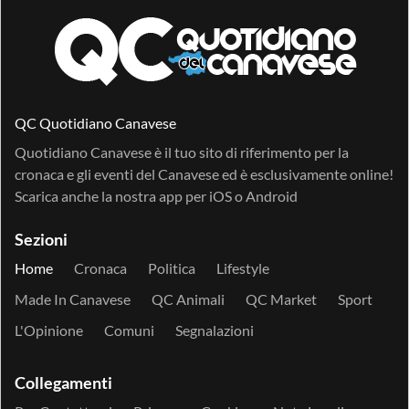
QC Quotidiano Canavese
Quotidiano Canavese è il tuo sito di riferimento per la
cronaca e gli eventi del Canavese ed è esclusivamente online!
Scarica anche la nostra app per
iOS
o
Android
Sezioni
Home
Cronaca
Politica
Lifestyle
Made In Canavese
QC Animali
QC Market
Sport
L'Opinione
Comuni
Segnalazioni
Collegamenti