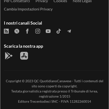
Per Contattarci
Privacy
Cookies
Note Legali
Cambia Impostazioni Privacy
I nostri canali Social
Scarica la nostra app
Copyright © 2023
QC QuotidianoCanavese
- Tutti i contenuti del
sito sono coperti da copyright.
Testata giornalistica registrata presso il Tribunale di Ivrea,
registrazione 1/2015
Editore
Trecentodieci SNC
- P.IVA 11282260014