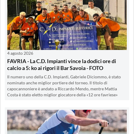
4 agosto 2026
FAVRIA - La C.D. Impianti vince la dodici ore di
calcio a 5: ko ai rigori il Bar Savoia - FOTO
Il numero uno della C.D. Impianti, Gabriele Diciommo, è stato
nominato anche miglior portiere del torneo. Il titolo di
capocannoniere è andato a Riccardo Mendo, mentre Mattia
Costa è stato eletto miglior giocatore della «12 ore favriese»