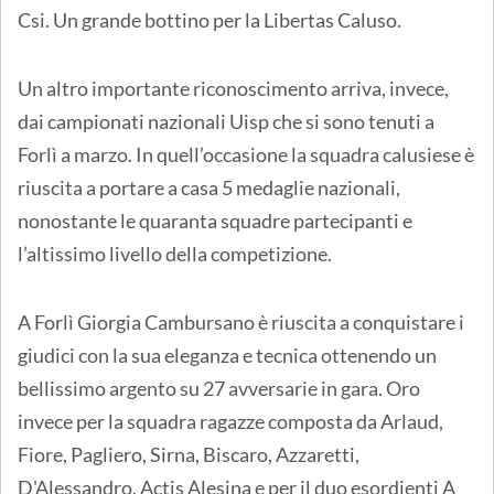
Csi. Un grande bottino per la Libertas Caluso.
Un altro importante riconoscimento arriva, invece,
dai campionati nazionali Uisp che si sono tenuti a
Forlì a marzo. In quell’occasione la squadra calusiese è
riuscita a portare a casa 5 medaglie nazionali,
nonostante le quaranta squadre partecipanti e
l’altissimo livello della competizione.
A Forlì Giorgia Cambursano è riuscita a conquistare i
giudici con la sua eleganza e tecnica ottenendo un
bellissimo argento su 27 avversarie in gara. Oro
invece per la squadra ragazze composta da Arlaud,
Fiore, Pagliero, Sirna, Biscaro, Azzaretti,
D'Alessandro, Actis Alesina e per il duo esordienti A