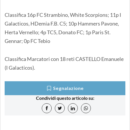
Classifica 16p FC Strambino, White Scorpions; 11p I
Galacticos, HDemia F.B. C5; 10p Hammers Pavone,
Herta Vernello; 4p TC5, Donato FC; 1p Paris St.
Gennar; 0p FC Tebio
Classifica Marcatori con 18 reti CASTELLO Emanuele
(I Galacticos).
Segnalazione
Condividi questo articolo su: