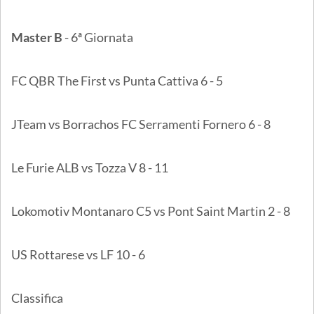
Master B
- 6ª Giornata
FC QBR The First vs Punta Cattiva 6 - 5
JTeam vs Borrachos FC Serramenti Fornero 6 - 8
Le Furie ALB vs Tozza V 8 - 11
Lokomotiv Montanaro C5 vs Pont Saint Martin 2 - 8
US Rottarese vs LF 10 - 6
Classifica