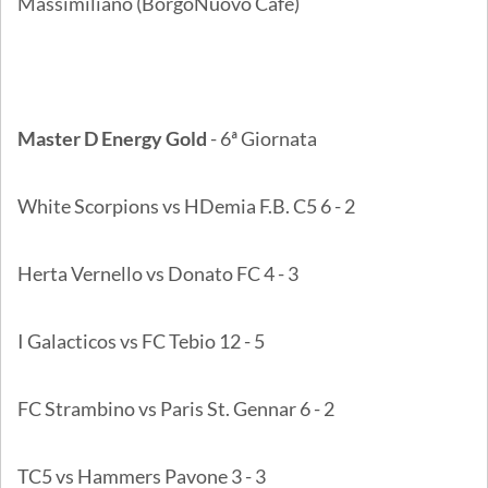
Massimiliano (BorgoNuovo Cafè)
Master D Energy Gold
- 6ª Giornata
White Scorpions vs HDemia F.B. C5 6 - 2
Herta Vernello vs Donato FC 4 - 3
I Galacticos vs FC Tebio 12 - 5
FC Strambino vs Paris St. Gennar 6 - 2
TC5 vs Hammers Pavone 3 - 3