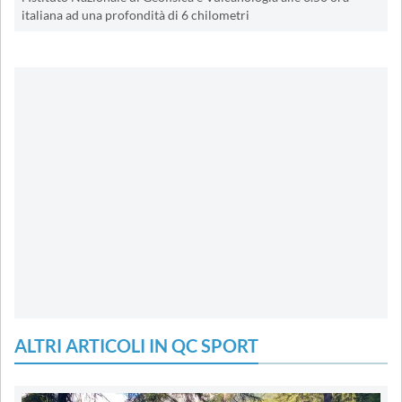
italiana ad una profondità di 6 chilometri
ALTRI ARTICOLI IN QC SPORT