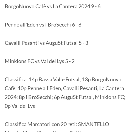
BorgoNuovo Cafè vs La Cantera 2024 9 - 6
Penne all'Eden vs I BroSecchi 6 - 8
Cavalli Pesanti vs Augu5t Futsal 5 - 3
Minkions FC vs Val del Lys 5 - 2
Classifica: 14p Bassa Valle Futsal; 13p BorgoNuovo
Cafè; 10p Penne all'Eden, Cavalli Pesanti, La Cantera
2024; 8p I BroSecchi; 6p Augu5t Futsal, Minkions FC;
0p Val del Lys
Classifica Marcatori con 20 reti: SMANTELLO