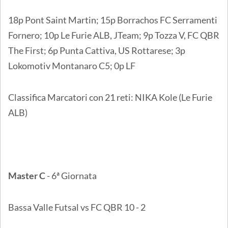
18p Pont Saint Martin; 15p Borrachos FC Serramenti
Fornero; 10p Le Furie ALB, JTeam; 9p Tozza V, FC QBR
The First; 6p Punta Cattiva, US Rottarese; 3p
Lokomotiv Montanaro C5; 0p LF
Classifica Marcatori con 21 reti: NIKA Kole (Le Furie
ALB)
Master C
- 6ª Giornata
Bassa Valle Futsal vs FC QBR 10 - 2