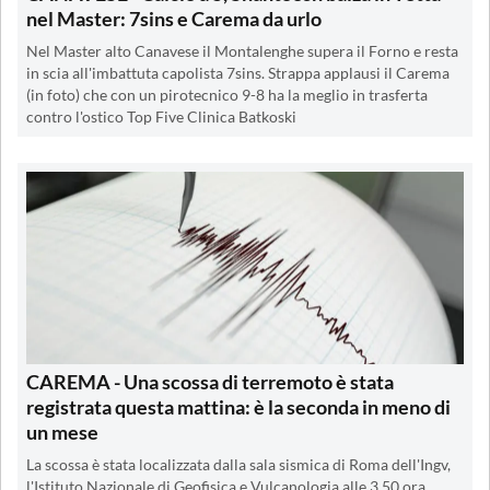
nel Master: 7sins e Carema da urlo
Nel Master alto Canavese il Montalenghe supera il Forno e resta
in scia all'imbattuta capolista 7sins. Strappa applausi il Carema
(in foto) che con un pirotecnico 9-8 ha la meglio in trasferta
contro l'ostico Top Five Clinica Batkoski
CAREMA - Una scossa di terremoto è stata
registrata questa mattina: è la seconda in meno di
un mese
La scossa è stata localizzata dalla sala sismica di Roma dell'Ingv,
l'Istituto Nazionale di Geofisica e Vulcanologia alle 3.50 ora