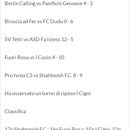
Berlin Calling vs Panificio Genoese 4 - 3
Bruscia ad Fer vs FC Dudu 0 - 6
SV Tetti vs ASD Fa Istess 12 - 5
Fuori Rosa vs I Cusin 4 - 10
Pro Ivrea C5 vs Shahtoosh F.C. 8 - 9
Ha osservato un turno di riposo I Cigni
Classifica
17p Shahtoosh F.C.; 16p Fuori Rosa; 15p I Cigni; 12p