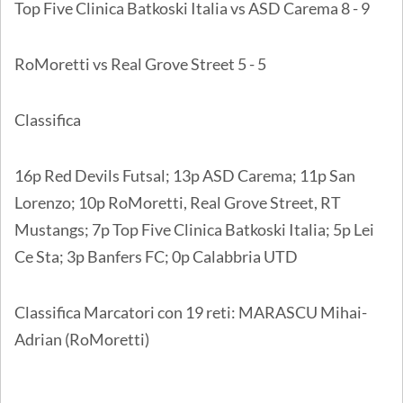
Top Five Clinica Batkoski Italia vs ASD Carema 8 - 9
RoMoretti vs Real Grove Street 5 - 5
Classifica
16p Red Devils Futsal; 13p ASD Carema; 11p San
Lorenzo; 10p RoMoretti, Real Grove Street, RT
Mustangs; 7p Top Five Clinica Batkoski Italia; 5p Lei
Ce Sta; 3p Banfers FC; 0p Calabbria UTD
Classifica Marcatori con 19 reti: MARASCU Mihai-
Adrian (RoMoretti)