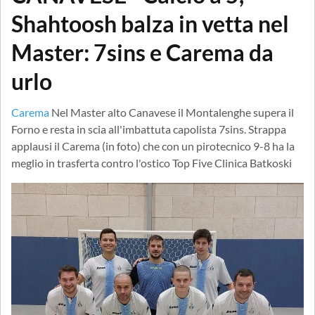
Shahtoosh balza in vetta nel
Master: 7sins e Carema da
urlo
Carema
Nel Master alto Canavese il Montalenghe supera il
Forno e resta in scia all'imbattuta capolista 7sins. Strappa
applausi il Carema (in foto) che con un pirotecnico 9-8 ha la
meglio in trasferta contro l'ostico Top Five Clinica Batkoski