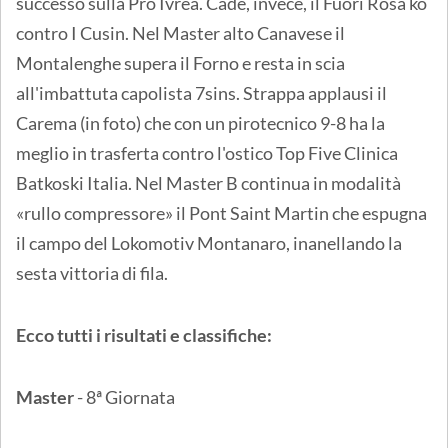
successo sulla Pro Ivrea. Cade, invece, il Fuori Rosa ko
contro I Cusin. Nel Master alto Canavese il
Montalenghe supera il Forno e resta in scia
all'imbattuta capolista 7sins. Strappa applausi il
Carema (in foto) che con un pirotecnico 9-8 ha la
meglio in trasferta contro l'ostico Top Five Clinica
Batkoski Italia. Nel Master B continua in modalità
«rullo compressore» il Pont Saint Martin che espugna
il campo del Lokomotiv Montanaro, inanellando la
sesta vittoria di fila.
Ecco tutti i risultati e classifiche:
Master
- 8ª Giornata