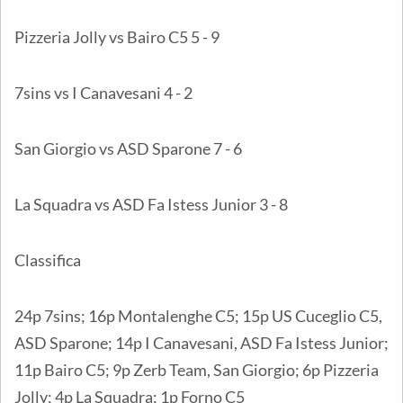
Pizzeria Jolly vs Bairo C5 5 - 9
7sins vs I Canavesani 4 - 2
San Giorgio vs ASD Sparone 7 - 6
La Squadra vs ASD Fa Istess Junior 3 - 8
Classifica
24p 7sins; 16p Montalenghe C5; 15p US Cuceglio C5,
ASD Sparone; 14p I Canavesani, ASD Fa Istess Junior;
11p Bairo C5; 9p Zerb Team, San Giorgio; 6p Pizzeria
Jolly; 4p La Squadra; 1p Forno C5