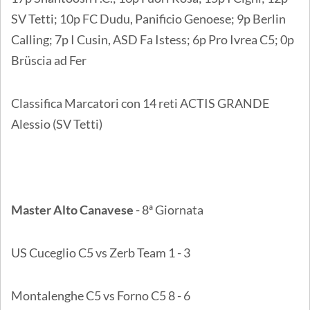
SV Tetti; 10p FC Dudu, Panificio Genoese; 9p Berlin
Calling; 7p I Cusin, ASD Fa Istess; 6p Pro Ivrea C5; 0p
Brüscia ad Fer
Classifica Marcatori con 14 reti ACTIS GRANDE
Alessio (SV Tetti)
Master Alto Canavese
- 8ª Giornata
US Cuceglio C5 vs Zerb Team 1 - 3
Montalenghe C5 vs Forno C5 8 - 6