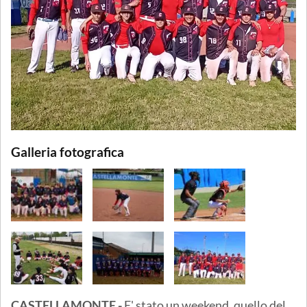
Galleria fotografica
CASTELLAMONTE -
E' stato un weekend, quello del