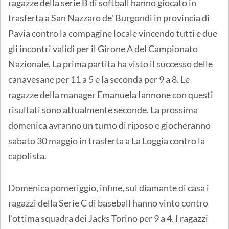
ragazze della serie B di softball hanno giocato in
trasferta a San Nazzaro de' Burgondi in provincia di
Pavia contro la compagine locale vincendo tutti e due
gli incontri validi per il Girone A del Campionato
Nazionale. La prima partita ha visto il successo delle
canavesane per 11 a 5 e la seconda per 9 a 8. Le
ragazze della manager Emanuela Iannone con questi
risultati sono attualmente seconde. La prossima
domenica avranno un turno di riposo e giocheranno
sabato 30 maggio in trasferta a La Loggia contro la
capolista.
Domenica pomeriggio, infine, sul diamante di casa i
ragazzi della Serie C di baseball hanno vinto contro
l'ottima squadra dei Jacks Torino per 9 a 4. I ragazzi