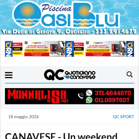
18 maggio 2026
QC SPORT
CANAVESE - Un weekend