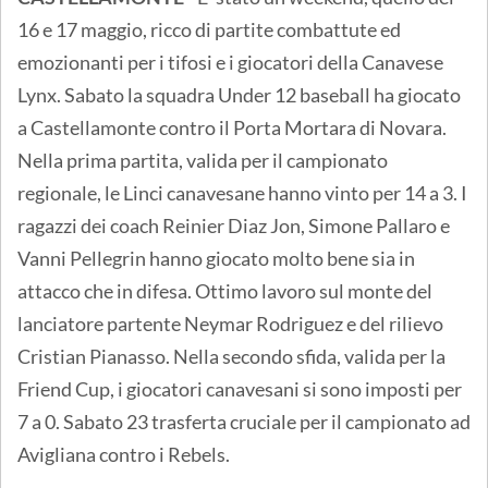
16 e 17 maggio, ricco di partite combattute ed
emozionanti per i tifosi e i giocatori della Canavese
Lynx. Sabato la squadra Under 12 baseball ha giocato
a Castellamonte contro il Porta Mortara di Novara.
Nella prima partita, valida per il campionato
regionale, le Linci canavesane hanno vinto per 14 a 3. I
ragazzi dei coach Reinier Diaz Jon, Simone Pallaro e
Vanni Pellegrin hanno giocato molto bene sia in
attacco che in difesa. Ottimo lavoro sul monte del
lanciatore partente Neymar Rodriguez e del rilievo
Cristian Pianasso. Nella secondo sfida, valida per la
Friend Cup, i giocatori canavesani si sono imposti per
7 a 0. Sabato 23 trasferta cruciale per il campionato ad
Avigliana contro i Rebels.