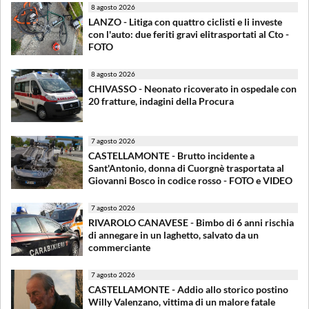
8 agosto 2026
LANZO - Litiga con quattro ciclisti e li investe
con l'auto: due feriti gravi elitrasportati al Cto -
FOTO
8 agosto 2026
CHIVASSO - Neonato ricoverato in ospedale con
20 fratture, indagini della Procura
7 agosto 2026
CASTELLAMONTE - Brutto incidente a
Sant'Antonio, donna di Cuorgnè trasportata al
Giovanni Bosco in codice rosso - FOTO e VIDEO
7 agosto 2026
RIVAROLO CANAVESE - Bimbo di 6 anni rischia
di annegare in un laghetto, salvato da un
commerciante
7 agosto 2026
CASTELLAMONTE - Addio allo storico postino
Willy Valenzano, vittima di un malore fatale