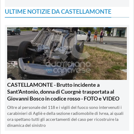
ULTIME NOTIZIE DA CASTELLAMONTE
CASTELLAMONTE - Brutto incidente a
Sant'Antonio, donna di Cuorgnè trasportata al
Giovanni Bosco in codice rosso - FOTO e VIDEO
Oltre al personale del 118 e i vigili del fuoco sono intervenuti i
carabinieri di Agliè e della sezione radiomobile di Ivrea, ai quali
ora spettano tutti gli accertamenti del caso per ricostruire la
dinamica del sinistro