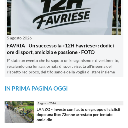
5 agosto 2026
FAVRIA - Un successo la «12H Favriese»: dodici
ore di sport, amicizia e passione - FOTO
E' stato un evento che ha saputo unire agonismo e divertimento,
regalando una lunga giornata di sport vissuta all'insegna del
rispetto reciproco, del tifo sano e della voglia di stare insieme
IN PRIMA PAGINA OGGI
8 agosto 2026
LANZO - Investe con l'auto un gruppo di ciclisti
dopo una lite: 73enne arrestato per tentato
omicidio