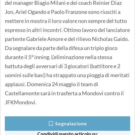
del manager Biagio Milani e dei coach Reinier Diaz
Jon, Ariel Ogando e Paolo Franzone sono riusciti a
mettere in mostra il loro valore non sempre del tutto
espresso in altri incontri. Ottimo lavoro del lanciatore
partente Gabriele Amore e del rilievo Nicholas Gaido.
Da segnalare da parte della difesa un triplo gioco
durante il 5° inning. L'eliminazione nella stessa
battuta degli avversari di 3 giocatori (battitore e 2
uomini sulle basi) ha strappato una pioggia di meritati
applausi. Domenica 24 maggio il team di
Castellamonte sarà in trasferta a Mondovì contro il
JFKMondovi.
Segnalazione
Condividi questo articolo su: