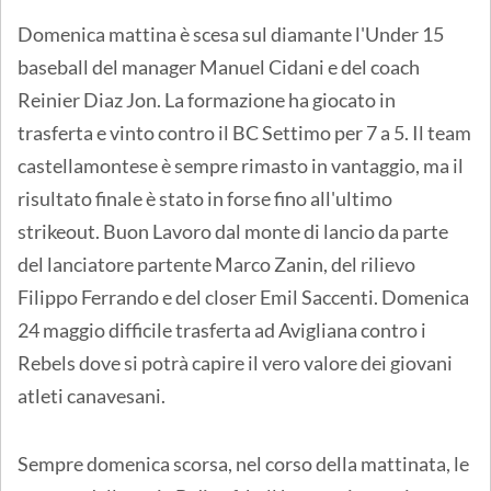
Domenica mattina è scesa sul diamante l'Under 15
baseball del manager Manuel Cidani e del coach
Reinier Diaz Jon. La formazione ha giocato in
trasferta e vinto contro il BC Settimo per 7 a 5. Il team
castellamontese è sempre rimasto in vantaggio, ma il
risultato finale è stato in forse fino all'ultimo
strikeout. Buon Lavoro dal monte di lancio da parte
del lanciatore partente Marco Zanin, del rilievo
Filippo Ferrando e del closer Emil Saccenti. Domenica
24 maggio difficile trasferta ad Avigliana contro i
Rebels dove si potrà capire il vero valore dei giovani
atleti canavesani.
Sempre domenica scorsa, nel corso della mattinata, le