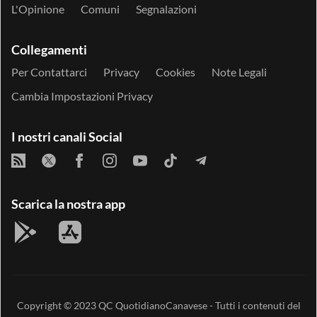
L'Opinione
Comuni
Segnalazioni
Collegamenti
Per Contattarci
Privacy
Cookies
Note Legali
Cambia Impostazioni Privacy
I nostri canali Social
Scarica la nostra app
Copyright © 2023
QC QuotidianoCanavese
- Tutti i contenuti del