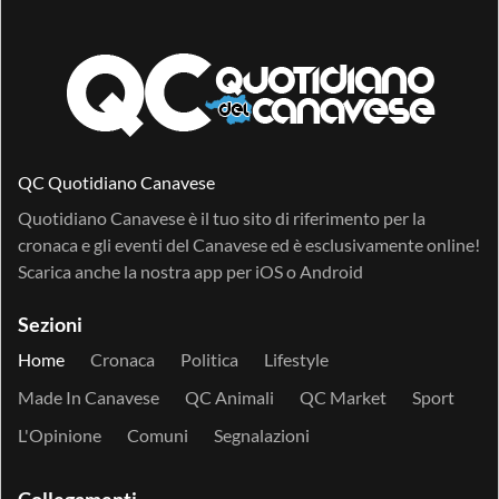
QC Quotidiano Canavese
Quotidiano Canavese è il tuo sito di riferimento per la
cronaca e gli eventi del Canavese ed è esclusivamente online!
Scarica anche la nostra app per
iOS
o
Android
Sezioni
Home
Cronaca
Politica
Lifestyle
Made In Canavese
QC Animali
QC Market
Sport
L'Opinione
Comuni
Segnalazioni
Collegamenti