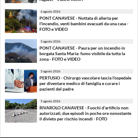
6 agosto 2026
PONT CANAVESE - Nottata di allerta per
l'incendio, venti bambini evacuati da una casa -
FOTO e VIDEO
5 agosto 2026
PONT CANAVESE - Paura per un incendio in
borgata Santa Maria: fumo visibile da tutta la
zona - FOTO e VIDEO
5 agosto 2026
PERTUSIO - Chirurgo vascolare lascia l'ospedale
per diventare medico di famiglia e curare i
pazienti del padre
5 agosto 2026
RIVAROLO CANAVESE - Fuochi d'artificio non
autorizzati, due episodi in poche ore nonostante
il divieto per rischio incendi - FOTO