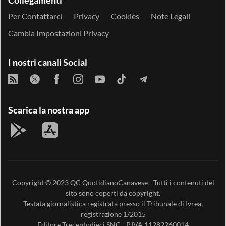
Per Contattarci
Privacy
Cookies
Note Legali
Cambia Impostazioni Privacy
I nostri canali Social
Scarica la nostra app
Copyright © 2023
QC QuotidianoCanavese
- Tutti i contenuti del
sito sono coperti da copyright.
Testata giornalistica registrata presso il Tribunale di Ivrea,
registrazione 1/2015
Editore
Trecentodieci SNC
- P.IVA 11282260014