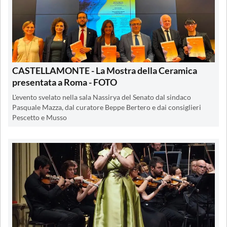
CASTELLAMONTE - La Mostra della Ceramica
presentata a Roma - FOTO
L'evento svelato nella sala Nassirya del Senato dal sindaco
Pasquale Mazza, dal curatore Beppe Bertero e dai consiglieri
Pescetto e Musso