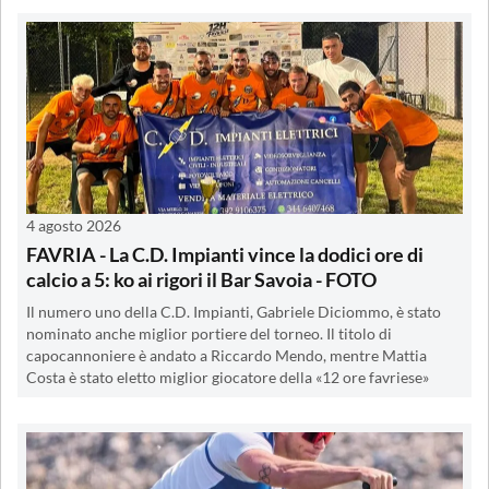
4 agosto 2026
FAVRIA - La C.D. Impianti vince la dodici ore di
calcio a 5: ko ai rigori il Bar Savoia - FOTO
Il numero uno della C.D. Impianti, Gabriele Diciommo, è stato
nominato anche miglior portiere del torneo. Il titolo di
capocannoniere è andato a Riccardo Mendo, mentre Mattia
Costa è stato eletto miglior giocatore della «12 ore favriese»