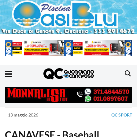
13 maggio 2026
QC SPORT
CANAVESE - Baseball,